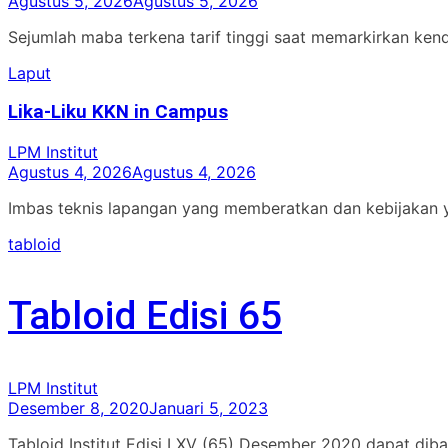
Agustus 5, 2026
Agustus 5, 2026
Sejumlah maba terkena tarif tinggi saat memarkirkan ken
Laput
Lika-Liku KKN in Campus
LPM Institut
Agustus 4, 2026
Agustus 4, 2026
Imbas teknis lapangan yang memberatkan dan kebijakan 
tabloid
Tabloid Edisi 65
LPM Institut
Desember 8, 2020
Januari 5, 2023
Tabloid Institut Edisi LXV (65) Desember 2020 dapat diba