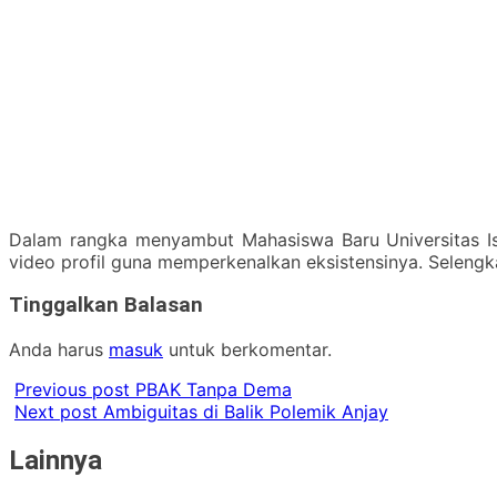
Dalam rangka menyambut Mahasiswa Baru Universitas Is
video profil guna memperkenalkan eksistensinya. Selengk
Tinggalkan Balasan
Anda harus
masuk
untuk berkomentar.
Previous post
PBAK Tanpa Dema
Next post
Ambiguitas di Balik Polemik Anjay
Lainnya