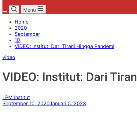
Menu
Home
2020
September
10
VIDEO: Institut: Dari Tirani Hingga Pandemi
video
VIDEO: Institut: Dari Tir
LPM Institut
September 10, 2020
Januari 5, 2023