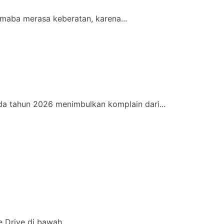
maba merasa keberatan, karena...
a tahun 2026 menimbulkan komplain dari...
le Drive di bawah.