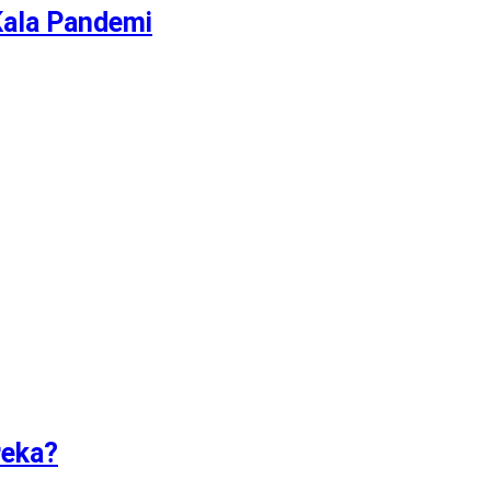
Kala Pandemi
reka?