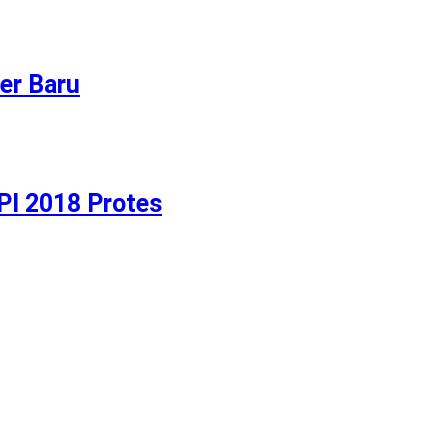
er Baru
I 2018 Protes