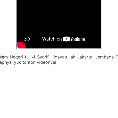
lam Negeri (UIN) Syarif Hidayatullah Jakarta, Lembaga
apnya, yuk tonton videonya!