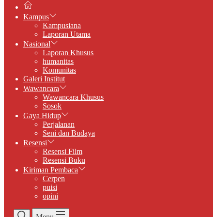
Kampus
Kampusiana
Laporan Utama
Nasional
Laporan Khusus
humanitas
Komunitas
Galeri Institut
Wawancara
Wawancara Khusus
Sosok
Gaya Hidup
Perjalanan
Seni dan Budaya
Resensi
Resensi Film
Resensi Buku
Kiriman Pembaca
Cerpen
puisi
opini
Menu