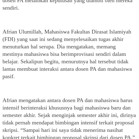
dosen PA melainkan keputusan yang diambil oleh mereka 
sendiri. 
Afrian Ulumillah, Mahasiswa Fakultas Dirasat Islamiyah 
(FDI) yang saat ini sedang menyelesaikan tugas akhir 
menuturkan hal serupa. Dia mengatakan, memang 
mestinya mahasiswa bisa berimprovisasi sendiri dalam 
belajar. Sekalipun begitu, menurutnya hal tersebut tidak 
lantas membuat interaksi antara dosen PA dan mahasiswa 
pasif. 
Afrian mengatakan antara dosen PA dan mahasiswa harus 
intensif berinteraksi khususnya bagi mahasiswa baru dan 
semester akhir. Sejak menginjak semester akhir ini, dirinya 
tidak pernah mendapat bimbingan intensif terkait proposal 
skripsi. “Sampai hari ini saya tidak menerima nasihat 
konkret terkait bimbingan proposal skripsi dari dosen PA,” 