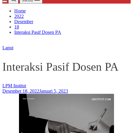
Home
2022
Desember
18
Interaksi Pasif Dosen PA
Laput
Interaksi Pasif Dosen PA
LPM Institut
Desember 18, 2022
Januari 5, 2023