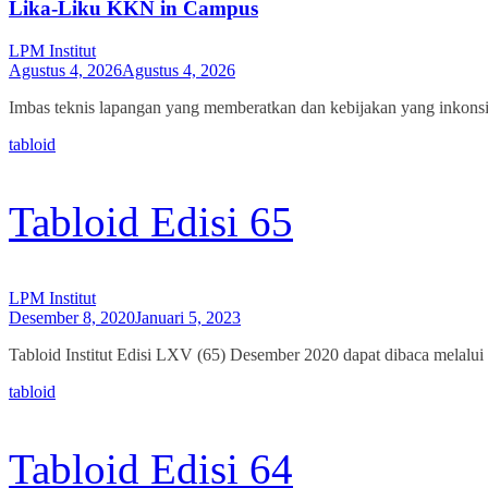
Lika-Liku KKN in Campus
LPM Institut
Agustus 4, 2026
Agustus 4, 2026
Imbas teknis lapangan yang memberatkan dan kebijakan yang inkon
tabloid
Tabloid Edisi 65
LPM Institut
Desember 8, 2020
Januari 5, 2023
Tabloid Institut Edisi LXV (65) Desember 2020 dapat dibaca melalui
tabloid
Tabloid Edisi 64