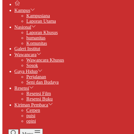
Kampus
Kampusiana
Laporan Utama
Nasional
Laporan Khusus
humanitas
Komunitas
Galeri Institut
Wawancara
Wawancara Khusus
Sosok
Gaya Hidup
Perjalanan
Seni dan Budaya
Resensi
Resensi Film
Resensi Buku
Kiriman Pembaca
Cerpen
puisi
opini
Menu