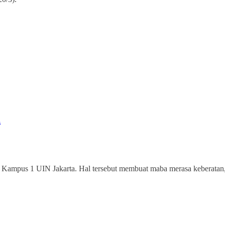
i
i Kampus 1 UIN Jakarta. Hal tersebut membuat maba merasa keberatan,