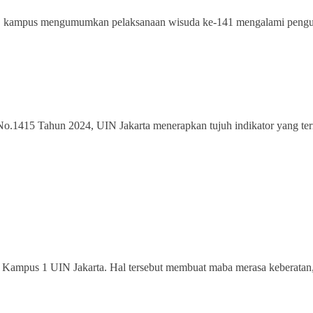
 kampus mengumumkan pelaksanaan wisuda ke-141 mengalami pengund
.1415 Tahun 2024, UIN Jakarta menerapkan tujuh indikator yang ter
i Kampus 1 UIN Jakarta. Hal tersebut membuat maba merasa keberatan,