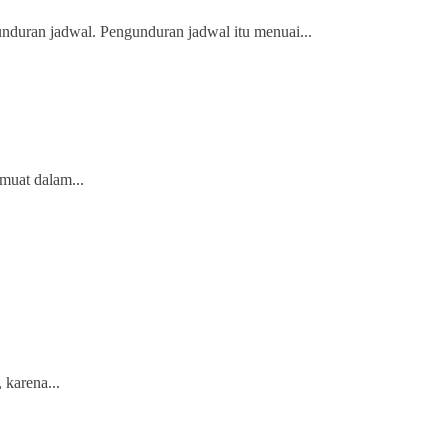
uran jadwal. Pengunduran jadwal itu menuai...
muat dalam...
 karena...