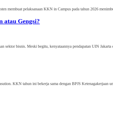
sisten membuat pelaksanaan KKN in Campus pada tahun 2026 menimbul
 atau Gengsi?
 sektor bisnis. Meski begitu, kenyataannya pendapatan UIN Jakarta da
ution. KKN tahun ini bekerja sama dengan BPJS Ketenagakerjaan unt