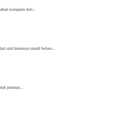
kan komplain dari...
ri unit bisnisnya masih belum...
uk jaminan...