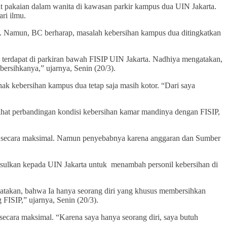
t pakaian dalam wanita di kawasan parkir kampus dua UIN Jakarta.
ri ilmu.
gan. Namun, BC berharap, masalah kebersihan kampus dua ditingkatkan
 terdapat di parkiran bawah FISIP UIN Jakarta. Nadhiya mengatakan,
ersihkanya,” ujarnya, Senin (20/3).
k kebersihan kampus dua tetap saja masih kotor. “Dari saya
hat perbandingan kondisi kebersihan kamar mandinya dengan FISIP,
ua secara maksimal. Namun penyebabnya karena anggaran dan Sumber
usulkan kepada UIN Jakarta untuk menambah personil kebersihan di
atakan, bahwa Ia hanya seorang diri yang khusus membersihkan
FISIP,” ujarnya, Senin (20/3).
secara maksimal. “Karena saya hanya seorang diri, saya butuh