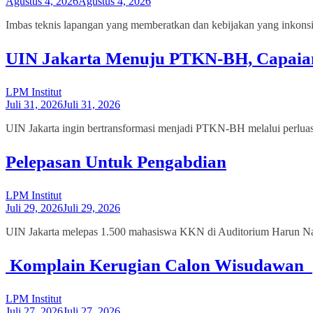
Agustus 4, 2026
Agustus 4, 2026
Imbas teknis lapangan yang memberatkan dan kebijakan yang inkon
UIN Jakarta Menuju PTKN-BH, Capaian
LPM Institut
Juli 31, 2026
Juli 31, 2026
UIN Jakarta ingin bertransformasi menjadi PTKN-BH melalui perluasan
Pelepasan Untuk Pengabdian
LPM Institut
Juli 29, 2026
Juli 29, 2026
UIN Jakarta melepas 1.500 mahasiswa KKN di Auditorium Harun Nas
Komplain Kerugian Calon Wisudawan
LPM Institut
Juli 27, 2026
Juli 27, 2026