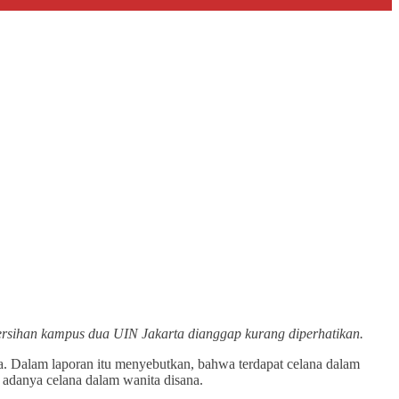
ersihan kampus dua UIN Jakarta dianggap kurang diperhatikan.
a. Dalam laporan itu menyebutkan, bahwa terdapat celana dalam
n adanya celana dalam wanita disana.