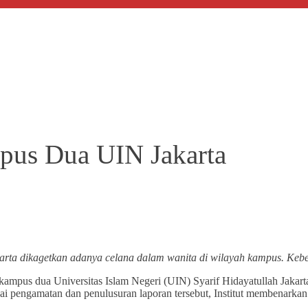
pus Dua UIN Jakarta
rta dikagetkan adanya celana dalam wanita di wilayah kampus. Keb
mpus dua Universitas Islam Negeri (UIN) Syarif Hidayatullah Jakart
suai pengamatan dan penulusuran laporan tersebut, Institut membenarka