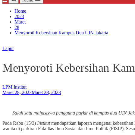
Home
2023
Maret
28
Menyoroti Kebersihan Kampus Dua UIN Jakarta
Laput
Menyoroti Kebersihan Kam
LPM Institut
Maret 28, 2023
Maret 28, 2023
Salah satu mahasiswa pengguna parkir di kampus dua UIN Jaka
Pada Rabu (15/3)
Institut
mendapatkan laporan mengenai kebersihan ka
wanita di parkiran Fakultas Ilmu Sosial dan Ilmu Politik (FISIP). Se