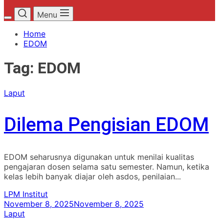
Menu
Home
EDOM
Tag:
EDOM
Laput
Dilema Pengisian EDOM
EDOM seharusnya digunakan untuk menilai kualitas
pengajaran dosen selama satu semester. Namun, ketika
kelas lebih banyak diajar oleh asdos, penilaian...
LPM Institut
November 8, 2025
November 8, 2025
Laput