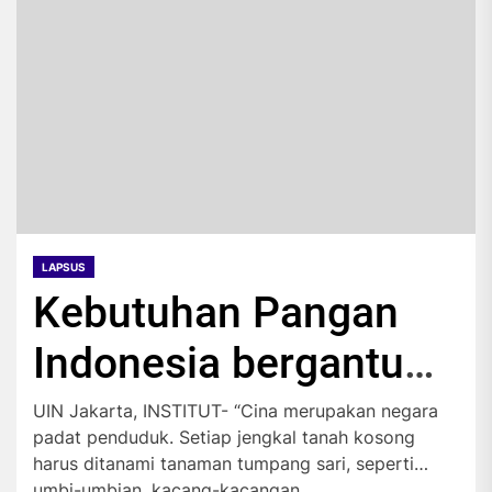
LAPSUS
Kebutuhan Pangan
Indonesia bergantung
pada Impor
UIN Jakarta, INSTITUT- “Cina merupakan negara
padat penduduk. Setiap jengkal tanah kosong
harus ditanami tanaman tumpang sari, seperti
umbi-umbian, kacang-kacangan,...