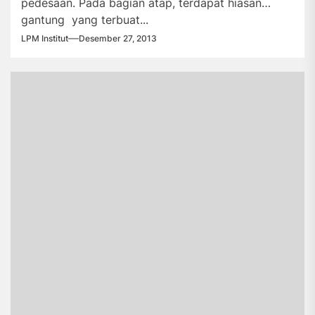
pedesaan. Pada bagian atap, terdapat hiasan
gantung yang terbuat...
LPM Institut
Desember 27, 2013