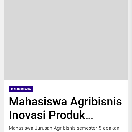
KAMPUSIANA
Mahasiswa Agribisnis
Inovasi Produk
Makanan Lokal
Mahasiswa Jurusan Agribisnis semester 5 adakan