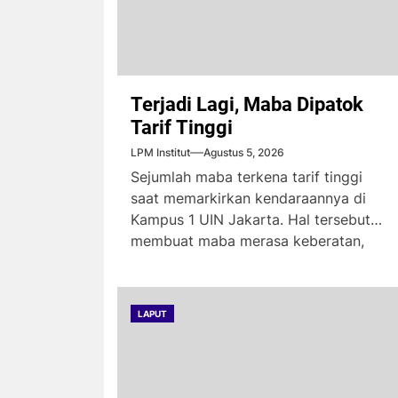
Terjadi Lagi, Maba Dipatok
Tarif Tinggi
LPM Institut
Agustus 5, 2026
Sejumlah maba terkena tarif tinggi
saat memarkirkan kendaraannya di
Kampus 1 UIN Jakarta. Hal tersebut
membuat maba merasa keberatan,
karena...
LAPUT