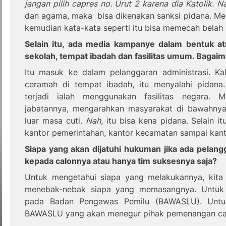
jangan pilih capres no. Urut 2 karena dia Katolik. N
dan agama, maka
bisa dikenakan sanksi pidana. Me
kemudian kata-kata seperti itu bisa memecah belah
S
elain itu
,
ada media kampanye dalam bentuk
at
sekolah, tempat ibadah dan fasilitas umum. Baga
Itu masuk ke dalam pelanggaran administrasi. Ka
ceramah di tempat ibadah, itu menyalahi pidana
terjadi ialah menggunakan fasilitas negara. 
jabatannya, mengarahkan masyarakat di bawahnya 
luar masa cuti.
Nah
, itu bisa kena pidana. Selain i
kantor pemerintahan, kantor kecamatan sampai kanto
Siapa yang akan dijatuhi hukuman jika ada pelangg
ke
pada calonnya atau hanya tim suksesnya saja?
Untuk mengetahui siapa yang melakukannya, kita pe
menebak-nebak siapa yang memasangnya. Untuk s
pada Badan Pengawas Pemilu (BAWASLU). Untuk
BAWASLU yang akan menegur pihak pemenangan cal