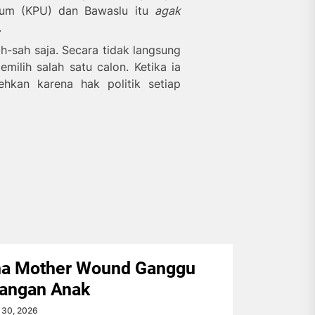
Umum (KPU) dan Bawaslu itu
agak
.
ah-sah saja. Secara tidak langsung
emilih
salah
satu calon. Ketika ia
ehkan karena hak politik setiap
a Mother Wound Ganggu
angan Anak
 30, 2026