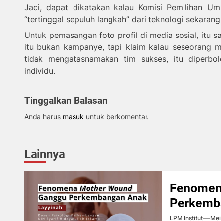
Jadi, dapat dikatakan kalau Komisi Pemilihan 
“tertinggal sepuluh langkah” dari teknologi sekarang
Untuk pemasangan foto profil di media sosial, itu s
itu bukan kampanye, tapi klaim kalau seseorang m
tidak mengatasnamakan tim sukses, itu diperbol
individu.
Tinggalkan Balasan
Anda harus
masuk
untuk berkomentar.
Lainnya
Fenomen
Perkemb
LPM Institut
Mei