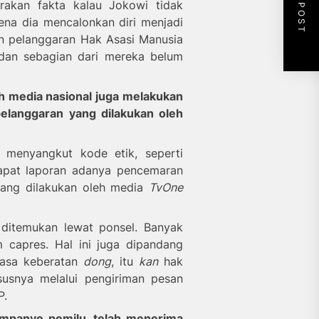
NEXT POST
rakan fakta kalau Jokowi tidak
na dia mencalonkan diri menjadi
n pelanggaran Hak Asasi Manusia
s dan sebagian dari mereka belum
h media nasional juga melakukan
pelanggaran yang dilakukan oleh
a menyangkut kode etik, seperti
dapat laporan adanya pencemaran
yang dilakukan oleh media
TvOne
a ditemukan lewat ponsel. Banyak
 capres. Hal ini juga dipandang
rasa keberatan
dong
, itu
kan
hak
susnya melalui pengiriman pesan
P.
mpanye pemilu, telah menerima