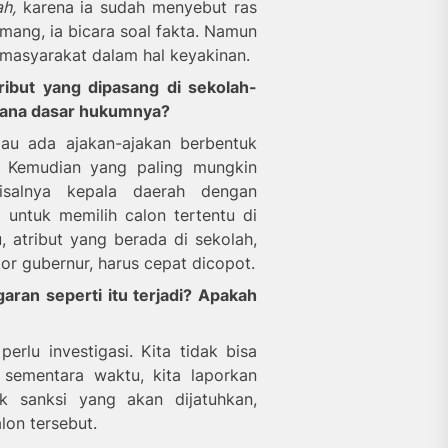
ah,
karena ia sudah menyebut ras
mang, ia bicara soal fakta. Namun
 masyarakat dalam hal keyakinan.
ribut yang dipasang di sekolah-
imana dasar hukumnya?
lau ada ajakan-ajakan berbentuk
. Kemudian yang paling mungkin
Misalnya kepala daerah dengan
untuk memilih calon tertentu di
tu, atribut yang berada di sekolah,
r gubernur, harus cepat dicopot.
aran seperti itu
terjadi
? Apakah
rlu investigasi. Kita tidak bisa
ementara waktu, kita laporkan
 sanksi yang akan dijatuhkan,
on tersebut.