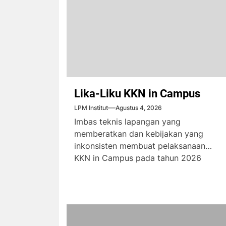
Lika-Liku KKN in Campus
LPM Institut
Agustus 4, 2026
Imbas teknis lapangan yang
memberatkan dan kebijakan yang
inkonsisten membuat pelaksanaan
KKN in Campus pada tahun 2026
menimbulkan komplain dari...