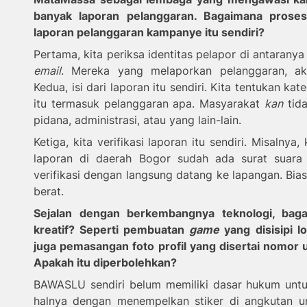
banyak laporan pelanggaran. Bagaimana proses 
laporan pelanggaran kampanye itu sendiri?
Pertama, kita periksa identitas pelapor di antarany
email
. Mereka yang melaporkan pelanggaran, aka
Kedua, isi dari laporan itu sendiri. Kita tentukan k
itu termasuk pelanggaran apa. Masyarakat
kan
tida
pidana, administrasi, atau yang lain-lain.
Ketiga, kita verifikasi laporan itu sendiri. Misalnya,
laporan di daerah Bogor sudah ada surat suara
verifikasi dengan langsung datang ke lapangan. Bias
berat.
Sejalan dengan berkembangnya teknologi, ba
kreatif? Seperti pembuatan
game
yang disisipi l
juga
pemasangan foto profil
yang disertai nomor u
Apakah itu diperbolehkan?
BAWASLU sendiri belum memiliki dasar hukum unt
halnya dengan menempelkan stiker di angkutan u