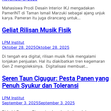
Mahasiswa Prodi Desain Interior IKJ mengadakan
PamerINT di Taman Ismail Marzuki sebagai ajang unjuk
karya. Pameran itu juga dirancang untuk...
Geliat Rilisan Musik Fisik
LPM Institut
Oktober 28, 2025
Oktober 28, 2025
Di tengah era digital, rilisan musik fisik mengalami
lonjakan penjualan. Hal itu diakibatkan tren kegemaran
Gen Z mengoleksinya. Digitalisasi membuat...
Seren Taun Cigugur: Pesta Panen yang
Penuh Syukur dan Toleransi
LPM Institut
September 3, 2025
September 3, 2025