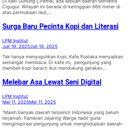
Di kaki Gunung Ciremai, ada sebuah daerah bernama
Cigugur. Wilayah ini berada di ketinggian 660 meter di
atas permukaan laut,...
Surga Baru Pecinta Kopi dan Literasi
LPM Institut
Juli 19, 2025
Juli 19, 2025
Tak hanya menyuguhkan kopi, Kafe Pustaka menyajikan
semangat membaca. Di kafe ini, pengunjung yang
membeli kopi berarti ikut mendukung gerakan...
Melebar Asa Lewat Seni Digital
LPM Institut
Mei 11, 2025
Mei 11, 2025
“Masih banyak daerah terpencil Indonesia yang belum
terjamah. Pameran Jejaring Warga hadir guna
menginspirasi pengunjung untuk menghidupkan daerah-