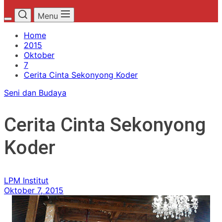
Menu
Home
2015
Oktober
7
Cerita Cinta Sekonyong Koder
Seni dan Budaya
Cerita Cinta Sekonyong
Koder
LPM Institut
Oktober 7, 2015