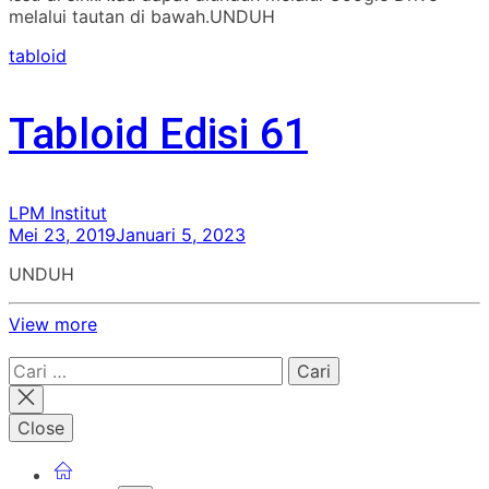
melalui tautan di bawah.UNDUH
tabloid
Tabloid Edisi 61
LPM Institut
Mei 23, 2019
Januari 5, 2023
UNDUH
View more
Cari
untuk:
Close