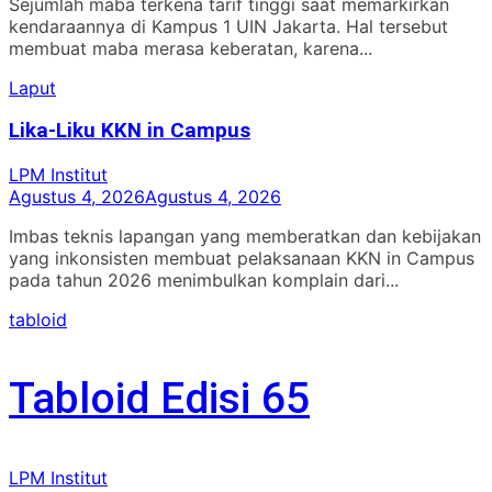
Sejumlah maba terkena tarif tinggi saat memarkirkan
kendaraannya di Kampus 1 UIN Jakarta. Hal tersebut
membuat maba merasa keberatan, karena...
Laput
Lika-Liku KKN in Campus
LPM Institut
Agustus 4, 2026
Agustus 4, 2026
Imbas teknis lapangan yang memberatkan dan kebijakan
yang inkonsisten membuat pelaksanaan KKN in Campus
pada tahun 2026 menimbulkan komplain dari...
tabloid
Tabloid Edisi 65
LPM Institut