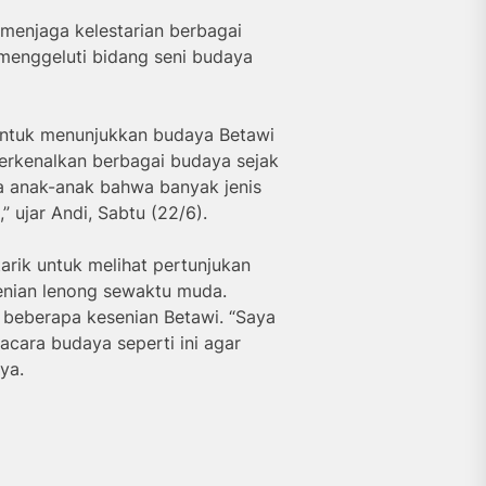
menjaga kelestarian berbagai
enggeluti bidang seni budaya
i untuk menunjukkan budaya Betawi
rkenalkan berbagai budaya sejak
da anak-anak bahwa banyak jenis
” ujar Andi, Sabtu (22/6).
arik untuk melihat pertunjukan
enian lenong sewaktu muda.
a beberapa kesenian Betawi. “Saya
acara budaya seperti ini agar
nya.