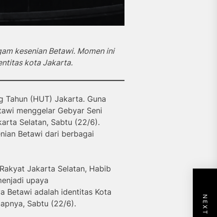
am kesenian Betawi. Momen ini
titas kota Jakarta.
ng Tahun (HUT) Jakarta. Guna
awi menggelar Gebyar Seni
rta Selatan, Sabtu (22/6).
ian Betawi dari berbagai
Rakyat Jakarta Selatan, Habib
menjadi upaya
 Betawi adalah identitas Kota
capnya, Sabtu (22/6).