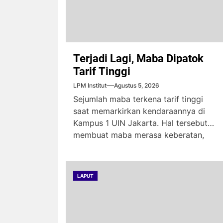
Terjadi Lagi, Maba Dipatok
Tarif Tinggi
LPM Institut
Agustus 5, 2026
Sejumlah maba terkena tarif tinggi
saat memarkirkan kendaraannya di
Kampus 1 UIN Jakarta. Hal tersebut
membuat maba merasa keberatan,
karena...
LAPUT