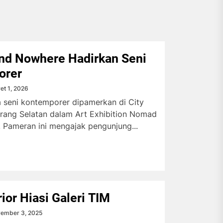
d Nowhere Hadirkan Seni
orer
et 1, 2026
a seni kontemporer dipamerkan di City
erang Selatan dalam Art Exhibition Nomad
 Pameran ini mengajak pengunjung...
rior Hiasi Galeri TIM
ember 3, 2025