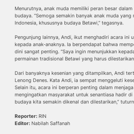
Menurutnya, anak muda memiliki peran besar dalam 
budaya. “Semoga semakin banyak anak muda yang m
Indonesia, khususnya budaya Betawi,” tegasnya.
Pengunjung lainnya, Andi, ikut menghadiri acara in
kepada anak-anaknya. Ia berpendapat bahwa mempe
dini sangat penting. “Saya ingin menunjukkan kepa
permainan tradisional Betawi yang harus dilestarikan,
Dari banyaknya kesenian yang ditampilkan, Andi tert
Lenong Denes. Kata Andi, ia sempat menggeluti kes
Selain itu, acara ini berperan penting dalam menjag
mengingatkan masyarakat untuk senantiasa hadir di 
budaya kita semakin dikenal dan dilestarikan,” tutur
Reporter:
RIN
Editor:
Nabilah Saffanah