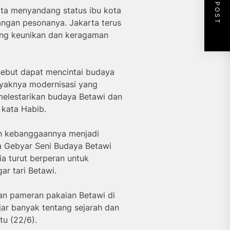
NEXT POST
ta menyandang status ibu kota
langan pesonanya. Jakarta terus
ang keunikan dan keragaman
sebut dapat mencintai budaya
yaknya modernisasi yang
melestarikan budaya Betawi dan
 kata Habib.
an kebanggaannya menjadi
a Gebyar Seni Budaya Betawi
ia turut berperan untuk
r tari Betawi.
ngan pameran pakaian Betawi di
jar banyak tentang sejarah dan
tu (22/6).