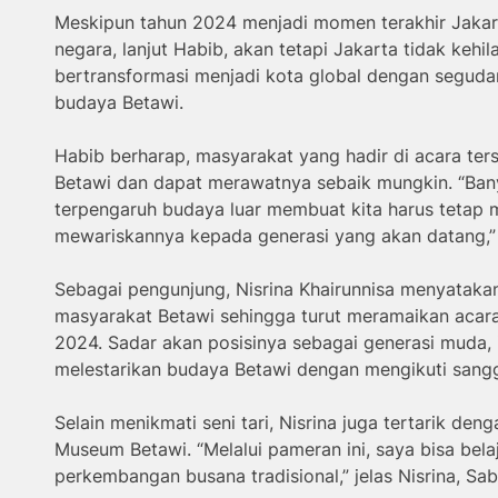
Meskipun tahun 2024 menjadi momen terakhir Jakar
negara, lanjut Habib, akan tetapi Jakarta tidak kehi
bertransformasi menjadi kota global dengan segud
budaya Betawi.
Habib berharap, masyarakat yang hadir di acara ter
Betawi dan dapat merawatnya sebaik mungkin. “Ban
terpengaruh budaya luar membuat kita harus tetap 
mewariskannya kepada generasi yang akan datang,”
Sebagai pengunjung, Nisrina Khairunnisa menyatak
masyarakat Betawi sehingga turut meramaikan acar
2024. Sadar akan posisinya sebagai generasi muda, 
melestarikan budaya Betawi dengan mengikuti sangga
Selain menikmati seni tari, Nisrina juga tertarik de
Museum Betawi. “Melalui pameran ini, saya bisa bela
perkembangan busana tradisional,” jelas Nisrina, Sab