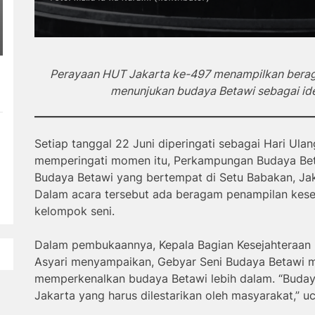
Perayaan HUT Jakarta ke-497 menampilkan berag
menunjukan budaya Betawi sebagai iden
Setiap tanggal 22 Juni diperingati sebagai Hari Ula
memperingati momen itu, Perkampungan Budaya Bet
Budaya Betawi yang bertempat di Setu Babakan, Jaka
Dalam acara tersebut ada beragam penampilan kesen
kelompok seni.
Dalam pembukaannya, Kepala Bagian Kesejahteraan 
Asyari menyampaikan, Gebyar Seni Budaya Betawi 
memperkenalkan budaya Betawi lebih dalam. “Budaya
Jakarta yang harus dilestarikan oleh masyarakat,” u