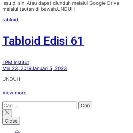
Issu di sini.Atau dapat diunduh melalui Google Drive
melalui tautan di bawah.UNDUH
tabloid
Tabloid Edisi 61
LPM Institut
Mei 23, 2019
Januari 5, 2023
UNDUH
View more
Cari
untuk:
Close