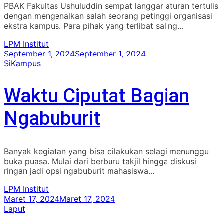
PBAK Fakultas Ushuluddin sempat langgar aturan tertulis
dengan mengenalkan salah seorang petinggi organisasi
ekstra kampus. Para pihak yang terlibat saling...
LPM Institut
September 1, 2024
September 1, 2024
SiKampus
Waktu Ciputat Bagian
Ngabuburit
Banyak kegiatan yang bisa dilakukan selagi menunggu
buka puasa. Mulai dari berburu takjil hingga diskusi
ringan jadi opsi ngabuburit mahasiswa...
LPM Institut
Maret 17, 2024
Maret 17, 2024
Laput