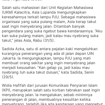
Salah satu mahasiswi dari Unit Kegiatan Mahasiswa
(UKM) Kalacitra, Asla Lupanda mengungkapkan
keresahannya terkait lampu PJU. Sebagai mahasiswa
organisasi yang suka pulang malam, Asla kerap takut
saat ingin menyebrang jalan. Ditambah banyak
pengendara yang suka ngebut bawa kendaraannya. “Aku
kan suka pulang malam, jadi kalau mau nyebrang suka
takut,” jelas Asla, Rabu (31/5).
Sadida Azka, satu di antara pejalan kaki mengeluhkan
kurangnya penerangan yang ada di jalan depan UIN
Jakarta. Ia mengungkapkan, lampu PJU yang mati
membuat orang sekitar yang ingin menyebrang jalan
menjadi kesusahan. “Kan gelap ya, jadi kalau mau
nyebrang
tuh
suka takut duluan,” kata Sadida, Senin
(29/5).
Widia Hafifah dari jurusan Komunikasi Penyiaran Islam
(KPI), merupakan salah satu korban tabrakan saat ingin
menyebrang jalan. Ia mengatakan, sebab minimnya
penerangan di jalan, membuatnya kesulitan ketika
menyebrang, terlebih jika ada kendaraan yang mengebut