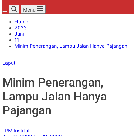
Menu
Home
2023
Juni
11
Minim Penerangan, Lampu Jalan Hanya Pajangan
Laput
Minim Penerangan,
Lampu Jalan Hanya
Pajangan
LPM Institut