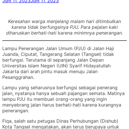
Juni 11, 2023
Juni 11, 2023
Keresahan warga menjelang malam hari ditimbulkan
karena tidak berfungsinya PJU. Para pejalan kaki
diharuskan berhati-hati karena minimnya penerangan.
Lampu Penerangan Jalan Umum (PJU) di Jalan Haji
Juanda, Ciputat, Tangerang Selatan (Tangsel) tidak
berfungsi. Terutama di sepanjang Jalan Depan
Universitas Islam Negeri (UIN) Syarif Hidayatullah
Jakarta dari arah pintu masuk menuju Jalan
Pesanggrahan.
Lampu yang seharusnya berfungsi sebagai penerang
jalan, nyatanya hanya sebuah pajangan semata. Matinya
lampu PJU itu membuat orang-orang yang ingin
menyebrang jalan harus berhati-hati karena kurangnya
penerangan.
Fiqa, salah satu petugas Dinas Perhubungan (Dishub)
Kota Tangsel mengatakan, akan terus berupaya untuk