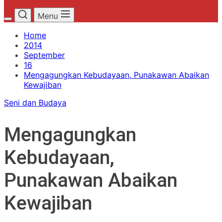
Menu
Home
2014
September
16
Mengagungkan Kebudayaan, Punakawan Abaikan
Kewajiban
Seni dan Budaya
Mengagungkan
Kebudayaan,
Punakawan Abaikan
Kewajiban