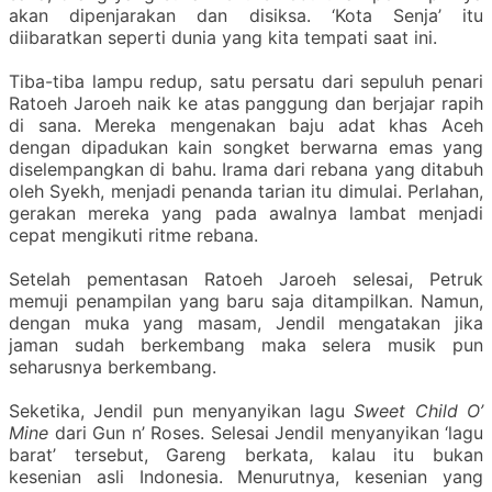
akan dipenjarakan dan disiksa. ‘Kota Senja’ itu
diibaratkan seperti dunia yang kita tempati saat ini.
Tiba-tiba lampu redup, satu persatu dari sepuluh penari
Ratoeh Jaroeh naik ke atas panggung dan berjajar rapih
di sana. Mereka mengenakan baju adat khas Aceh
dengan dipadukan kain songket berwarna emas yang
diselempangkan di bahu. Irama dari rebana yang ditabuh
oleh Syekh, menjadi penanda tarian itu dimulai. Perlahan,
gerakan mereka yang pada awalnya lambat menjadi
cepat mengikuti ritme rebana.
Setelah pementasan Ratoeh Jaroeh selesai, Petruk
memuji penampilan yang baru saja ditampilkan. Namun,
dengan muka yang masam, Jendil mengatakan jika
jaman sudah berkembang maka
selera musik pun
seharusnya berkembang.
Seketika, Jendil pun menyanyikan lagu
Sweet Child O’
Mine
dari Gun n’ Roses. Selesai Jendil menyanyikan ‘lagu
barat’ tersebut, Gareng berkata, kalau itu bukan
kesenian asli Indonesia. Menurutnya, kesenian yang