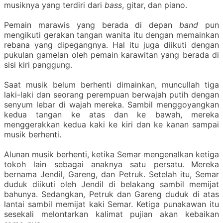
musiknya yang terdiri dari
bass
, gitar, dan piano.
Pemain marawis yang berada di depan
band
pun
mengikuti gerakan tangan wanita itu dengan memainkan
rebana yang dipegangnya. Hal itu juga diikuti dengan
pukulan gamelan oleh pemain karawitan yang berada di
sisi kiri panggung.
Saat musik belum berhenti dimainkan, muncullah tiga
laki-laki dan seorang perempuan berwajah putih dengan
senyum lebar di wajah mereka. Sambil menggoyangkan
kedua tangan ke atas dan ke bawah, mereka
menggerakkan kedua kaki ke kiri dan ke kanan sampai
musik berhenti.
Alunan musik berhenti, ketika Semar mengenalkan ketiga
tokoh lain sebagai anaknya satu persatu.
Mereka
bernama Jendil, Gareng, dan Petruk. Setelah itu, Semar
duduk diikuti oleh Jendil di belakang sambil memijat
bahunya. Sedangkan, Petruk dan Gareng duduk di atas
lantai sambil memijat kaki Semar. Ketiga punakawan itu
sesekali melontarkan kalimat pujian akan kebaikan