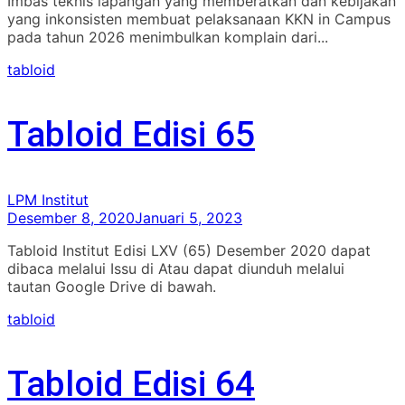
Imbas teknis lapangan yang memberatkan dan kebijakan
yang inkonsisten membuat pelaksanaan KKN in Campus
pada tahun 2026 menimbulkan komplain dari...
tabloid
Tabloid Edisi 65
LPM Institut
Desember 8, 2020
Januari 5, 2023
Tabloid Institut Edisi LXV (65) Desember 2020 dapat
dibaca melalui Issu di Atau dapat diunduh melalui
tautan Google Drive di bawah.
tabloid
Tabloid Edisi 64