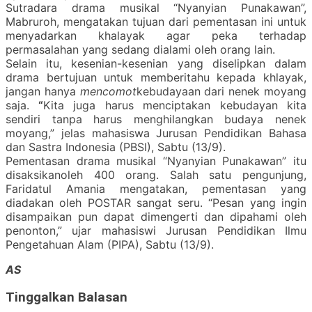
Sutradara drama musikal “Nyanyian Punakawan”,
Mabruroh, mengatakan tujuan dari pementasan ini untuk
menyadarkan khalayak agar peka terhadap
permasalahan yang sedang dialami oleh orang lain.
Selain itu, kesenian-kesenian yang diselipkan dalam
drama bertujuan untuk memberitahu kepada khlayak,
jangan hanya
mencomot
kebudayaan dari nenek moyang
saja.
“
Kita juga harus menciptakan kebudayan kita
sendiri tanpa harus menghilangkan budaya nenek
moyang,” jelas mahasiswa Jurusan Pendidikan Bahasa
dan Sastra Indonesia (PBSI), Sabtu (13/9).
Pementasan drama musikal “Nyanyian Punakawan” itu
disaksikan
oleh 400 orang. Salah satu pengunjung,
Faridatul Amania mengatakan, pementasan yang
diadakan oleh POSTAR sangat seru. “Pesan yang ingin
disampaikan pun dapat dimengerti dan dipahami oleh
penonton,” ujar mahasiswi Jurusan Pendidikan Ilmu
Pengetahuan Alam (PIPA), Sabtu (13/9).
AS
Tinggalkan Balasan