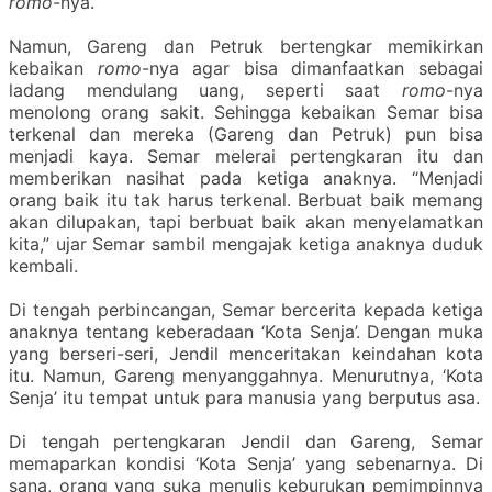
romo
-nya.
Namun, Gareng dan Petruk bertengkar memikirkan
kebaikan
romo
-nya agar bisa dimanfaatkan sebagai
ladang mendulang uang, seperti saat
romo
-nya
menolong orang sakit. Sehingga kebaikan Semar bisa
terkenal dan mereka (Gareng dan Petruk) pun bisa
menjadi kaya. Semar melerai pertengkaran itu dan
memberikan nasihat pada ketiga anaknya. “Menjadi
orang baik itu tak harus terkenal. Berbuat baik memang
akan dilupakan, tapi berbuat baik akan menyelamatkan
kita,” ujar Semar sambil mengajak ketiga anaknya duduk
kembali.
Di tengah perbincangan, Semar bercerita kepada ketiga
anaknya tentang keberadaan ‘Kota Senja’. Dengan muka
yang berseri-seri, Jendil menceritakan keindahan kota
itu. Namun, Gareng menyanggahnya. Menurutnya, ‘Kota
Senja’ itu tempat untuk para manusia yang berputus asa.
Di tengah pertengkaran Jendil dan Gareng, Semar
memaparkan kondisi ‘Kota Senja’ yang sebenarnya. Di
sana, orang yang suka menulis keburukan pemimpinnya