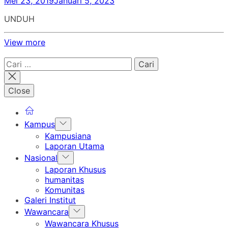
Mei 23, 2019
Januari 5, 2023
UNDUH
View more
Cari
untuk:
Close
Show
Kampus
sub
Kampusiana
menu
Laporan Utama
Show
Nasional
sub
Laporan Khusus
menu
humanitas
Komunitas
Galeri Institut
Show
Wawancara
sub
Wawancara Khusus