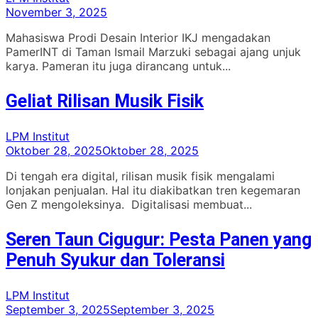
November 3, 2025
Mahasiswa Prodi Desain Interior IKJ mengadakan
PamerINT di Taman Ismail Marzuki sebagai ajang unjuk
karya. Pameran itu juga dirancang untuk...
Geliat Rilisan Musik Fisik
LPM Institut
Oktober 28, 2025
Oktober 28, 2025
Di tengah era digital, rilisan musik fisik mengalami
lonjakan penjualan. Hal itu diakibatkan tren kegemaran
Gen Z mengoleksinya. Digitalisasi membuat...
Seren Taun Cigugur: Pesta Panen yang
Penuh Syukur dan Toleransi
LPM Institut
September 3, 2025
September 3, 2025