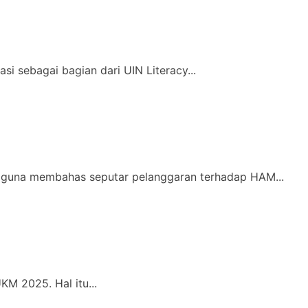
si sebagai bagian dari UIN Literacy...
k guna membahas seputar pelanggaran terhadap HAM...
KM 2025. Hal itu...