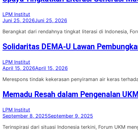
LPM Institut
Juni 25, 2026
Juni 25, 2026
Berangkat dari rendahnya tingkat literasi di Indonesia, F
Solidaritas DEMA-U Lawan Pembungka
LPM Institut
April 15, 2026
April 15, 2026
Merespons tindak kekerasan penyiraman air keras terhad
Memadu Resah dalam Pengenalan UK
LPM Institut
September 8, 2025
September 9, 2025
Terinspirasi dari situasi Indonesia terkini, Forum UKM m