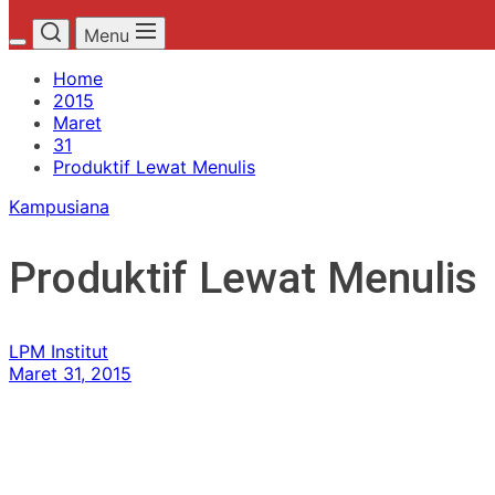
Menu
Home
2015
Maret
31
Produktif Lewat Menulis
Kampusiana
Produktif Lewat Menulis
LPM Institut
Maret 31, 2015