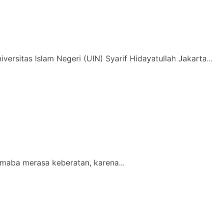
rsitas Islam Negeri (UIN) Syarif Hidayatullah Jakarta...
maba merasa keberatan, karena...