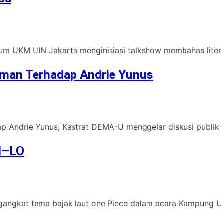
orum UKM UIN Jakarta menginisiasi talkshow membahas litera
man Terhadap Andrie Yunus
ap Andrie Yunus, Kastrat DEMA-U menggelar diskusi publi
M–LO
engangkat tema bajak laut one Piece dalam acara Kampung U