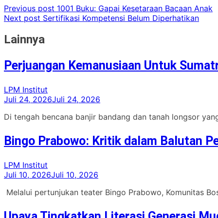
Previous post
1001 Buku: Gapai Kesetaraan Bacaan Anak
Next post
Sertifikasi Kompetensi Belum Diperhatikan
Lainnya
Perjuangan Kemanusiaan Untuk Sumat
LPM Institut
Juli 24, 2026
Juli 24, 2026
Di tengah bencana banjir bandang dan tanah longsor yang 
Bingo Prabowo: Kritik dalam Balutan P
LPM Institut
Juli 10, 2026
Juli 10, 2026
Melalui pertunjukan teater Bingo Prabowo, Komunitas Bo
Upaya Tingkatkan Literasi Generasi Mu