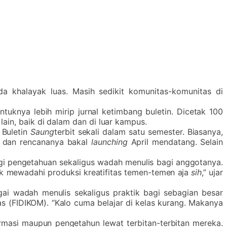
 khalayak luas. Masih sedikit komunitas-komunitas di
entuknya lebih mirip jurnal ketimbang buletin. Dicetak 100
lain, baik di dalam dan di luar kampus.
 Buletin
Saung
terbit sekali dalam satu semester. Biasanya,
lu dan rencananya bakal
launching
April mendatang. Selain
gi pengetahuan sekaligus wadah menulis bagi anggotanya.
uk mewadahi produksi kreatifitas temen-temen aja
sih
,” ujar
gai wadah menulis sekaligus praktik bagi sebagian besar
s (FIDIKOM). “Kalo cuma belajar di kelas kurang. Makanya
rmasi maupun pengetahun lewat terbitan-terbitan mereka.