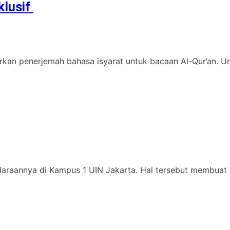
klusif
an penerjemah bahasa isyarat untuk bacaan Al-Qur’an. Unive
daraannya di Kampus 1 UIN Jakarta. Hal tersebut membuat 