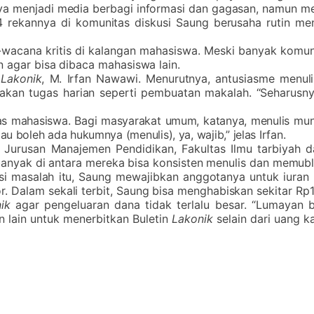
nya menjadi media berbagi informasi dan gagasan, namun m
14 rekannya di komunitas diskusi Saung berusaha rutin me
wacana kritis di kalangan mahasiswa. Meski banyak komuni
n agar bisa dibaca mahasiswa lain.
n
Lakonik
, M. Irfan Nawawi. Menurutnya, antusiasme menul
kan tugas harian seperti pembuatan makalah. “Seharusn
ifitas mahasiswa. Bagi masyarakat umum, katanya, menulis m
u boleh ada hukumnya (menulis), ya, wajib,” jelas Irfan.
a Jurusan Manajemen Pendidikan, Fakultas Ilmu tarbiyah 
k banyak di antara mereka bisa konsisten menulis dan memubl
i masalah itu, Saung mewajibkan anggotanya untuk iuran Rp2
 Dalam sekali terbit, Saung bisa menghabiskan sekitar Rp1 
ik
agar pengeluaran dana tidak terlalu besar. “Lumayan 
lain untuk menerbitkan Buletin
Lakonik
selain dari uang k