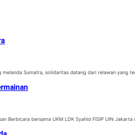
ra
melanda Sumatra, solidaritas datang dari relawan yang terd
ermainan
san Berbicara bersama UKM LDK Syahid FISIP UIN Jakarta 
da