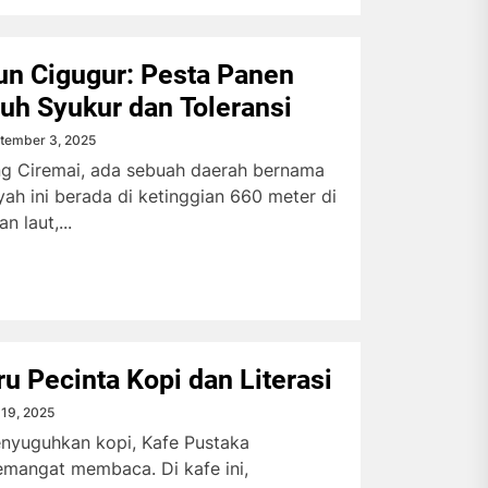
un Cigugur: Pesta Panen
uh Syukur dan Toleransi
tember 3, 2025
ng Ciremai, ada sebuah daerah bernama
yah ini berada di ketinggian 660 meter di
 laut,...
u Pecinta Kopi dan Literasi
i 19, 2025
nyuguhkan kopi, Kafe Pustaka
emangat membaca. Di kafe ini,