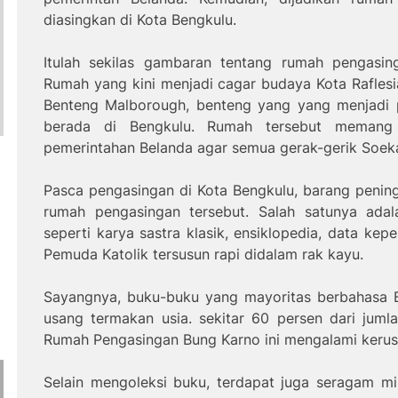
diasingkan di Kota Bengkulu.
Itulah sekilas gambaran tentang rumah pengasin
Rumah yang kini menjadi cagar budaya Kota Raflesi
Benteng Malborough, benteng yang yang menjadi 
berada di Bengkulu. Rumah tersebut memang
pemerintahan Belanda agar semua gerak-gerik Soek
Pasca pengasingan di Kota Bengkulu, barang pening
rumah pengasingan tersebut. Salah satunya ada
seperti karya sastra klasik, ensiklopedia, data ke
Pemuda Katolik tersusun rapi didalam rak kayu.
Sayangnya, buku-buku yang mayoritas berbahasa 
usang termakan usia. sekitar 60 persen dari juml
Rumah Pengasingan Bung Karno ini mengalami keru
Selain mengoleksi buku, terdapat juga seragam mi