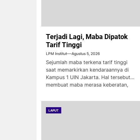
Terjadi Lagi, Maba Dipatok
Tarif Tinggi
LPM Institut
Agustus 5, 2026
Sejumlah maba terkena tarif tinggi
saat memarkirkan kendaraannya di
Kampus 1 UIN Jakarta. Hal tersebut
membuat maba merasa keberatan,
karena...
LAPUT