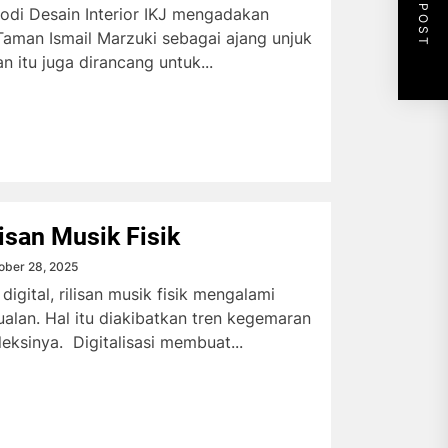
NEXT POST
odi Desain Interior IKJ mengadakan
aman Ismail Marzuki sebagai ajang unjuk
n itu juga dirancang untuk...
lisan Musik Fisik
ober 28, 2025
digital, rilisan musik fisik mengalami
ualan. Hal itu diakibatkan tren kegemaran
ksinya. Digitalisasi membuat...