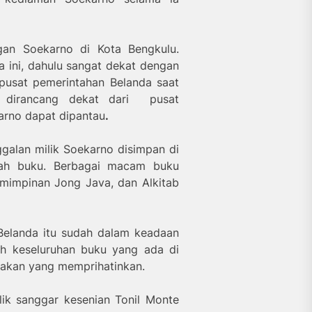
gan Soekarno di Kota Bengkulu.
a ini, dahulu sangat dekat dengan
pusat pemerintahan Belanda saat
 dirancang dekat dari pusat
arno dapat dipantau
.
galan milik Soekarno disimpan di
lah buku. Berbagai macam buku
pemimpinan Jong Java, dan Alkitab
Belanda itu sudah dalam keadaan
ah keseluruhan buku yang ada di
sakan yang memprihatinkan.
lik sanggar kesenian Tonil Monte