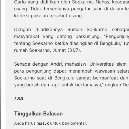
Carlo yang didirikan oleh Soekarno. Nahas, keadaa
usang. Tidak tersedianya pengatur suhu di dalam l
koleksi pakaian tersebut usang.
Dengan dijadikannya Rumah Soekarno sebaga
masyarakat yang datang berkunjung. “Pengunjun
tentang Soekarno ketika diasingkan di Bengkulu,” t
rumah Soekarno, Jumat (31/7).
Senada dengan Andri, mahasiswi Universitas Islam
para pengunjung dapat menambah wawasan sejara
Soekarno saat di Bengkulu sangat bermanfaat da
yang bersih dan rapi untuk bertamasya,” ungkap De
LSA
Tinggalkan Balasan
Anda harus
masuk
untuk berkomentar.