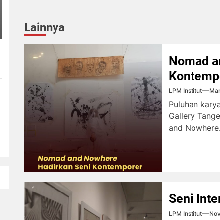
Lainnya
Nomad an
Kontemp
LPM Institut
Mar
Puluhan kary
Gallery Tang
and Nowhere.
Seni Inte
LPM Institut
Nov