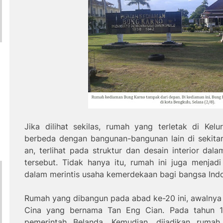
Jika dilihat sekilas, rumah yang terletak di Kel
berbeda dengan bangunan-bangunan lain di sekitar
an, terlihat pada
struktur
dan desain interior dal
tersebut. Tidak hanya itu, rumah ini juga menjad
dalam merintis usaha kemerdekaan bagi bangsa Indo
Rumah yang dibangun pada abad ke-20 ini, awalnya 
Cina yang bernama Tan Eng Cian. Pada tahun 19
pemerintah Belanda. Kemudian, dijadikan ruma