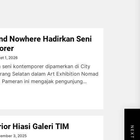
d Nowhere Hadirkan Seni
orer
et 1, 2026
a seni kontemporer dipamerkan di City
erang Selatan dalam Art Exhibition Nomad
 Pameran ini mengajak pengunjung...
rior Hiasi Galeri TIM
ember 3, 2025