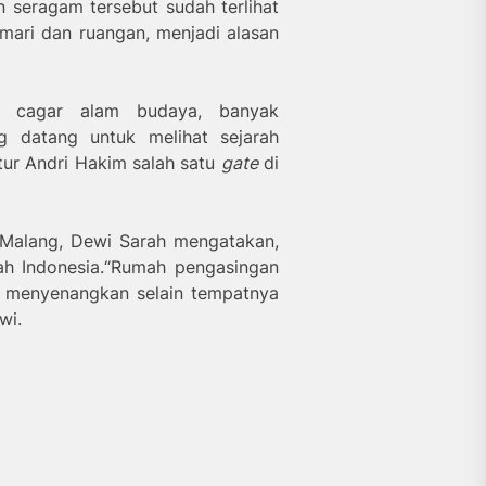
n seragam tersebut sudah terlihat
emari dan ruangan, menjadi alasan
i cagar alam budaya, banyak
g datang untuk melihat sejarah
utur Andri Hakim salah satu
gate
di
 Malang, Dewi Sarah mengatakan,
h Indonesia.“Rumah pengasingan
n menyenangkan selain tempatnya
wi.