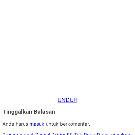
UNDUH
Tinggalkan Balasan
Anda harus
masuk
untuk berkomentar.
Previous post
Zaenal Arifin: SK Tak Perlu Dipertanyakan