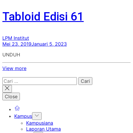
Tabloid Edisi 61
LPM Institut
Mei 23, 2019
Januari 5, 2023
UNDUH
View more
Cari
untuk:
Close
Show
Kampus
sub
Kampusiana
menu
Laporan Utama