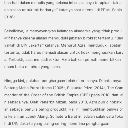
han hati dalam menulis yang selama ini selalu saya terapkan, tak a
da alasan untuk tak berkarya,” katanya saat ditemui di PPIM, Senin
(31/8).
Sebaliknya, ia menyayangkan kalangan akademis yang tidak produ
ktif hanya karena alasan menduduki jabatan birokrat tertentu. “Ban
yaklah di UIN Jakarta,” katanya. Menurut Azra, menduduki jabatan
tertentu, tidak harus menjadi alasan untuk tidak menghasilkan kary
a. Terbukti, saat menjadi rektor, Azra bahkan pernah menerbitkan
enam buku di tahun yang sama.
Hingga kini, puluhan penghargaan telah diterimanya. Di antaranya
Bintang Maha Putra Utama (2005), Fukuoka Prize (2014), The Com
mander of the Order of the British Empire (CBE) pada 2010, dan lai
n sebagainya. Oleh Penerbit Mizan, pada 2010, Azra pun dinobatk
an sebagai penulis paling produktif. Hal ini, membuktikan bahwa pr
ia kelahiran Lubuk Alung, Sumatera Barat ini adalah salah satu toko
h di UIN Jakarta yang paling sering menerima penghargaan.