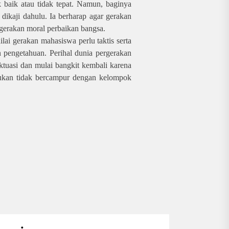
k baik atau tidak tepat. Namun, baginya
 dikaji dahulu. Ia berharap agar gerakan
gerakan moral perbaikan bangsa.
lai gerakan mahasiswa perlu taktis serta
n pengetahuan. Perihal dunia pergerakan
ktuasi dan mulai bangkit kembali karena
lakukan tidak bercampur dengan kelompok