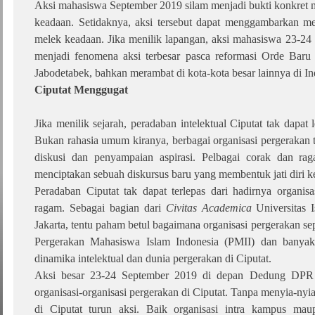
Aksi mahasiswa September 2019 silam menjadi bukti konkret m
keadaan. Setidaknya, aksi tersebut dapat menggambarkan me
melek keadaan. Jika menilik lapangan, aksi mahasiswa 23-
menjadi fenomena aksi terbesar pasca reformasi Orde Baru 
Jabodetabek, bahkan merambat di kota-kota besar lainnya di I
Ciputat Menggugat
Jika menilik sejarah, peradaban intelektual Ciputat tak dapat 
Bukan rahasia umum kiranya, berbagai organisasi pergerakan
diskusi dan penyampaian aspirasi. Pelbagai corak dan rag
menciptakan sebuah diskursus baru yang membentuk jati diri ke
Peradaban Ciputat tak dapat terlepas dari hadirnya organis
ragam. Sebagai bagian dari
Civitas Academica
Universitas 
Jakarta, tentu paham betul bagaimana organisasi pergerakan 
Pergerakan Mahasiswa Islam Indonesia (PMII) dan banyak
dinamika intelektual dan dunia pergerakan di Ciputat.
Aksi besar 23-24 September 2019 di depan Dedung DPR
organisasi-organisasi pergerakan di Ciputat. Tanpa menyia-nyi
di Ciputat turun aksi. Baik organisasi intra kampus mau