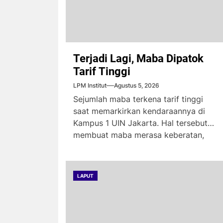
Terjadi Lagi, Maba Dipatok
Tarif Tinggi
LPM Institut
Agustus 5, 2026
Sejumlah maba terkena tarif tinggi
saat memarkirkan kendaraannya di
Kampus 1 UIN Jakarta. Hal tersebut
membuat maba merasa keberatan,
karena...
LAPUT