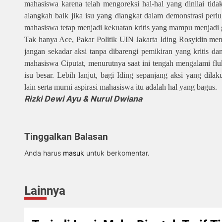
mahasiswa karena telah mengoreksi hal-hal yang dinilai tida
alangkah baik jika isu yang diangkat dalam demonstrasi perlu
mahasiswa tetap menjadi kekuatan kritis yang mampu menjadi 
Tak hanya Ace, Pakar Politik UIN Jakarta Iding Rosyidin meni
jangan sekadar aksi tanpa dibarengi pemikiran yang kritis da
mahasiswa Ciputat, menurutnya saat ini tengah mengalami flu
isu besar. Lebih lanjut, bagi Iding sepanjang aksi yang di
lain serta murni aspirasi mahasiswa itu adalah hal yang bagus.
Rizki Dewi Ayu & Nurul Dwiana
Tinggalkan Balasan
Anda harus
masuk
untuk berkomentar.
Lainnya