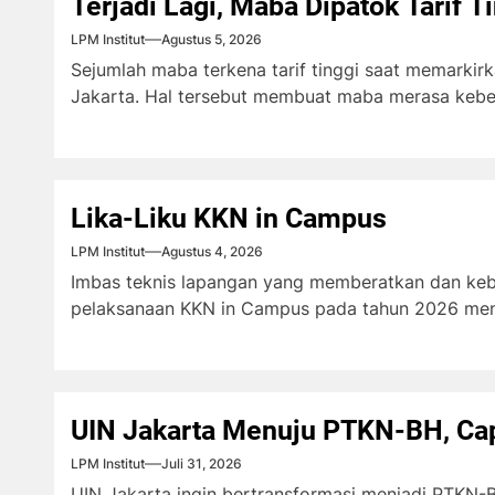
Terjadi Lagi, Maba Dipatok Tarif T
LPM Institut
Agustus 5, 2026
Sejumlah maba terkena tarif tinggi saat memarki
Jakarta. Hal tersebut membuat maba merasa kebera
Lika-Liku KKN in Campus
LPM Institut
Agustus 4, 2026
Imbas teknis lapangan yang memberatkan dan keb
pelaksanaan KKN in Campus pada tahun 2026 meni
UIN Jakarta Menuju PTKN-BH, Cap
LPM Institut
Juli 31, 2026
UIN Jakarta ingin bertransformasi menjadi PTKN-BH