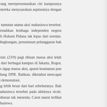
ang merepresentasikan ciri kampusnya
u mereka menyuarakan aspirasinya dengan
untutan utama aksi mahasiswa tersebut.
emahkan lembaga independen negera
Hukum Pidana tak lepas dari sorotan.
su lingkungan, penuntasan pelanggaran hak
enin (23/9) pagi ribuan massa aksi telah
dari berbagai kampus di Jakarta, Bogor,
n sigap massa aksi, aparat keamanan pun
Gedung DPR. Bahkan, diketahui mencapai
 demonstrasi.
g lebih besar dari hari sebelumnya. Bak
mahasiswa tersebut pada akhirnya ricuh.
buran tak menentu. Carut marut terlihat
ahasiswa.