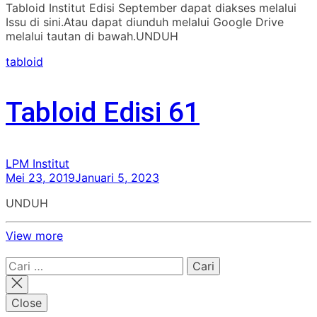
Tabloid Institut Edisi September dapat diakses melalui
Issu di sini.Atau dapat diunduh melalui Google Drive
melalui tautan di bawah.UNDUH
tabloid
Tabloid Edisi 61
LPM Institut
Mei 23, 2019
Januari 5, 2023
UNDUH
View more
Cari
untuk:
Close