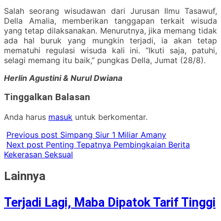
Salah seorang wisudawan dari Jurusan Ilmu Tasawuf,
Della Amalia, memberikan tanggapan terkait wisuda
yang tetap dilaksanakan. Menurutnya, jika memang tidak
ada hal buruk yang mungkin terjadi, ia akan tetap
mematuhi regulasi wisuda kali ini. “Ikuti saja, patuhi,
selagi memang itu baik,” pungkas Della, Jumat (28/8).
Herlin Agustini & Nurul Dwiana
Tinggalkan Balasan
Anda harus
masuk
untuk berkomentar.
Previous post
Simpang Siur 1 Miliar Amany
Next post
Penting Tepatnya Pembingkaian Berita
Kekerasan Seksual
Lainnya
Terjadi Lagi, Maba Dipatok Tarif Tinggi