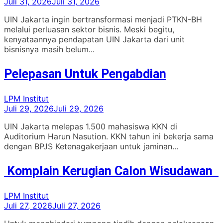
Juli 31, 2026
Juli 31, 2026
UIN Jakarta ingin bertransformasi menjadi PTKN-BH
melalui perluasan sektor bisnis. Meski begitu,
kenyataannya pendapatan UIN Jakarta dari unit
bisnisnya masih belum...
Pelepasan Untuk Pengabdian
LPM Institut
Juli 29, 2026
Juli 29, 2026
UIN Jakarta melepas 1.500 mahasiswa KKN di
Auditorium Harun Nasution. KKN tahun ini bekerja sama
dengan BPJS Ketenagakerjaan untuk jaminan...
Komplain Kerugian Calon Wisudawan
LPM Institut
Juli 27, 2026
Juli 27, 2026