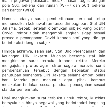
mana pegawai pelaksana melaksanakan tugas dengan
pola 50% bekerja dari rumah (WFH) dan 50% bekerja
dari kantor (WFO).
Namun, adanya surat pemberitahuan tersebut tetap
memunculkan kekhawatiran tersendiri bagi para Staf UIN
Jakarta. Sebab, setelah ditemukan subjek yang positif
Covid, rektor tidak mengambil langkah sigap sesuai
prosedur penanganan Covid kepada staf yang diduga
berinteraksi dengan subjek.
Hingga akhirnya, salah satu Staf Biro Perencanaan dan
Keuangan UIN Jakarta Muchlas bersama staf lain
mengirimkan surat terbuka kepada rektor. Mereka
mengajukan protes agar rektor segera merevisi surat
pemberitahuan tersebut dengan kebijakan status
penutupan sementara UIN Jakarta selama empat belas
hari. Mereka pun menuntut agar pihak kampus
melakukan tindakan sesuai panduan pencegahan sesuai
standar pemerintah.
Usai mengirimkan surat terbuka untuk rektor, Muchlas
bersyukur akhirnya pegawai yang berinteraksi langsung