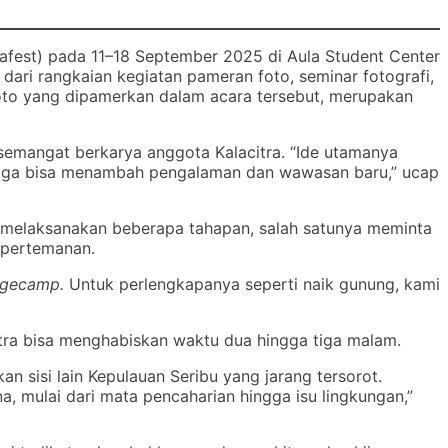
lafest) pada 11–18 September 2025 di Aula Student Center
 dari rangkaian kegiatan pameran foto, seminar fotografi,
o-foto yang dipamerkan dalam acara tersebut, merupakan
semangat berkarya anggota Kalacitra. “Ide utamanya
i juga bisa menambah pengalaman dan wawasan baru,” ucap
u melaksanakan beberapa tahapan, salah satunya meminta
n pertemanan.
gecamp.
Untuk perlengkapanya seperti naik gunung, kami
itra bisa menghabiskan waktu dua hingga tiga malam.
 sisi lain Kepulauan Seribu yang jarang tersorot.
a, mulai dari mata pencaharian hingga isu lingkungan,”