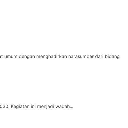
at umum dengan menghadirkan narasumber dari bidang
0. Kegiatan ini menjadi wadah...