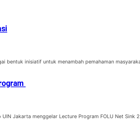
si
i bentuk inisiatif untuk menambah pemahaman masyarak
Program
 UIN Jakarta menggelar Lecture Program FOLU Net Sink 203