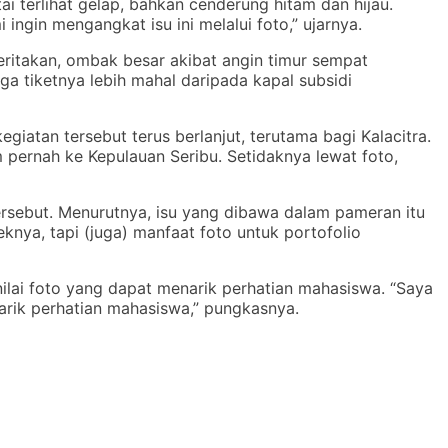
tai terlihat gelap, bahkan cenderung hitam dan hijau.
 ingin mengangkat isu ini melalui foto,” ujarnya.
ceritakan, ombak besar akibat angin timur sempat
ga tiketnya lebih mahal daripada kapal subsidi
iatan tersebut terus berlanjut, terutama bagi Kalacitra.
pernah ke Kepulauan Seribu. Setidaknya lewat foto,
sebut. Menurutnya, isu yang dibawa dalam pameran itu
knya, tapi (juga) manfaat foto untuk portofolio
ilai foto yang dapat menarik perhatian mahasiswa. “Saya
arik perhatian mahasiswa,” pungkasnya.