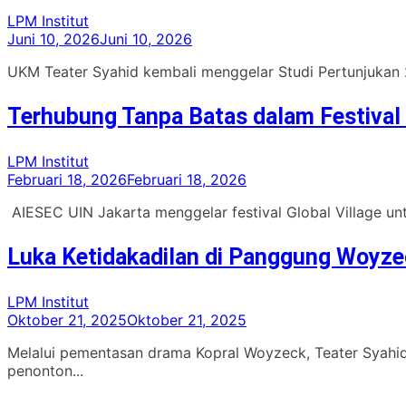
LPM Institut
Juni 10, 2026
Juni 10, 2026
UKM Teater Syahid kembali menggelar Studi Pertunjukan 
Terhubung Tanpa Batas dalam Festival 
LPM Institut
Februari 18, 2026
Februari 18, 2026
AIESEC UIN Jakarta menggelar festival Global Village unt
Luka Ketidakadilan di Panggung Woyze
LPM Institut
Oktober 21, 2025
Oktober 21, 2025
Melalui pementasan drama Kopral Woyzeck, Teater Syahi
penonton...