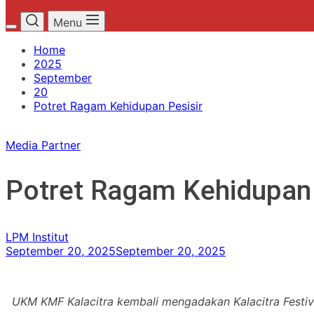
Menu
Home
2025
September
20
Potret Ragam Kehidupan Pesisir
Media Partner
Potret Ragam Kehidupan 
LPM Institut
September 20, 2025
September 20, 2025
UKM KMF Kalacitra kembali mengadakan Kalacitra Festiva