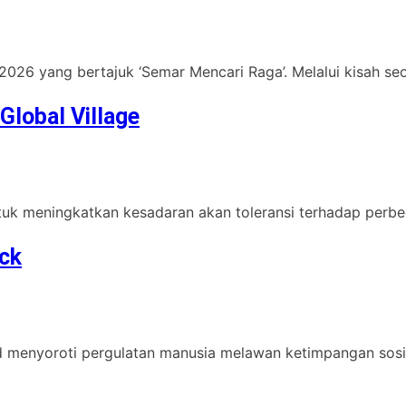
2026 yang bertajuk ‘Semar Mencari Raga’. Melalui kisah s
Global Village
uk meningkatkan kesadaran akan toleransi terhadap perbeda
ck
d menyoroti pergulatan manusia melawan ketimpangan sosi