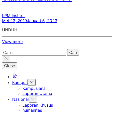
LPM Institut
Mei 23, 2019
Januari 5, 2023
UNDUH
View more
Cari
untuk:
Close
Show
Kampus
sub
Kampusiana
menu
Laporan Utama
Show
Nasional
sub
Laporan Khusus
menu
humanitas