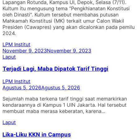
Lapangan Rotunda, Kampus UI, Depok, Selasa (7/11).
Kultum itu mengusung tema “Pengkhianatan Konstitusi
oleh Dinasti“. Kultum tersebut membahas putusan
Mahkamah Konstitusi (MK) terkait umur Calon Wakil
Presiden (Cawapres) yang akan dicalonkan pada pemilu
2024.
LPM Institut
November 9, 2023
November 9, 2023
Laput
Terjadi Lagi, Maba Dipatok Tarif Tinggi
LPM Institut
Agustus 5, 2026
Agustus 5, 2026
Sejumlah maba terkena tarif tinggi saat memarkirkan
kendaraannya di Kampus 1 UIN Jakarta. Hal tersebut
membuat maba merasa keberatan, karena...
Laput
Lika-Liku KKN in Campus