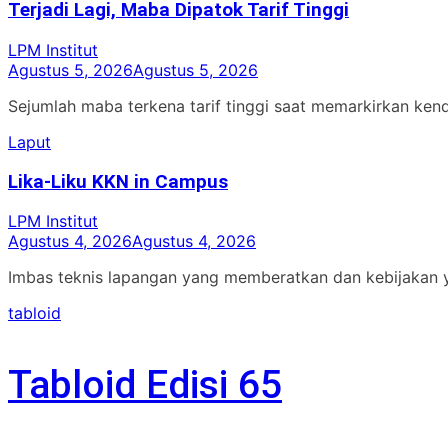
Terjadi Lagi, Maba Dipatok Tarif Tinggi
LPM Institut
Agustus 5, 2026
Agustus 5, 2026
Sejumlah maba terkena tarif tinggi saat memarkirkan ken
Laput
Lika-Liku KKN in Campus
LPM Institut
Agustus 4, 2026
Agustus 4, 2026
Imbas teknis lapangan yang memberatkan dan kebijakan 
tabloid
Tabloid Edisi 65