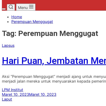
Menu
Home
Perempuan Menggugat
Tag:
Perempuan Menggugat
Lapsus
Hari Puan, Jembatan Men
Aksi “Perempuan Menggugat” menjadi ajang untuk menyu
menjadi jalan mereka untuk menyuarakan kepada pemerint
LPM Institut
Maret 10, 2023
Maret 10, 2023
Laput