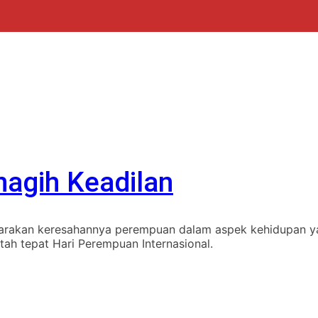
agih Keadilan
arakan keresahannya perempuan dalam aspek kehidupan y
ah tepat Hari Perempuan Internasional.