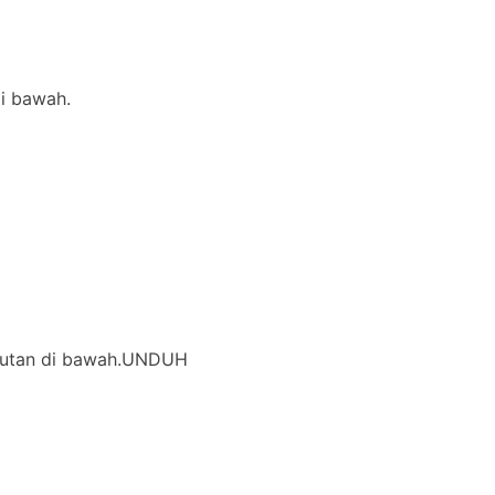
di bawah.
i tautan di bawah.UNDUH