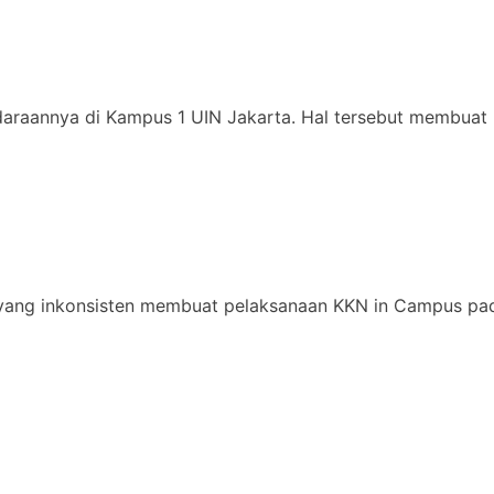
daraannya di Kampus 1 UIN Jakarta. Hal tersebut membuat 
yang inkonsisten membuat pelaksanaan KKN in Campus pad