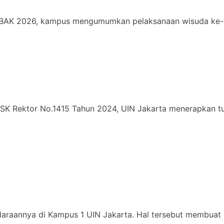
PBAK 2026, kampus mengumumkan pelaksanaan wisuda ke-1
 Rektor No.1415 Tahun 2024, UIN Jakarta menerapkan tuju
daraannya di Kampus 1 UIN Jakarta. Hal tersebut membuat 