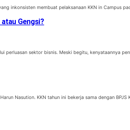
yang inkonsisten membuat pelaksanaan KKN in Campus pad
 atau Gengsi?
i perluasan sektor bisnis. Meski begitu, kenyataannya pend
Harun Nasution. KKN tahun ini bekerja sama dengan BPJS K