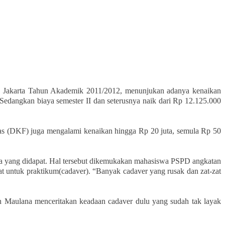
ah Jakarta Tahun Akademik 2011/2012, menunjukan adanya kenaikan
dangkan biaya semester II dan seterusnya naik dari Rp 12.125.000
tas (DKF) juga mengalami kenaikan hingga Rp 20 juta, semula Rp 50
a yang didapat. Hal tersebut dikemukakan mahasiswa PSPD angkatan
 untuk praktikum(cadaver). “Banyak cadaver yang rusak dan zat-zat
an Maulana menceritakan keadaan cadaver dulu yang sudah tak layak