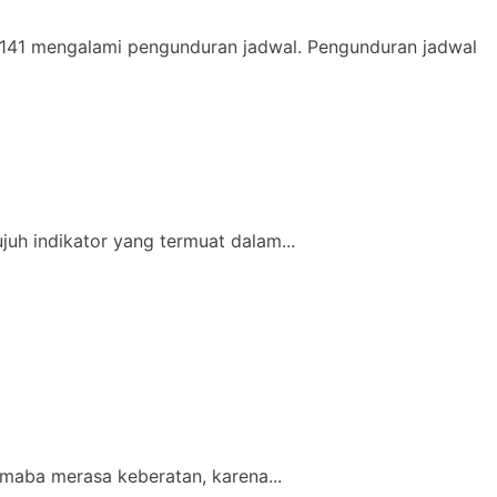
41 mengalami pengunduran jadwal. Pengunduran jadwal
h indikator yang termuat dalam...
maba merasa keberatan, karena...