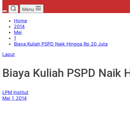
Menu
Home
2014
Mei
1
Biaya Kuliah PSPD Naik Hingga Rp 20 Juta
Laput
Biaya Kuliah PSPD Naik 
LPM Institut
Mei 1, 2014