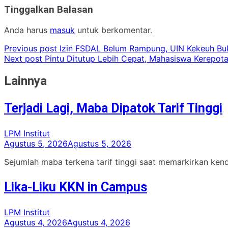
Tinggalkan Balasan
Anda harus
masuk
untuk berkomentar.
Previous post
Izin FSDAL Belum Rampung, UIN Kekeuh Bu
Next post
Pintu Ditutup Lebih Cepat, Mahasiswa Kerepot
Lainnya
Terjadi Lagi, Maba Dipatok Tarif Tinggi
LPM Institut
Agustus 5, 2026
Agustus 5, 2026
Sejumlah maba terkena tarif tinggi saat memarkirkan ken
Lika-Liku KKN in Campus
LPM Institut
Agustus 4, 2026
Agustus 4, 2026