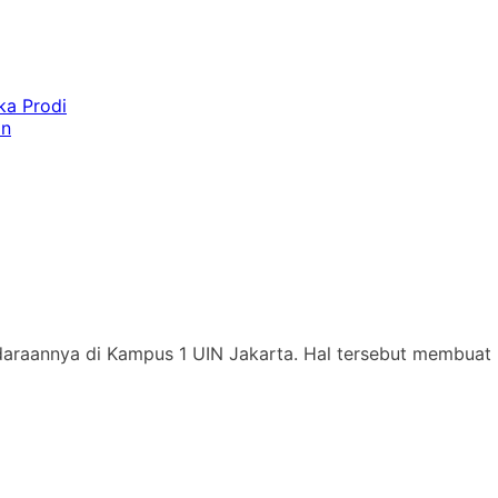
ka Prodi
an
daraannya di Kampus 1 UIN Jakarta. Hal tersebut membuat 