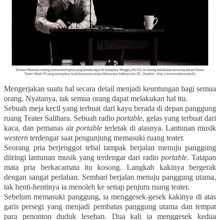
Mengerjakan suatu hal secara detail menjadi keuntungan bagi semua
orang. Nyatanya, tak semua orang dapat melakukan hal itu.
Sebuah meja kecil yang terbuat dari kayu berada di depan panggung
ruang Teater Salihara. Sebuah radio
portable
, gelas yang terbuat dari
kaca, dan pemanas air
portable
terletak di atasnya. Lantunan musik
western
terdengar saat pengunjung memasuki ruang teater.
Seorang pria berjenggot tebal tampak berjalan menuju panggung
diiringi lantunan musik yang terdengar dari radio
portable
. Tatapan
mata pria berkacamata itu kosong. Langkah kakinya bergerak
dengan sangat perlahan. Sembari berjalan menuju panggung utama,
tak henti-hentinya ia menoleh ke setiap penjuru ruang teater.
Sebelum memasuki panggung, ia menggesek-gesek kakinya di atas
garis persegi yang menjadi pembatas panggung utama dan tempat
para penonton duduk lesehan. Dua kali ia menggesek kedua