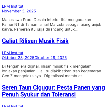
LPM Institut
November 3, 2025
Mahasiswa Prodi Desain Interior IKJ mengadakan
PamerINT di Taman Ismail Marzuki sebagai ajang unjuk
karya. Pameran itu juga dirancang untuk...
Geliat Rilisan Musik Fisik
LPM Institut
Oktober 28, 2025
Oktober 28, 2025
Di tengah era digital, rilisan musik fisik mengalami
lonjakan penjualan. Hal itu diakibatkan tren kegemaran
Gen Z mengoleksinya. Digitalisasi membuat...
Seren Taun Cigugur: Pesta Panen yang
Penuh Syukur dan Toleransi
LPM Institut