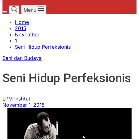
Menu
Home
2015
November
1
Seni Hidup Perfeksionis
Seni dan Budaya
Seni Hidup Perfeksionis
LPM Institut
November 1, 2015