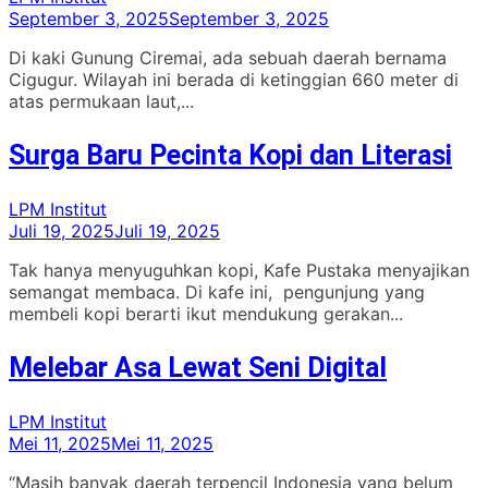
September 3, 2025
September 3, 2025
Di kaki Gunung Ciremai, ada sebuah daerah bernama
Cigugur. Wilayah ini berada di ketinggian 660 meter di
atas permukaan laut,...
Surga Baru Pecinta Kopi dan Literasi
LPM Institut
Juli 19, 2025
Juli 19, 2025
Tak hanya menyuguhkan kopi, Kafe Pustaka menyajikan
semangat membaca. Di kafe ini, pengunjung yang
membeli kopi berarti ikut mendukung gerakan...
Melebar Asa Lewat Seni Digital
LPM Institut
Mei 11, 2025
Mei 11, 2025
“Masih banyak daerah terpencil Indonesia yang belum