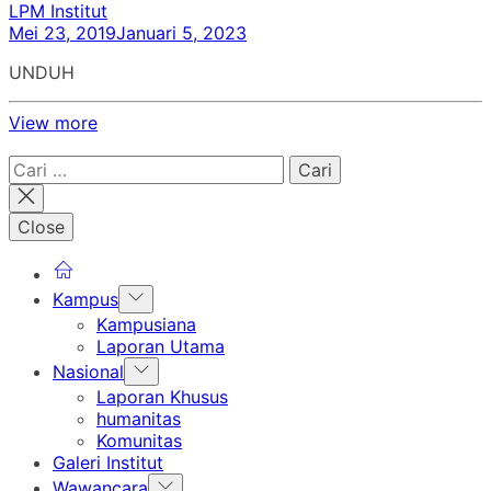
LPM Institut
Mei 23, 2019
Januari 5, 2023
UNDUH
View more
Cari
untuk:
Close
Show
Kampus
sub
Kampusiana
menu
Laporan Utama
Show
Nasional
sub
Laporan Khusus
menu
humanitas
Komunitas
Galeri Institut
Show
Wawancara