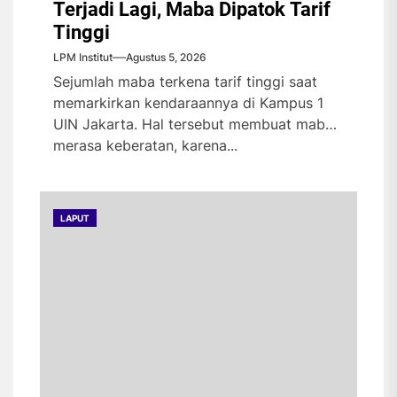
Terjadi Lagi, Maba Dipatok Tarif
Tinggi
LPM Institut
Agustus 5, 2026
Sejumlah maba terkena tarif tinggi saat
memarkirkan kendaraannya di Kampus 1
UIN Jakarta. Hal tersebut membuat maba
merasa keberatan, karena...
LAPUT