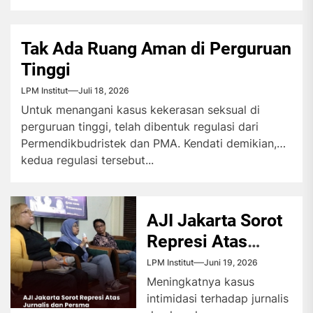
Tak Ada Ruang Aman di Perguruan
Tinggi
LPM Institut
Juli 18, 2026
Untuk menangani kasus kekerasan seksual di
perguruan tinggi, telah dibentuk regulasi dari
Permendikbudristek dan PMA. Kendati demikian,
kedua regulasi tersebut...
AJI Jakarta Sorot
Represi Atas
Jurnalis dan
LPM Institut
Juni 19, 2026
Persma
Meningkatnya kasus
intimidasi terhadap jurnalis