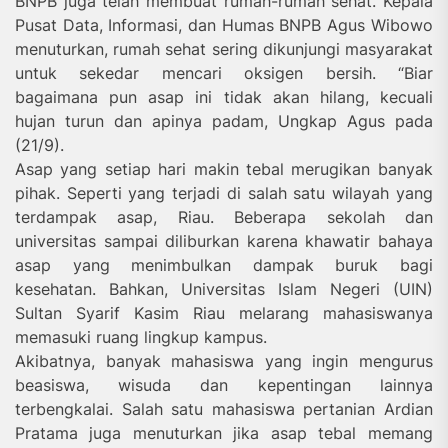
BNPB juga telah membuat rumah-rumah sehat. Kepala
Pusat Data, Informasi, dan Humas BNPB Agus Wibowo
menuturkan, rumah sehat sering dikunjungi masyarakat
untuk sekedar mencari oksigen bersih. “Biar
bagaimana pun asap ini tidak akan hilang, kecuali
hujan turun dan apinya padam, Ungkap Agus pada
(21/9).
Asap yang setiap hari makin tebal merugikan banyak
pihak. Seperti yang terjadi di salah satu wilayah yang
terdampak asap, Riau. Beberapa sekolah dan
universitas sampai diliburkan karena khawatir bahaya
asap yang menimbulkan dampak buruk bagi
kesehatan. Bahkan, Universitas Islam Negeri (UIN)
Sultan Syarif Kasim Riau melarang mahasiswanya
memasuki ruang lingkup kampus.
Akibatnya, banyak mahasiswa yang ingin mengurus
beasiswa, wisuda dan kepentingan lainnya
terbengkalai. Salah satu mahasiswa pertanian Ardian
Pratama juga menuturkan jika asap tebal memang