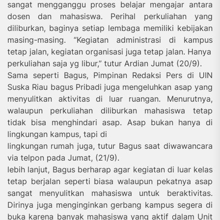
sangat mengganggu proses belajar mengajar antara
dosen dan mahasiswa. Perihal perkuliahan yang
diliburkan, baginya setiap lembaga memiliki kebijakan
masing-masing. “Kegiatan administrasi di kampus
tetap jalan, kegiatan organisasi juga tetap jalan. Hanya
perkuliahan saja yg libur,” tutur Ardian Jumat (20/9).
Sama seperti Bagus, Pimpinan Redaksi Pers di UIN
Suska Riau bagus Pribadi juga mengeluhkan asap yang
menyulitkan aktivitas di luar ruangan. Menurutnya,
walaupun perkuliahan diliburkan mahasiswa tetap
tidak bisa menghindari asap. Asap bukan hanya di
lingkungan kampus, tapi di
lingkungan rumah juga, tutur Bagus saat diwawancara
via telpon pada Jumat, (21/9).
lebih lanjut, Bagus berharap agar kegiatan di luar kelas
tetap berjalan seperti biasa walaupun pekatnya asap
sangat menyulitkan mahasiswa untuk beraktivitas.
Dirinya juga menginginkan gerbang kampus segera di
buka karena banyak mahasiswa yang aktif dalam Unit