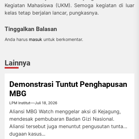
Kegiatan Mahasiswa (UKM). Semoga kegiatan di luar
kelas tetap berjalan lancar, pungkasnya.
Tinggalkan Balasan
Anda harus
masuk
untuk berkomentar.
Lainnya
Demonstrasi Tuntut Penghapusan
MBG
LPM Institut
Juli 18, 2026
Aliansi MBG Watch menggelar aksi di Kejagung,
mendesak pembubaran Badan Gizi Nasional.
Aliansi tersebut juga menuntut pengusutan tuntas
dugaan kasus...