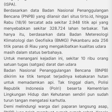
(ISPA).
Berdasarkan data Badan Nasional Penanggulangan
Bencana (PNPB) yang dilansir dari situs tirto.id, hingga
Rabu (18/9) tercatat ada sekitar 2.948 titik api yang
menyebabkan sekitar 328.724 lahan terbakar. Tak
hanya itu, berdasarkan data Badan Metereologi
Klimatologi dan Geofisika (BMKG) Pekanbaru ada 256
titik panas di Riau yang mengakibatkan kualitas udara
masih dalam status berbahaya.
Untuk menangani kejadian ini, sekitar 10 ribu orang
satuan tugas (satgas) darat dan udara
Badan Nasional Penanggulangan Bencana (BNPB)
dikirim ke titik tempat terjadinya kebakaran hutan
untuk memadamkan api. Tak tinggal diam, Polisi
Republik Indonesia (Polri) beserta Kementrian
Lingkungan Hidup dan Kehutanan sendiri pun sudah
turun tangan mengatasi karhutla.
Demi melindungi warga dari paparan langsung asap,