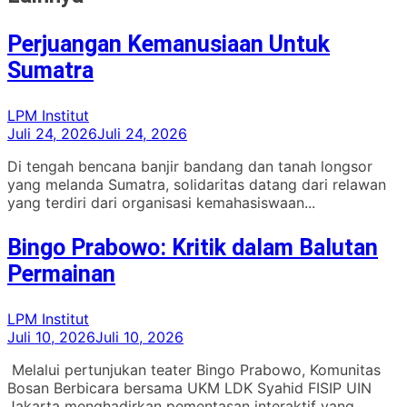
Perjuangan Kemanusiaan Untuk
Sumatra
LPM Institut
Juli 24, 2026
Juli 24, 2026
Di tengah bencana banjir bandang dan tanah longsor
yang melanda Sumatra, solidaritas datang dari relawan
yang terdiri dari organisasi kemahasiswaan...
Bingo Prabowo: Kritik dalam Balutan
Permainan
LPM Institut
Juli 10, 2026
Juli 10, 2026
Melalui pertunjukan teater Bingo Prabowo, Komunitas
Bosan Berbicara bersama UKM LDK Syahid FISIP UIN
Jakarta menghadirkan pementasan interaktif yang