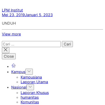
LPM Institut
Mei 23, 2019
Januari 5, 2023
UNDUH
View more
Cari
untuk:
Close
Show
Kampus
sub
Kampusiana
menu
Laporan Utama
Show
Nasional
sub
Laporan Khusus
menu
humanitas
Komunitas