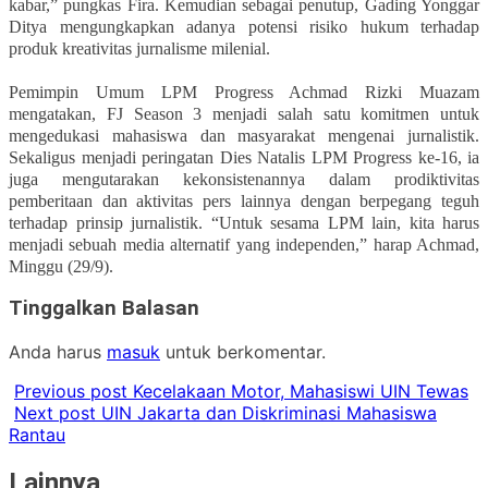
kabar,” pungkas Fira. Kemudian sebagai penutup, Gading Yonggar
Ditya mengungkapkan adanya potensi risiko hukum terhadap
produk kreativitas jurnalisme milenial.
Pemimpin Umum LPM Progress Achmad Rizki Muazam
mengatakan, FJ Season 3 menjadi salah satu komitmen untuk
mengedukasi mahasiswa dan masyarakat mengenai jurnalistik.
Sekaligus menjadi peringatan Dies Natalis LPM Progress ke-16, ia
juga mengutarakan kekonsistenannya dalam prodiktivitas
pemberitaan dan aktivitas pers lainnya dengan berpegang teguh
terhadap prinsip jurnalistik. “Untuk sesama LPM lain, kita harus
menjadi sebuah media alternatif yang independen,” harap Achmad,
Minggu (29/9).
Tinggalkan Balasan
Anda harus
masuk
untuk berkomentar.
Previous post
Kecelakaan Motor, Mahasiswi UIN Tewas
Next post
UIN Jakarta dan Diskriminasi Mahasiswa
Rantau
Lainnya