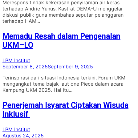
Merespons tindak kekerasan penyiraman air keras
terhadap Andrie Yunus, Kastrat DEMA-U menggelar
diskusi publik guna membahas seputar pelanggaran
terhadap HAM...
Memadu Resah dalam Pengenalan
UKM–LO
LPM Institut
September 8, 2025
September 9, 2025
Terinspirasi dari situasi Indonesia terkini, Forum UKM
mengangkat tema bajak laut one Piece dalam acara
Kampung UKM 2025. Hal itu...
Penerjemah Isyarat Ciptakan Wisuda
Inklusif
LPM Institut
Agustus 24, 2025