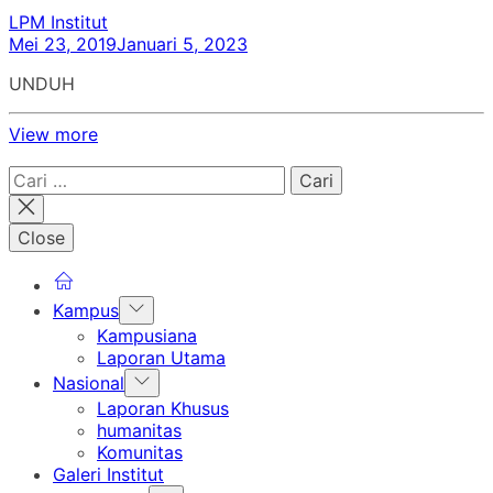
LPM Institut
Mei 23, 2019
Januari 5, 2023
UNDUH
View more
Cari
untuk:
Close
Show
Kampus
sub
Kampusiana
menu
Laporan Utama
Show
Nasional
sub
Laporan Khusus
menu
humanitas
Komunitas
Galeri Institut