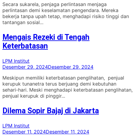
Secara sukarela, penjaga perlintasan menjaga
perlintasan demi keselamatan pengendara. Mereka
bekerja tanpa upah tetap, menghadapi risiko tinggi dan
tantangan sosial...
Mengais Rezeki di Tengah
Keterbatasan
LPM Institut
Desember 29, 2024
Desember 29, 2024
Meskipun memiliki keterbatasan penglihatan, penjual
kerupuk tunanetra terus berjuang demi kebutuhan
sehari-hari. Meski menghadapi keterbatasan penglihatan,
penjual kerupuk di pinggir...
Dilema Sopir Bajaj di Jakarta
LPM Institut
Desember 11, 2024
Desember 11, 2024