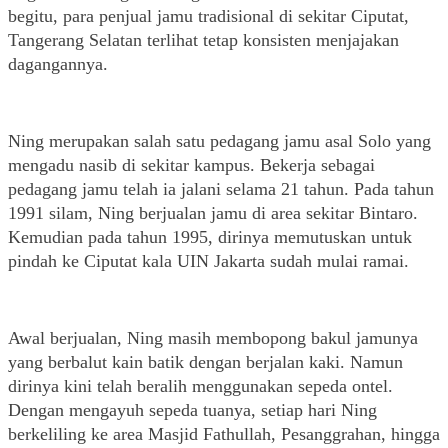
begitu, para penjual jamu tradisional di sekitar Ciputat, 
Tangerang Selatan terlihat tetap konsisten menjajakan 
dagangannya. 
Ning merupakan salah satu pedagang jamu asal Solo yang 
mengadu nasib di sekitar kampus. Bekerja sebagai 
pedagang jamu telah ia jalani selama 21 tahun. Pada tahun 
1991 silam, Ning berjualan jamu di area sekitar Bintaro. 
Kemudian pada tahun 1995, dirinya memutuskan untuk 
pindah ke Ciputat kala UIN Jakarta sudah mulai ramai. 
Awal berjualan, Ning masih membopong bakul jamunya 
yang berbalut kain batik dengan berjalan kaki. Namun 
dirinya kini telah beralih menggunakan sepeda ontel. 
Dengan mengayuh sepeda tuanya, setiap hari Ning 
berkeliling ke area Masjid Fathullah, Pesanggrahan, hingga 