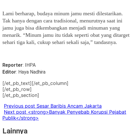
Lami berharap, budaya minum jamu mesti dilestarikan. 
Tak hanya dengan cara tradisional, menurutnya saat ini 
jamu juga bisa dikembangkan menjadi minuman yang 
menarik. “Minum jamu itu tidak seperti obat yang ditarget 
sehari tiga kali, cukup sehari sekali saja,” tandasnya. 
Reporter
: IHPA
Editor
: Haya Nadhira
[/et_pb_text][/et_pb_column]
[/et_pb_row]
[/et_pb_section]
Previous post
Sesar Baribis Ancam Jakarta
Next post
<strong>Banyak Penyebab Korupsi Pejabat
Publik</strong>
Lainnya