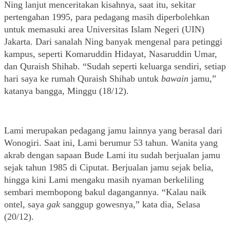
Ning lanjut menceritakan kisahnya, saat itu, sekitar 
pertengahan 1995, para pedagang masih diperbolehkan 
untuk memasuki area Universitas Islam Negeri (UIN) 
Jakarta. Dari sanalah Ning banyak mengenal para petinggi 
kampus, seperti Komaruddin Hidayat, Nasaruddin Umar, 
dan Quraish Shihab. “Sudah seperti keluarga sendiri, setiap 
hari saya ke rumah Quraish Shihab untuk 
bawain 
jamu,” 
katanya bangga, Minggu (18/12). 
Lami merupakan pedagang jamu lainnya yang berasal dari 
Wonogiri. Saat ini, Lami berumur 53 tahun. Wanita yang 
akrab dengan sapaan Bude Lami itu sudah berjualan jamu 
sejak tahun 1985 di Ciputat. Berjualan jamu sejak belia, 
hingga kini Lami mengaku masih nyaman berkeliling 
sembari membopong bakul dagangannya. “Kalau naik 
ontel, saya 
gak
 sanggup gowesnya,” kata dia, Selasa 
(20/12).