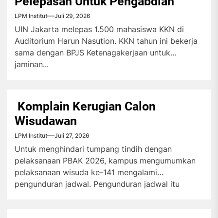
Pelepasan Untuk Pengabdian
LPM Institut
Juli 29, 2026
UIN Jakarta melepas 1.500 mahasiswa KKN di
Auditorium Harun Nasution. KKN tahun ini bekerja
sama dengan BPJS Ketenagakerjaan untuk
jaminan...
Komplain Kerugian Calon
Wisudawan
LPM Institut
Juli 27, 2026
Untuk menghindari tumpang tindih dengan
pelaksanaan PBAK 2026, kampus mengumumkan
pelaksanaan wisuda ke-141 mengalami
pengunduran jadwal. Pengunduran jadwal itu
menuai...