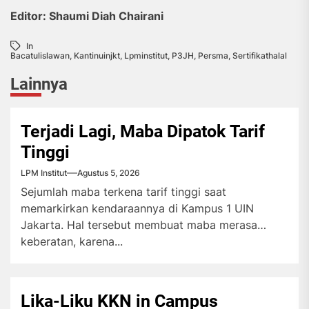
Editor: Shaumi Diah Chairani
In
Bacatulislawan
,
Kantinuinjkt
,
Lpminstitut
,
P3JH
,
Persma
,
Sertifikathalal
Lainnya
Terjadi Lagi, Maba Dipatok Tarif
Tinggi
LPM Institut
Agustus 5, 2026
Sejumlah maba terkena tarif tinggi saat
memarkirkan kendaraannya di Kampus 1 UIN
Jakarta. Hal tersebut membuat maba merasa
keberatan, karena...
Lika-Liku KKN in Campus