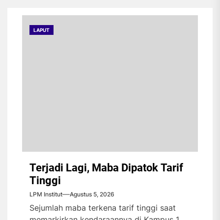
LAPUT
Terjadi Lagi, Maba Dipatok Tarif
Tinggi
LPM Institut
Agustus 5, 2026
Sejumlah maba terkena tarif tinggi saat
memarkirkan kendaraannya di Kampus 1