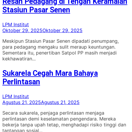
Resah Pedagang di Tengah Keramaian
Stasiun Pasar Senen
LPM Institut
Oktober 29, 2025
Oktober 29, 2025
Meskipun Stasiun Pasar Senen dipadati penumpang,
para pedagang mengaku sulit meraup keuntungan.
Sementara itu, penertiban Satpol PP masih menjadi
kekhawatiran...
Sukarela Cegah Mara Bahaya
Perlintasan
LPM Institut
Agustus 21, 2025
Agustus 21, 2025
Secara sukarela, penjaga perlintasan menjaga
perlintasan demi keselamatan pengendara. Mereka
bekerja tanpa upah tetap, menghadapi risiko tinggi dan
tantangan sosial...