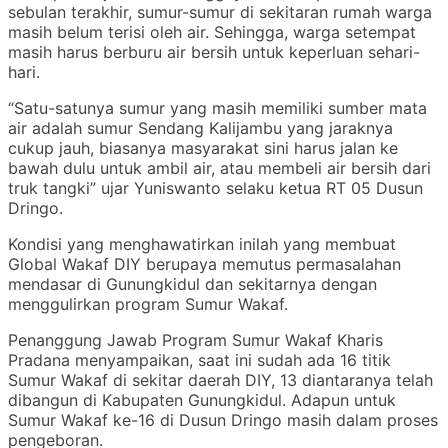
sebulan terakhir, sumur-sumur di sekitaran rumah warga
masih belum terisi oleh air. Sehingga, warga setempat
masih harus berburu air bersih untuk keperluan sehari-
hari.
“Satu-satunya sumur yang masih memiliki sumber mata
air adalah sumur Sendang Kalijambu yang jaraknya
cukup jauh, biasanya masyarakat sini harus jalan ke
bawah dulu untuk ambil air, atau membeli air bersih dari
truk tangki” ujar Yuniswanto selaku ketua RT 05 Dusun
Dringo.
Kondisi yang menghawatirkan inilah yang membuat
Global Wakaf DIY berupaya memutus permasalahan
mendasar di Gunungkidul dan sekitarnya dengan
menggulirkan program Sumur Wakaf.
Penanggung Jawab Program Sumur Wakaf Kharis
Pradana menyampaikan, saat ini sudah ada 16 titik
Sumur Wakaf di sekitar daerah DIY, 13 diantaranya telah
dibangun di Kabupaten Gunungkidul. Adapun untuk
Sumur Wakaf ke-16 di Dusun Dringo masih dalam proses
pengeboran.