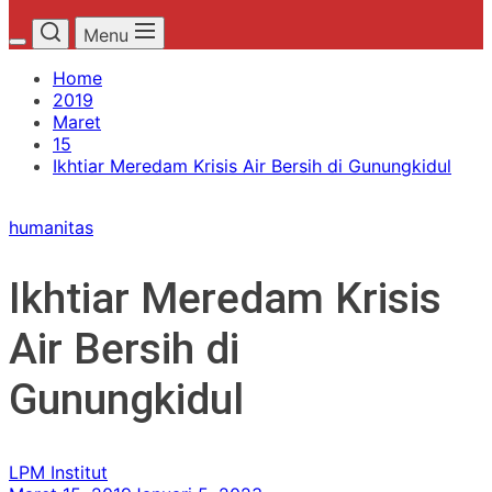
Menu
Home
2019
Maret
15
Ikhtiar Meredam Krisis Air Bersih di Gunungkidul
humanitas
Ikhtiar Meredam Krisis
Air Bersih di
Gunungkidul
LPM Institut