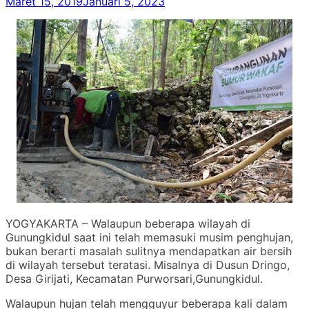
Maret 15, 2019
Januari 5, 2023
YOGYAKARTA – Walaupun beberapa wilayah di
Gunungkidul saat ini telah memasuki musim penghujan,
bukan berarti masalah sulitnya mendapatkan air bersih
di wilayah tersebut teratasi. Misalnya di Dusun Dringo,
Desa Girijati, Kecamatan Purworsari,Gunungkidul.
Walaupun hujan telah mengguyur beberapa kali dalam