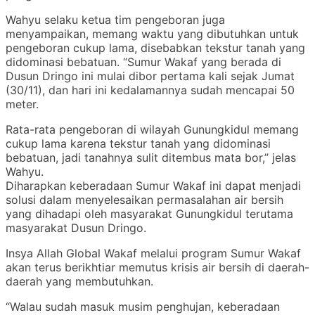
Wahyu selaku ketua tim pengeboran juga
menyampaikan, memang waktu yang dibutuhkan untuk
pengeboran cukup lama, disebabkan tekstur tanah yang
didominasi bebatuan. “Sumur Wakaf yang berada di
Dusun Dringo ini mulai dibor pertama kali sejak Jumat
(30/11), dan hari ini kedalamannya sudah mencapai 50
meter.
Rata-rata pengeboran di wilayah Gunungkidul memang
cukup lama karena tekstur tanah yang didominasi
bebatuan, jadi tanahnya sulit ditembus mata bor,” jelas
Wahyu.
Diharapkan keberadaan Sumur Wakaf ini dapat menjadi
solusi dalam menyelesaikan permasalahan air bersih
yang dihadapi oleh masyarakat Gunungkidul terutama
masyarakat Dusun Dringo.
Insya Allah Global Wakaf melalui program Sumur Wakaf
akan terus berikhtiar memutus krisis air bersih di daerah-
daerah yang membutuhkan.
“Walau sudah masuk musim penghujan, keberadaan