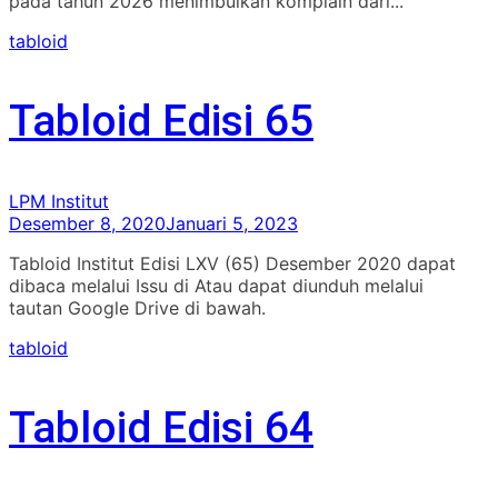
pada tahun 2026 menimbulkan komplain dari...
tabloid
Tabloid Edisi 65
LPM Institut
Desember 8, 2020
Januari 5, 2023
Tabloid Institut Edisi LXV (65) Desember 2020 dapat
dibaca melalui Issu di Atau dapat diunduh melalui
tautan Google Drive di bawah.
tabloid
Tabloid Edisi 64