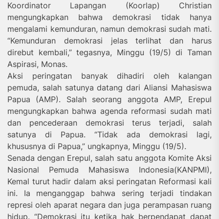
Koordinator Lapangan (Koorlap) Christian
mengungkapkan bahwa demokrasi tidak hanya
mengalami kemunduran, namun demokrasi sudah mati.
“Kemunduran demokrasi jelas terlihat dan harus
direbut kembali,” tegasnya, Minggu (19/5) di Taman
Aspirasi, Monas.
Aksi peringatan banyak dihadiri oleh kalangan
pemuda, salah satunya datang dari Aliansi Mahasiswa
Papua (AMP). Salah seorang anggota AMP, Erepul
mengungkapkan bahwa agenda reformasi sudah mati
dan pencederaan demokrasi terus terjadi, salah
satunya di Papua. “Tidak ada demokrasi lagi,
khususnya di Papua,” ungkapnya, Minggu (19/5).
Senada dengan Erepul, salah satu anggota Komite Aksi
Nasional Pemuda Mahasiswa Indonesia(KANPMI),
Kemal turut hadir dalam aksi peringatan Reformasi kali
ini. Ia menganggap bahwa sering terjadi tindakan
represi oleh aparat negara dan juga perampasan ruang
hidup. “Demokrasi itu ketika hak berpendapat dapat