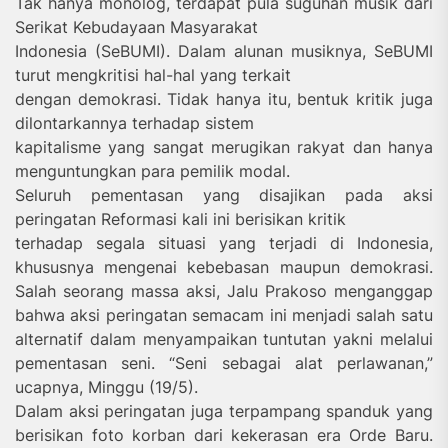
Tak hanya monolog, terdapat pula suguhan musik dari
Serikat Kebudayaan Masyarakat
Indonesia (SeBUMI). Dalam alunan musiknya, SeBUMI
turut mengkritisi hal-hal yang terkait
dengan demokrasi. Tidak hanya itu, bentuk kritik juga
dilontarkannya terhadap sistem
kapitalisme yang sangat merugikan rakyat dan hanya
menguntungkan para pemilik modal.
Seluruh pementasan yang disajikan pada aksi
peringatan Reformasi kali ini berisikan kritik
terhadap segala situasi yang terjadi di Indonesia,
khususnya mengenai kebebasan maupun demokrasi.
Salah seorang massa aksi, Jalu Prakoso menganggap
bahwa aksi peringatan semacam ini menjadi salah satu
alternatif dalam menyampaikan tuntutan yakni melalui
pementasan seni. “Seni sebagai alat perlawanan,”
ucapnya, Minggu (19/5).
Dalam aksi peringatan juga terpampang spanduk yang
berisikan foto korban dari kekerasan era Orde Baru.