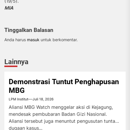
(19/5).
MIA
Tinggalkan Balasan
Anda harus
masuk
untuk berkomentar.
Lainnya
Demonstrasi Tuntut Penghapusan
MBG
LPM Institut
Juli 18, 2026
Aliansi MBG Watch menggelar aksi di Kejagung,
mendesak pembubaran Badan Gizi Nasional.
Aliansi tersebut juga menuntut pengusutan tuntas
dugaan kasus...