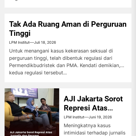
Tak Ada Ruang Aman di Perguruan
Tinggi
LPM Institut
Juli 18, 2026
Untuk menangani kasus kekerasan seksual di
perguruan tinggi, telah dibentuk regulasi dari
Permendikbudristek dan PMA. Kendati demikian,
kedua regulasi tersebut...
AJI Jakarta Sorot
Represi Atas
Jurnalis dan
LPM Institut
Juni 19, 2026
Persma
Meningkatnya kasus
intimidasi terhadap jurnalis