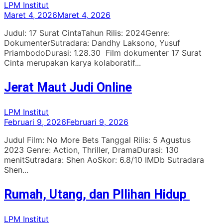
LPM Institut
Maret 4, 2026
Maret 4, 2026
Judul: 17 Surat CintaTahun Rilis: 2024Genre:
DokumenterSutradara: Dandhy Laksono, Yusuf
PriambodoDurasi: 1.28.30 Film dokumenter 17 Surat
Cinta merupakan karya kolaboratif...
Jerat Maut Judi Online
LPM Institut
Februari 9, 2026
Februari 9, 2026
Judul Film: No More Bets Tanggal Rilis: 5 Agustus
2023 Genre: Action, Thriller, DramaDurasi: 130
menitSutradara: Shen AoSkor: 6.8/10 IMDb Sutradara
Shen...
Rumah, Utang, dan PIlihan Hidup
LPM Institut