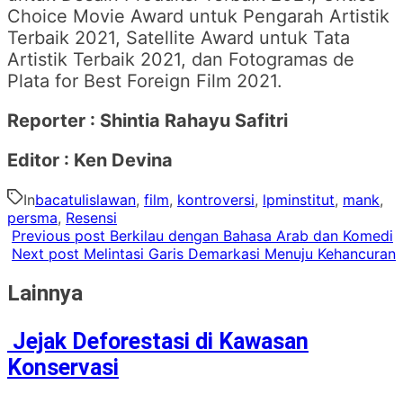
Choice Movie Award untuk Pengarah Artistik
Terbaik 2021, Satellite Award untuk Tata
Artistik Terbaik 2021, dan Fotogramas de
Plata for Best Foreign Film 2021.
Reporter : Shintia Rahayu Safitri
Editor : Ken Devina
In
bacatulislawan
,
film
,
kontroversi
,
lpminstitut
,
mank
,
persma
,
Resensi
Previous post
Berkilau dengan Bahasa Arab dan Komedi
Next post
Melintasi Garis Demarkasi Menuju Kehancuran
Lainnya
Jejak Deforestasi di Kawasan
Konservasi