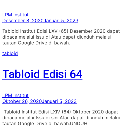
LPM Institut
Desember 8, 2020
Januari 5, 2023
Tabloid Institut Edisi LXV (65) Desember 2020 dapat
dibaca melalui Issu di Atau dapat diunduh melalui
tautan Google Drive di bawah.
tabloid
Tabloid Edisi 64
LPM Institut
Oktober 26, 2020
Januari 5, 2023
Tabloid Institut Edisi LXIV (64) Oktober 2020 dapat
dibaca melalui Issu di sini.Atau dapat diunduh melalui
tautan Google Drive di bawah.UNDUH