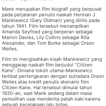
Mank merupakan film biografi yang berpusat
pada perjalanan penulis naskah Herman J
Mankiewicz (Gary Oldman) yang dirilis pada
tahun 1941. Film tersebut menampilkan
Amanda Seyfried yang berperan sebagai
Marion Davies, Lily Collins sebagai Rita
Alexander, dan Tom Burke sebagai Orson
Welles.
Film ini mengisahkan kisah Mankiewicz yang
menggarap naskah film berjudul “Citizen
Kane”. Dimana tokoh utama–Mankiewicz
terlibat pertengkaran dengan sutradara Orson
Welles atas kredit penulis skenario film
Citizen Kane. Hal tersebut dimulai tahun
1930-an, saat Mank sedang dalam masa
pemulihan usai menderita patah kaki karena
sebuah kecelakaan lalu lintas.