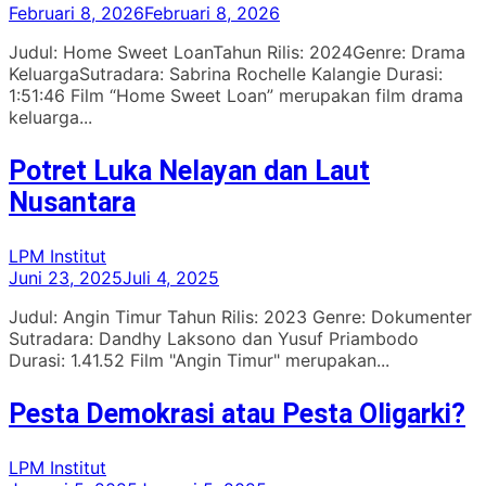
Februari 8, 2026
Februari 8, 2026
Judul: Home Sweet LoanTahun Rilis: 2024Genre: Drama
KeluargaSutradara: Sabrina Rochelle Kalangie Durasi:
1:51:46 Film “Home Sweet Loan” merupakan film drama
keluarga...
Potret Luka Nelayan dan Laut
Nusantara
LPM Institut
Juni 23, 2025
Juli 4, 2025
Judul: Angin Timur Tahun Rilis: 2023 Genre: Dokumenter
Sutradara: Dandhy Laksono dan Yusuf Priambodo
Durasi: 1.41.52 Film "Angin Timur" merupakan...
Pesta Demokrasi atau Pesta Oligarki?
LPM Institut