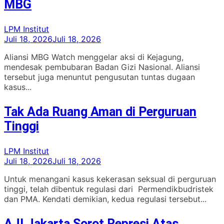
MBG
LPM Institut
Juli 18, 2026
Juli 18, 2026
Aliansi MBG Watch menggelar aksi di Kejagung,
mendesak pembubaran Badan Gizi Nasional. Aliansi
tersebut juga menuntut pengusutan tuntas dugaan
kasus...
Tak Ada Ruang Aman di Perguruan
Tinggi
LPM Institut
Juli 18, 2026
Juli 18, 2026
Untuk menangani kasus kekerasan seksual di perguruan
tinggi, telah dibentuk regulasi dari Permendikbudristek
dan PMA. Kendati demikian, kedua regulasi tersebut...
AJI Jakarta Sorot Represi Atas