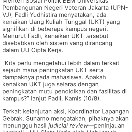
Menteri Sosial Politik BEM Universitas
Pembangunan Negeri Veteran Jakarta (UPN-
VJ), Fadli Yudhistira menyatakan, ada
kenaikan Uang Kuliah Tunggal (UKT) yang
signifikan di beberapa kampus negeri.
Menurut Fadli, kenaikan UKT tersebut
disebabkan oleh sistem yang dirancang
dalam UU Cipta Kerja.
“Kita perlu mengetahui lebih dalam terkait
sejauh mana peningkatan UKT serta
dampaknya pada mahasiswa. Apakah
kenaikan UKT juga selaras dengan
peningkatan mutu pendidikan dan fasilitas di
kampus?” lanjut Fadli, Kamis (10/8).
Terkait kelanjutan aksi, Koordinator Lapangan
Gebrak, Sunarno mengatakan, pihaknya akan
menunggu hasil
judicial review—
peninjauan