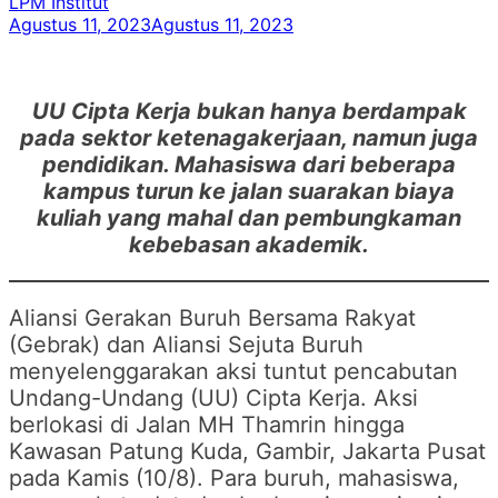
LPM Institut
Agustus 11, 2023
Agustus 11, 2023
UU Cipta Kerja bukan hanya berdampak
pada sektor ketenagakerjaan, namun juga
pendidikan. Mahasiswa dari beberapa
kampus turun ke jalan suarakan biaya
kuliah yang mahal dan pembungkaman
kebebasan akademik.
Aliansi Gerakan Buruh Bersama Rakyat
(Gebrak) dan Aliansi Sejuta Buruh
menyelenggarakan aksi tuntut pencabutan
Undang-Undang (UU) Cipta Kerja. Aksi
berlokasi di Jalan MH Thamrin hingga
Kawasan Patung Kuda, Gambir, Jakarta Pusat
pada Kamis (10/8). Para buruh, mahasiswa,