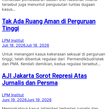
tersebut juga menuntut pengusutan tuntas dugaan
kasus...
Tak Ada Ruang Aman di Perguruan
Tinggi
LPM Institut
Juli 18, 2026
Juli 18, 2026
Untuk menangani kasus kekerasan seksual di perguruan
tinggi, telah dibentuk regulasi dari Permendikbudristek
dan PMA. Kendati demikian, kedua regulasi tersebut...
AJI Jakarta Sorot Represi Atas
Jurnalis dan Persma
LPM Institut
Juni 19, 2026
Juni 19, 2026
Meningkatnya kasus intimidasi terhadap jurnalis dan