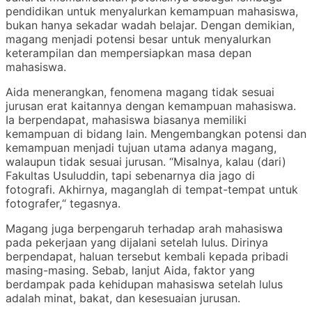
pendidikan untuk menyalurkan kemampuan mahasiswa,
bukan hanya sekadar wadah belajar. Dengan demikian,
magang menjadi potensi besar untuk menyalurkan
keterampilan dan mempersiapkan masa depan
mahasiswa.
Aida menerangkan, fenomena magang tidak sesuai
jurusan erat kaitannya dengan kemampuan mahasiswa.
Ia berpendapat, mahasiswa biasanya memiliki
kemampuan di bidang lain. Mengembangkan potensi dan
kemampuan menjadi tujuan utama adanya magang,
walaupun tidak sesuai jurusan. “Misalnya, kalau (dari)
Fakultas Usuluddin, tapi sebenarnya dia jago di
fotografi. Akhirnya, maganglah di tempat-tempat untuk
fotografer,“ tegasnya.
Magang juga berpengaruh terhadap arah mahasiswa
pada pekerjaan yang dijalani setelah lulus. Dirinya
berpendapat, haluan tersebut kembali kepada pribadi
masing-masing. Sebab, lanjut Aida, faktor yang
berdampak pada kehidupan mahasiswa setelah lulus
adalah minat, bakat, dan kesesuaian jurusan.