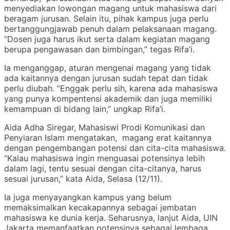
menyediakan lowongan magang untuk mahasiswa dari
beragam jurusan. Selain itu, pihak kampus juga perlu
bertanggungjawab penuh dalam pelaksanaan magang.
“Dosen juga harus ikut serta dalam kegiatan magang
berupa pengawasan dan bimbingan,” tegas Rifa’i.
Ia menganggap, aturan mengenai magang yang tidak
ada kaitannya dengan jurusan sudah tepat dan tidak
perlu diubah. “Enggak perlu sih, karena ada mahasiswa
yang punya kompentensi akademik dan juga memiliki
kemampuan di bidang lain,” ungkap Rifa’i.
Aida Adha Siregar, Mahasiswi Prodi Komunikasi dan
Penyiaran Islam mengatakan, magang erat kaitannya
dengan pengembangan potensi dan cita-cita mahasiswa.
“Kalau mahasiswa ingin menguasai potensinya lebih
dalam lagi, tentu sesuai dengan cita-citanya, harus
sesuai jurusan,” kata Aida, Selasa (12/11).
Ia juga menyayangkan kampus yang belum
memaksimalkan kecakapannya sebagai jembatan
mahasiswa ke dunia kerja. Seharusnya, lanjut Aida, UIN
Jakarta memanfaatkan potensinya sebagai lembaga