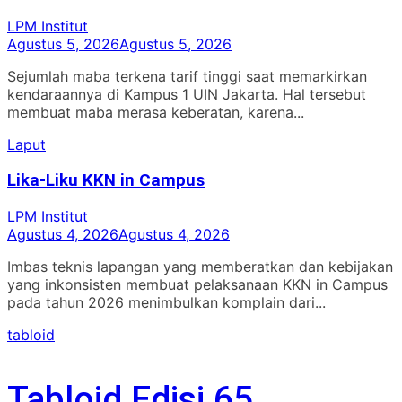
LPM Institut
Agustus 5, 2026
Agustus 5, 2026
Sejumlah maba terkena tarif tinggi saat memarkirkan
kendaraannya di Kampus 1 UIN Jakarta. Hal tersebut
membuat maba merasa keberatan, karena...
Laput
Lika-Liku KKN in Campus
LPM Institut
Agustus 4, 2026
Agustus 4, 2026
Imbas teknis lapangan yang memberatkan dan kebijakan
yang inkonsisten membuat pelaksanaan KKN in Campus
pada tahun 2026 menimbulkan komplain dari...
tabloid
Tabloid Edisi 65