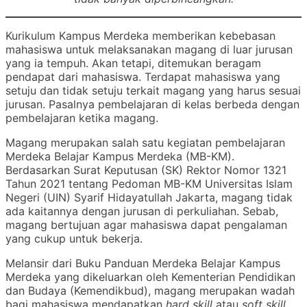
Kurikulum Kampus Merdeka memberikan kebebasan
mahasiswa untuk melaksanakan magang di luar jurusan
yang ia tempuh. Akan tetapi, ditemukan beragam
pendapat dari mahasiswa. Terdapat mahasiswa yang
setuju dan tidak setuju terkait magang yang harus sesuai
jurusan. Pasalnya pembelajaran di kelas berbeda dengan
pembelajaran ketika magang.
Magang merupakan salah satu kegiatan pembelajaran
Merdeka Belajar Kampus Merdeka (MB-KM).
Berdasarkan Surat Keputusan (SK) Rektor Nomor 1321
Tahun 2021 tentang Pedoman MB-KM Universitas Islam
Negeri (UIN) Syarif Hidayatullah Jakarta, magang tidak
ada kaitannya dengan jurusan di perkuliahan. Sebab,
magang bertujuan agar mahasiswa dapat pengalaman
yang cukup untuk bekerja.
Melansir dari Buku Panduan Merdeka Belajar Kampus
Merdeka yang dikeluarkan oleh Kementerian Pendidikan
dan Budaya (Kemendikbud), magang merupakan wadah
bagi mahasiswa mendapatkan
hard skill
atau
soft skill
.