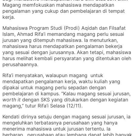
Magang memfokuskan mahasiswa mendapatkan
pengalaman yang cukup dan pembelajaran di tempat
kerja.
Mahasiswa Program Studi (Prodi) Aqidah dan Filsafat
Islam, Ahmad Rifa’i memandang magang perlu sesuai
jurusan yang ditempuh mahasiswa. Ia menuturkan,
mahasiswa harus mendapatkan pengalaman bekerja
yang sesuai dengan jurusannya. Akan tetapi, mahasiswa
harus melihat kembali persyaratan yang ditentukan oleh
perusahaannya.
Rifa’i menyatakan, walaupun magang untuk
mendapatkan pengalaman kerja, waktu kuliah yang
dipakai untuk magang perlu sepadan dengan
pembelajaran di kampus. “Kalau magang sesuai jurusan,
worth it
dengan SKS yang ditukarkan dengan kegiatan
magang,” tutur Rifa’i Selasa (12/11).
Kendati dirinya setuju dengan magang sesuai jurusan, ia
mengeluhkan terbatasnya perusahaan yang hanya
menerima mahasiswa untuk jurusan tertentu. Ia
berharap, perusahaan atau lembaga dapat lebih banyak