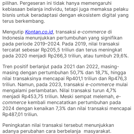
pilihan. Pergeseran ini tidak hanya memengaruhi
kebiasaan belanja individu, tetapi juga memaksa pelaku
bisnis untuk beradaptasi dengan ekosistem digital yang
terus berkembang.
Mengutip
Kontan.co.id
, transaksi
e-commerce
di
Indonesia menunjukkan pertumbuhan yang signifikan
pada periode 2019–2024. Pada 2019, nilai transaksi
tercatat sebesar Rp205,5 triliun dan terus meningkat
pada 2020 menjadi Rp266,3 triliun, atau tumbuh 29,6%.
Tren positif berlanjut pada 2021 dan 2022, masing-
masing dengan pertumbuhan 50,7% dan 18,7%, hingga
nilai transaksinya mencapai Rp401,1 triliun dan Rp476,3
triliun. Namun, pada 2023, transaksi
e-commerce
mulai
mengalami perlambatan. Nilai transaksi turun 4,7%
menjadi Rp453,75 triliun. Meski sempat melemah,
e-
commerce
kembali mencatatkan pertumbuhan pada
2024 dengan kenaikan 7,3% dan nilai transaksi mencapai
Rp487,01 triliun.
Peningkatan nilai transaksi tersebut menunjukkan
adanya perubahan cara berbelanja masyarakat.