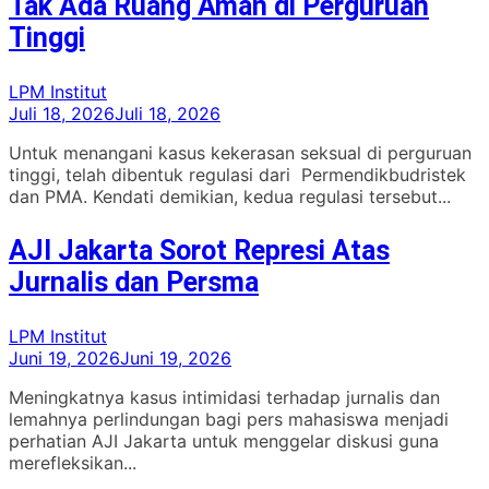
Tak Ada Ruang Aman di Perguruan
Tinggi
LPM Institut
Juli 18, 2026
Juli 18, 2026
Untuk menangani kasus kekerasan seksual di perguruan
tinggi, telah dibentuk regulasi dari Permendikbudristek
dan PMA. Kendati demikian, kedua regulasi tersebut...
AJI Jakarta Sorot Represi Atas
Jurnalis dan Persma
LPM Institut
Juni 19, 2026
Juni 19, 2026
Meningkatnya kasus intimidasi terhadap jurnalis dan
lemahnya perlindungan bagi pers mahasiswa menjadi
perhatian AJI Jakarta untuk menggelar diskusi guna
merefleksikan...