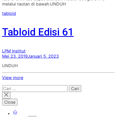
melalui tautan di bawah.UNDUH
tabloid
Tabloid Edisi 61
LPM Institut
Mei 23, 2019
Januari 5, 2023
UNDUH
View more
Cari
untuk:
Close