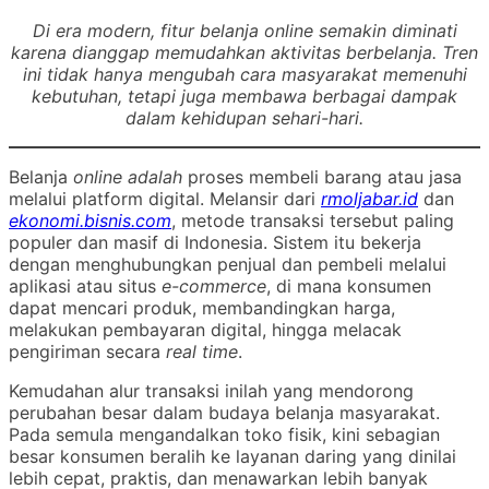
Di era modern, fitur belanja online semakin diminati
karena dianggap memudahkan aktivitas berbelanja. Tren
ini tidak hanya mengubah cara masyarakat memenuhi
kebutuhan, tetapi juga membawa berbagai dampak
dalam kehidupan sehari-hari.
Belanja
online adalah
proses membeli barang atau jasa
melalui platform digital. Melansir dari
rmoljabar.id
dan
ekonomi.bisnis.com
, metode transaksi tersebut paling
populer dan masif di Indonesia. Sistem itu bekerja
dengan menghubungkan penjual dan pembeli melalui
aplikasi atau situs
e-commerce
, di mana konsumen
dapat mencari produk, membandingkan harga,
melakukan pembayaran digital, hingga melacak
pengiriman secara
real time
.
Kemudahan alur transaksi inilah yang mendorong
perubahan besar dalam budaya belanja masyarakat.
Pada semula mengandalkan toko fisik, kini sebagian
besar konsumen beralih ke layanan daring yang dinilai
lebih cepat, praktis, dan menawarkan lebih banyak