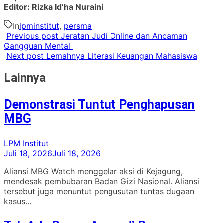
Editor: Rizka Id’ha Nuraini
In
lpminstitut
,
persma
Previous post
Jeratan Judi Online dan Ancaman
Gangguan Mental
Next post
Lemahnya Literasi Keuangan Mahasiswa
Lainnya
Demonstrasi Tuntut Penghapusan
MBG
LPM Institut
Juli 18, 2026
Juli 18, 2026
Aliansi MBG Watch menggelar aksi di Kejagung,
mendesak pembubaran Badan Gizi Nasional. Aliansi
tersebut juga menuntut pengusutan tuntas dugaan
kasus...