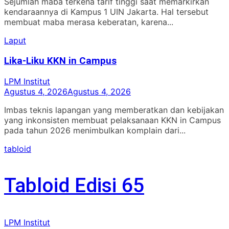
Sejumlah maba terkena tarif tinggi saat memarkirkan
kendaraannya di Kampus 1 UIN Jakarta. Hal tersebut
membuat maba merasa keberatan, karena...
Laput
Lika-Liku KKN in Campus
LPM Institut
Agustus 4, 2026
Agustus 4, 2026
Imbas teknis lapangan yang memberatkan dan kebijakan
yang inkonsisten membuat pelaksanaan KKN in Campus
pada tahun 2026 menimbulkan komplain dari...
tabloid
Tabloid Edisi 65
LPM Institut