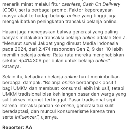
menarik minat melalui fitur
cashless
,
Cash On Delivery
(COD), serta berbagai promo. Faktor kepercayaan
masyarakat terhadap belanja
online
yang tinggi juga
mengakibatkan peningkatan transaksi belanja online.
Hasan juga menegaskan bahwa generasi yang paling
banyak melakukan transaksi belanja
online
adalah Gen Z.
“Menurut survei Jakpat yang dimuat Media Indonesia
pada 2024, dari 2.474 responden Gen Z, 9 dari 10 lebih
memilih belanja
online
. Rata-rata mereka menghabiskan
sekitar Rp414.309 per bulan untuk belanja
online
”,
katanya.
Selain itu, kehadiran belanja
online
turut menimbulkan
berbagai dampak. “Belanja
online
berdampak positif
bagi UMKM dan membuat konsumsi lebih inklusif, tetapi
UMKM tradisional bisa kehilangan pasar dan warga yang
sulit akses internet tertinggal. Pasar tradisional sepi
karena interaksi pindah ke
online
, generasi tua sulit
beradaptasi, dan muncul konsumerisme karena tren
serta
influencer
.”, ujarnya.
Reporter: AA