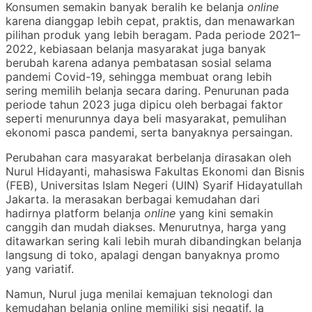
Konsumen semakin banyak beralih ke belanja
online
karena dianggap lebih cepat, praktis, dan menawarkan
pilihan produk yang lebih beragam. Pada periode 2021–
2022, kebiasaan belanja masyarakat juga banyak
berubah karena adanya pembatasan sosial selama
pandemi Covid-19, sehingga membuat orang lebih
sering memilih belanja secara daring. Penurunan pada
periode tahun 2023 juga dipicu oleh berbagai faktor
seperti menurunnya daya beli masyarakat, pemulihan
ekonomi pasca pandemi, serta banyaknya persaingan.
Perubahan cara masyarakat berbelanja dirasakan oleh
Nurul Hidayanti, mahasiswa Fakultas Ekonomi dan Bisnis
(FEB), Universitas Islam Negeri (UIN) Syarif Hidayatullah
Jakarta. Ia merasakan berbagai kemudahan dari
hadirnya platform belanja
online
yang kini semakin
canggih dan mudah diakses. Menurutnya, harga yang
ditawarkan sering kali lebih murah dibandingkan belanja
langsung di toko, apalagi dengan banyaknya promo
yang variatif.
Namun, Nurul juga menilai kemajuan teknologi dan
kemudahan belanja online memiliki sisi negatif. Ia