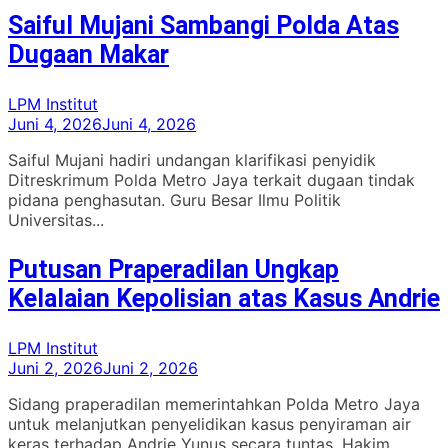
Saiful Mujani Sambangi Polda Atas
Dugaan Makar
LPM Institut
Juni 4, 2026
Juni 4, 2026
Saiful Mujani hadiri undangan klarifikasi penyidik
Ditreskrimum Polda Metro Jaya terkait dugaan tindak
pidana penghasutan. Guru Besar Ilmu Politik
Universitas...
Putusan Praperadilan Ungkap
Kelalaian Kepolisian atas Kasus Andrie
LPM Institut
Juni 2, 2026
Juni 2, 2026
Sidang praperadilan memerintahkan Polda Metro Jaya
untuk melanjutkan penyelidikan kasus penyiraman air
keras terhadap Andrie Yunus secara tuntas. Hakim