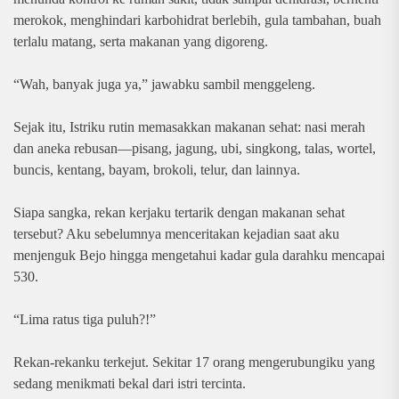
merokok, menghindari karbohidrat berlebih, gula tambahan, buah
terlalu matang, serta makanan yang digoreng.
“Wah, banyak juga ya,” jawabku sambil menggeleng.
Sejak itu, Istriku rutin memasakkan makanan sehat: nasi merah
dan aneka rebusan—pisang, jagung, ubi, singkong, talas, wortel,
buncis, kentang, bayam, brokoli, telur, dan lainnya.
Siapa sangka, rekan kerjaku tertarik dengan makanan sehat
tersebut? Aku sebelumnya menceritakan kejadian saat aku
menjenguk Bejo hingga mengetahui kadar gula darahku mencapai
530.
“Lima ratus tiga puluh?!”
Rekan-rekanku terkejut. Sekitar 17 orang mengerubungiku yang
sedang menikmati bekal dari istri tercinta.