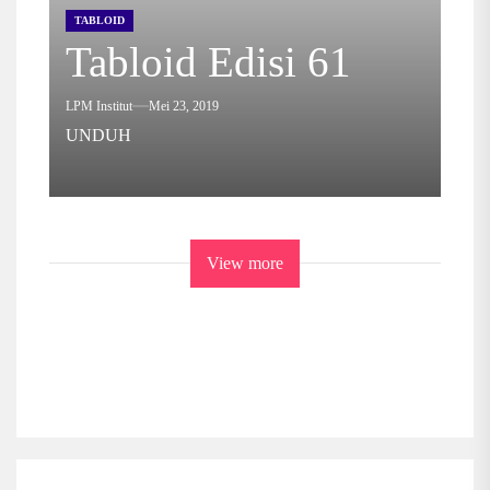
TABLOID
Tabloid Edisi 61
LPM Institut
Mei 23, 2019
UNDUH
View more