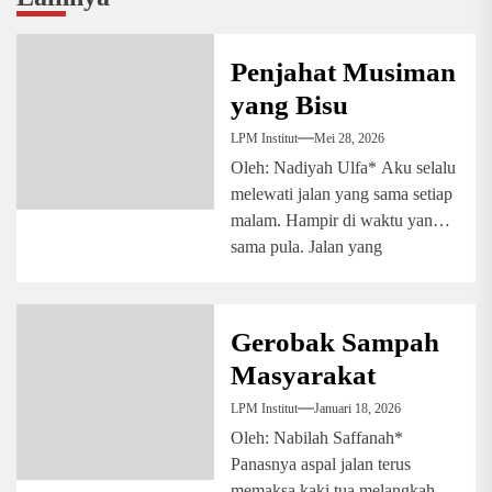
Penjahat Musiman
yang Bisu
LPM Institut
Mei 28, 2026
Oleh: Nadiyah Ulfa* Aku selalu
melewati jalan yang sama setiap
malam. Hampir di waktu yang
sama pula. Jalan yang
kulewati...
Gerobak Sampah
Masyarakat
LPM Institut
Januari 18, 2026
Oleh: Nabilah Saffanah*
Panasnya aspal jalan terus
memaksa kaki tua melangkah.