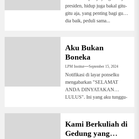
presiden, hidup juga bakal gitu-
gitu aja, yang penting bagi gue
dia baik, peduli sama...
Aku Bukan
Boneka
LPM Institut
September 15, 2024
Notifikasi di layar ponselku
mengabarkan "SELAMAT
ANDA DINYATAKAN
LULUS". Ini yang aku tunggu-
tunggu! Ya, aku akan
melanjutkan pendidikan tinggi.
Katanya,...
Kami Berkuliah di
Gedung yang