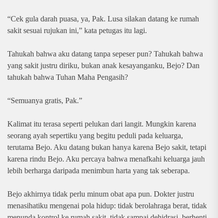
“Cek gula darah puasa, ya, Pak. Lusa silakan datang ke rumah
sakit sesuai rujukan ini,” kata petugas itu lagi.
Tahukah bahwa aku datang tanpa sepeser pun? Tahukah bahwa
yang sakit justru diriku, bukan anak kesayanganku, Bejo? Dan
tahukah bahwa Tuhan Maha Pengasih?
“Semuanya gratis, Pak.”
Kalimat itu terasa seperti pelukan dari langit. Mungkin karena
seorang ayah sepertiku yang begitu peduli pada keluarga,
terutama Bejo. Aku datang bukan hanya karena Bejo sakit, tetapi
karena rindu Bejo. Aku percaya bahwa menafkahi keluarga jauh
lebih berharga daripada menimbun harta yang tak seberapa.
Bejo akhirnya tidak perlu minum obat apa pun. Dokter justru
menasihatiku mengenai pola hidup: tidak berolahraga berat, tidak
menunda kontrol ke rumah sakit, tidak sampai dehidrasi, berhenti