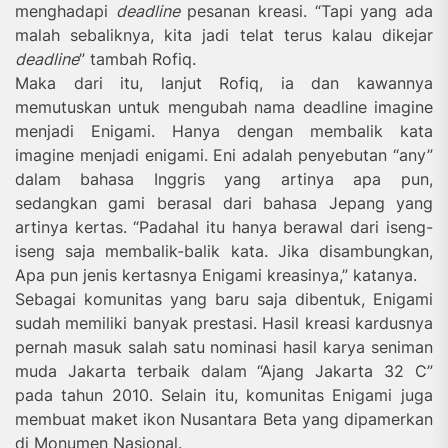
menghadapi
deadline
pesanan kreasi. “Tapi yang ada
malah sebaliknya, kita jadi telat terus kalau dikejar
deadline
” tambah Rofiq.
Maka dari itu, lanjut Rofiq, ia dan kawannya
memutuskan untuk mengubah nama deadline imagine
menjadi Enigami. Hanya dengan membalik kata
imagine menjadi enigami. Eni adalah penyebutan “any”
dalam bahasa Inggris yang artinya apa pun,
sedangkan gami berasal dari bahasa Jepang yang
artinya kertas. “Padahal itu hanya berawal dari iseng-
iseng saja membalik-balik kata. Jika disambungkan,
Apa pun jenis kertasnya Enigami kreasinya,” katanya.
Sebagai komunitas yang baru saja dibentuk, Enigami
sudah memiliki banyak prestasi. Hasil kreasi kardusnya
pernah masuk salah satu nominasi hasil karya seniman
muda Jakarta terbaik dalam “Ajang Jakarta 32 C”
pada tahun 2010. Selain itu, komunitas Enigami juga
membuat maket ikon Nusantara Beta yang dipamerkan
di Monumen Nasional.