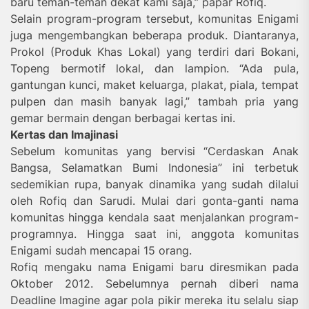
baru teman-teman dekat kami saja,” papar Rofiq.
Selain program-program tersebut, komunitas Enigami
juga mengembangkan beberapa produk. Diantaranya,
Prokol (Produk Khas Lokal) yang terdiri dari Bokani,
Topeng bermotif lokal, dan lampion. “Ada pula,
gantungan kunci, maket keluarga, plakat, piala, tempat
pulpen dan masih banyak lagi,” tambah pria yang
gemar bermain dengan berbagai kertas ini.
Kertas dan Imajinasi
Sebelum komunitas yang bervisi “Cerdaskan Anak
Bangsa, Selamatkan Bumi Indonesia” ini terbetuk
sedemikian rupa, banyak dinamika yang sudah dilalui
oleh Rofiq dan Sarudi. Mulai dari gonta-ganti nama
komunitas hingga kendala saat menjalankan program-
programnya. Hingga saat ini, anggota komunitas
Enigami sudah mencapai 15 orang.
Rofiq mengaku nama Enigami baru diresmikan pada
Oktober 2012. Sebelumnya pernah diberi nama
Deadline Imagine agar pola pikir mereka itu selalu siap