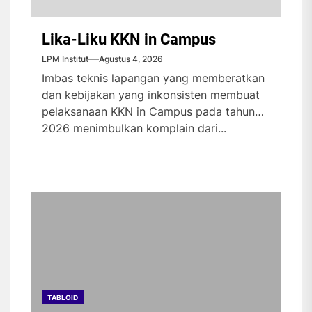
Lika-Liku KKN in Campus
LPM Institut
Agustus 4, 2026
Imbas teknis lapangan yang memberatkan
dan kebijakan yang inkonsisten membuat
pelaksanaan KKN in Campus pada tahun
2026 menimbulkan komplain dari...
TABLOID
TABLOID
TABLOID
TABLOID