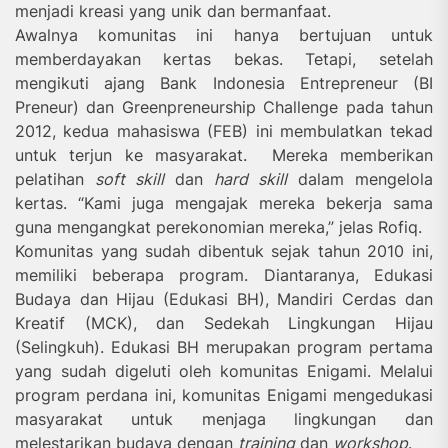
menjadi kreasi yang unik dan bermanfaat.
Awalnya komunitas ini hanya bertujuan untuk
memberdayakan kertas bekas. Tetapi, setelah
mengikuti ajang Bank Indonesia Entrepreneur (BI
Preneur) dan Greenpreneurship Challenge pada tahun
2012, kedua mahasiswa (FEB) ini membulatkan tekad
untuk terjun ke masyarakat. Mereka memberikan
pelatihan
soft skill
dan
hard skill
dalam mengelola
kertas. “Kami juga mengajak mereka bekerja sama
guna mengangkat perekonomian mereka,” jelas Rofiq.
Komunitas yang sudah dibentuk sejak tahun 2010 ini,
memiliki beberapa program. Diantaranya, Edukasi
Budaya dan Hijau (Edukasi BH), Mandiri Cerdas dan
Kreatif (MCK), dan Sedekah Lingkungan Hijau
(Selingkuh). Edukasi BH merupakan program pertama
yang sudah digeluti oleh komunitas Enigami. Melalui
program perdana ini, komunitas Enigami mengedukasi
masyarakat untuk menjaga lingkungan dan
melestarikan budaya dengan
training
dan
workshop
.