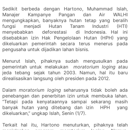
Sedikit berbeda dengan Hartono, Muhammad Islah,
Manajer Kampanye Pangan dan Air WALHI
mengungkapkan, banyaknya hutan tetap yang beralih
fungsi menjadi Hutan Tanam Industri (HTI)
menyebabkan deforestasi di Indonesia. Hal ini
disebabkan izin Hak Pengelolaan Hutan (HPH) yang
dikeluarkan pemerintah secara terus menerus pada
pengusaha untuk dijadikan lahan bisnis.
Menurut Islah, pihaknya sudah mengusulkan pada
pemerintah untuk melakukan
moratorium loging
atau
jeda tebang sejak tahun 2003. Namun, hal itu baru
direalisasikan langsung oleh presiden pada 2012.
Dalam
moratorium loging
seharusnya tidak boleh ada
penebangan dan penerbitan izin untuk membuka lahan.
“Tetapi pada kenyataannya sampai sekarang masih
banyak hutan yang ditebang dan izin HPH yang
dikeluarkan,” ungkap Islah, Senin (1/7).
Terkait hal itu, Hartono menuturkan, pihaknya telah