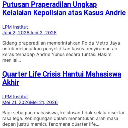
Putusan Praperadilan Ungkap
Kelalaian Kepolisian atas Kasus Andrie
LPM Institut
Juni 2, 2026
Juni 2, 2026
Sidang praperadilan memerintahkan Polda Metro Jaya
untuk melanjutkan penyelidikan kasus penyiraman air
keras terhadap Andrie Yunus secara tuntas. Hakim
menilai...
Quarter Life Crisis Hantui Mahasiswa
Akhir
LPM Institut
Mei 21, 2026
Mei 21, 2026
Bagi sebagian mahasiswa, kelulusan tidak selalu disertai
rasa lega. Kebingungan dalam menentukan arah masa
depan justru memicu fenomena quarter life...