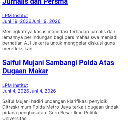
Jurnalis dan Persma
LPM Institut
Juni 19, 2026
Juni 19, 2026
Meningkatnya kasus intimidasi terhadap jurnalis dan
lemahnya perlindungan bagi pers mahasiswa menjadi
perhatian AJI Jakarta untuk menggelar diskusi guna
merefleksikan...
Saiful Mujani Sambangi Polda Atas
Dugaan Makar
LPM Institut
Juni 4, 2026
Juni 4, 2026
Saiful Mujani hadiri undangan klarifikasi penyidik
Ditreskrimum Polda Metro Jaya terkait dugaan tindak
pidana penghasutan. Guru Besar Ilmu Politik
Universitas...