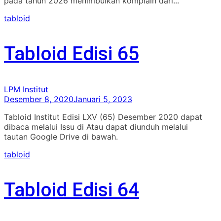
pada tahun 2026 menimbulkan komplain dari...
tabloid
Tabloid Edisi 65
LPM Institut
Desember 8, 2020
Januari 5, 2023
Tabloid Institut Edisi LXV (65) Desember 2020 dapat
dibaca melalui Issu di Atau dapat diunduh melalui
tautan Google Drive di bawah.
tabloid
Tabloid Edisi 64