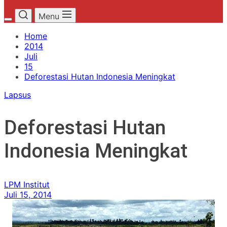
Menu
Home
2014
Juli
15
Deforestasi Hutan Indonesia Meningkat
Lapsus
Deforestasi Hutan
Indonesia Meningkat
LPM Institut
Juli 15, 2014