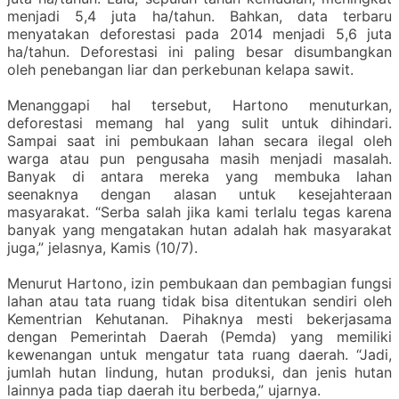
menjadi 5,4 juta ha/tahun. Bahkan, data terbaru
menyatakan deforestasi pada 2014 menjadi 5,6 juta
ha/tahun. Deforestasi ini paling besar disumbangkan
oleh penebangan liar dan perkebunan kelapa sawit.
Menanggapi hal tersebut, Hartono menuturkan,
deforestasi memang hal yang sulit untuk dihindari.
Sampai saat ini pembukaan lahan secara ilegal oleh
warga atau pun pengusaha masih menjadi masalah.
Banyak di antara mereka yang membuka lahan
seenaknya dengan alasan untuk kesejahteraan
masyarakat. “Serba salah jika kami terlalu tegas karena
banyak yang mengatakan hutan adalah hak masyarakat
juga,” jelasnya, Kamis (10/7).
Menurut Hartono, izin pembukaan dan pembagian fungsi
lahan atau tata ruang tidak bisa ditentukan sendiri oleh
Kementrian Kehutanan. Pihaknya mesti bekerjasama
dengan Pemerintah Daerah (Pemda) yang memiliki
kewenangan untuk mengatur tata ruang daerah. “Jadi,
jumlah hutan lindung, hutan produksi, dan jenis hutan
lainnya pada tiap daerah itu berbeda,” ujarnya.