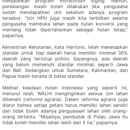
menjalankan program
moratorium loging
. Namun,
penebangan masih boleh dilakukan jika pengusaha
sudah mendapatkan izin sebelum adanya program
tersebut. “Izin HPH juga masih kita terbitkan selama
pengusaha membuka lahan pada hutan konversi yang
memang tidak dipertahankan sebagai hutan tetap,”
paparnya.
Kementrian Kehutanan, kata Hartono, telah menetapkan
standar untuk tiap daerah harus memiliki minimal 30%
daerah yang tertutup pohon. Sayangnya, ada daerah
yang belum memenuhi standar minimal, seperti Jawa
dan Bali. Sedangkan untuk Sumatera, Kalimantan, dan
Papua masih berada di batas standar.
Melihat keadaan hutan Indonesia yang seperti ini,
menurut Islah, WALHI menginginkan semua izin lahan
dibenahi (
reforma agraria)
. Dalam
reforma agraria
juga
diatur bahwa setiap petani harus memiliki lahan sendiri
dan tidak boleh adanya penguasaan lahan oleh orang-
orang tertentu. “Misalnya, penduduk di Pulau Jawa itu
tidak boleh memiliki lahan lebih dari 5 ha,” paparnya.