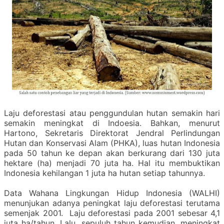
Laju deforestasi atau penggundulan hutan semakin hari
semakin meningkat di Indoesia. Bahkan, menurut
Hartono, Sekretaris Direktorat Jendral Perlindungan
Hutan dan Konservasi Alam (PHKA), luas hutan Indonesia
pada 50 tahun ke depan akan berkurang dari 130 juta
hektare (ha) menjadi 70 juta ha. Hal itu membuktikan
Indonesia kehilangan 1 juta ha hutan setiap tahunnya.
Data Wahana Lingkungan Hidup Indonesia (WALHI)
menunjukan adanya peningkat laju deforestasi terutama
semenjak 2001. Laju deforestasi pada 2001 sebesar 4,1
juta ha/tahun. Lalu, sepuluh tahun kemudian, meningkat