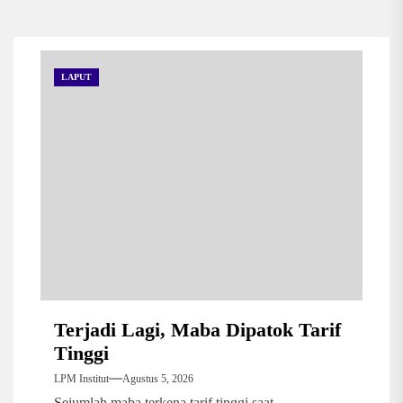
LAPUT
Terjadi Lagi, Maba Dipatok Tarif
Tinggi
LPM Institut
Agustus 5, 2026
Sejumlah maba terkena tarif tinggi saat