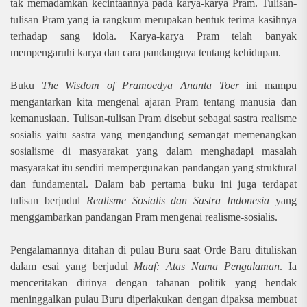
tak memadamkan kecintaannya pada karya-karya Pram. Tulisan-
tulisan Pram yang ia rangkum merupakan bentuk terima kasihnya
terhadap sang idola. Karya-karya Pram telah banyak
mempengaruhi karya dan cara pandangnya tentang kehidupan.
Buku
The Wisdom of Pramoedya Ananta Toer
ini mampu
mengantarkan kita mengenal ajaran Pram tentang manusia dan
kemanusiaan. Tulisan-tulisan Pram disebut sebagai sastra realisme
sosialis yaitu sastra yang mengandung semangat memenangkan
sosialisme di masyarakat yang dalam menghadapi masalah
masyarakat itu sendiri mempergunakan pandangan yang struktural
dan fundamental.
Dalam bab pertama buku ini juga terdapat
tulisan berjudul
Realisme Sosialis dan Sastra Indonesia
yang
menggambarkan pandangan Pram mengenai realisme-sosialis.
Pengalamannya ditahan di pulau Buru saat Orde Baru dituliskan
dalam esai yang berjudul
Maaf: Atas Nama Pengalaman
. Ia
menceritakan dirinya dengan tahanan politik yang hendak
meninggalkan pulau Buru diperlakukan dengan dipaksa membuat