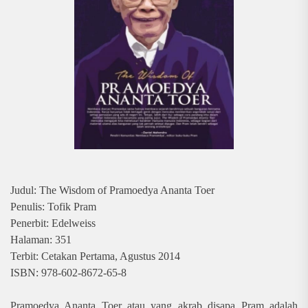
Judul: The Wisdom of Pramoedya Ananta Toer
Penulis: Tofik Pram
Penerbit: Edelweiss
Halaman: 351
Terbit: Cetakan Pertama, Agustus 2014
ISBN: 978-602-8672-65-8
Pramoedya Ananta Toer atau yang akrab disapa Pram adalah