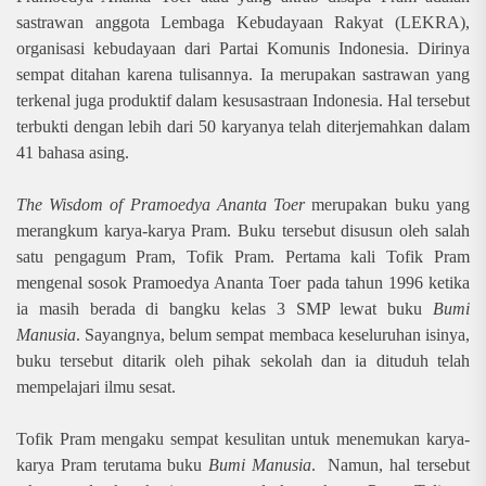
sastrawan anggota Lembaga Kebudayaan Rakyat (LEKRA
)
,
organisasi kebudayaan dari Partai Komunis Indonesia. Dirinya
sempat ditahan karena tulisannya. Ia merupakan sastrawan yang
terkenal juga produktif dalam kesusastraan Indonesia. Hal tersebut
terbukti dengan lebih dari 50 karyanya telah diterjemahkan dalam
41 bahasa asing.
The Wisdom of Pramoedya Ananta Toer
merupakan buku yang
merangkum karya-karya Pram. Buku tersebut disusun oleh salah
satu pengagum Pram, Tofik Pram. Pertama kali Tofik Pram
mengenal sosok Pramoedya Ananta Toer pada tahun 1996 ketika
ia masih berada di bangku kelas 3 SMP lewat buku
Bumi
Manusia
. Sayangnya, belum sempat membaca keseluruhan isinya,
buku tersebut ditarik oleh pihak sekolah dan ia dituduh telah
mempelajari ilmu sesat.
Tofik Pram mengaku sempat kesulitan untuk menemukan karya-
karya Pram terutama buku
Bumi Manusia
. Namun, hal tersebut