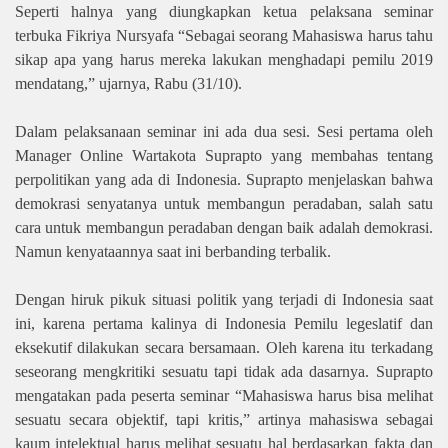
Seperti halnya yang diungkapkan ketua pelaksana seminar
terbuka Fikriya Nursyafa “Sebagai seorang Mahasiswa harus tahu
sikap apa yang harus mereka lakukan menghadapi pemilu 2019
mendatang,” ujarnya, Rabu (31/10).
Dalam pelaksanaan seminar ini ada dua sesi. Sesi pertama oleh
Manager Online Wartakota Suprapto yang membahas tentang
perpolitikan yang ada di Indonesia. Suprapto menjelaskan bahwa
demokrasi senyatanya untuk membangun peradaban, salah satu
cara untuk membangun peradaban dengan baik adalah demokrasi.
Namun kenyataannya saat ini berbanding terbalik.
Dengan hiruk pikuk situasi politik yang terjadi di Indonesia saat
ini, karena pertama kalinya di Indonesia Pemilu legeslatif dan
eksekutif dilakukan secara bersamaan. Oleh karena itu terkadang
seseorang mengkritiki sesuatu tapi tidak ada dasarnya. Suprapto
mengatakan pada peserta seminar “Mahasiswa harus bisa melihat
sesuatu secara objektif, tapi kritis,” artinya mahasiswa sebagai
kaum intelektual harus melihat sesuatu hal berdasarkan fakta dan