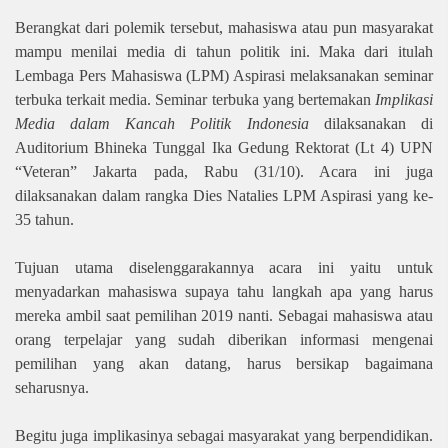
Berangkat dari polemik tersebut, mahasiswa atau pun masyarakat
mampu menilai media di tahun politik ini. Maka dari itulah
Lembaga Pers Mahasiswa (LPM) Aspirasi melaksanakan seminar
terbuka terkait media. Seminar terbuka yang bertemakan
Implikasi
Media dalam Kancah Politik Indonesia
dilaksanakan di
Auditorium Bhineka Tunggal Ika Gedung Rektorat (Lt 4) UPN
“Veteran” Jakarta pada, Rabu (31/10). Acara ini juga
dilaksanakan dalam rangka Dies Natalies LPM Aspirasi yang ke-
35 tahun.
Tujuan utama diselenggarakannya acara ini yaitu untuk
menyadarkan mahasiswa supaya tahu langkah apa yang harus
mereka ambil saat pemilihan 2019 nanti. Sebagai mahasiswa atau
orang terpelajar yang sudah diberikan informasi mengenai
pemilihan yang akan datang, harus bersikap bagaimana
seharusnya.
Begitu juga implikasinya sebagai masyarakat yang berpendidikan.