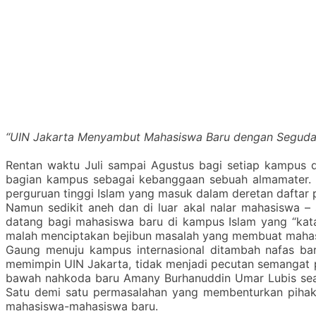
“UIN Jakarta Menyambut Mahasiswa Baru dengan Seguda
Rentan waktu Juli sampai Agustus bagi setiap kampus 
bagian kampus sebagai kebanggaan sebuah almamater. T
perguruan tinggi Islam yang masuk dalam deretan daftar pe
Namun sedikit aneh dan di luar akal nalar mahasiswa 
datang bagi mahasiswa baru di kampus Islam yang “katan
malah menciptakan bejibun masalah yang membuat maha
Gaung menuju kampus internasional ditambah nafas bar
memimpin UIN Jakarta, tidak menjadi pecutan semangat pi
bawah nahkoda baru Amany Burhanuddin Umar Lubis sea
Satu demi satu permasalahan yang membenturkan pihak
mahasiswa-mahasiswa baru.