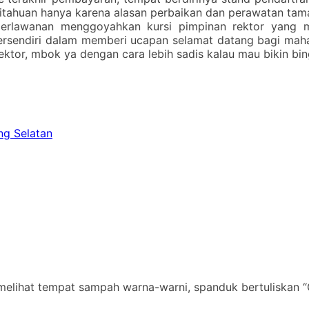
ahuan hanya karena alasan perbaikan dan perawatan taman
 perlawanan menggoyahkan kursi pimpinan rektor yang m
rsendiri dalam memberi ucapan selamat datang bagi mah
ktor, mbok ya dengan cara lebih sadis kalau mau bikin b
ng Selatan
elihat tempat sampah warna-warni, spanduk bertuliskan “Go 