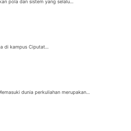
n pola dan sistem yang selalu...
 di kampus Ciputat...
Memasuki dunia perkuliahan merupakan...