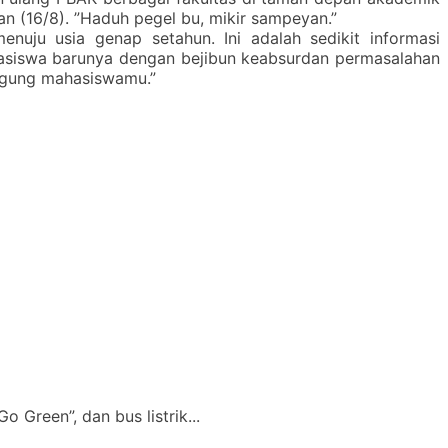
 (16/8). ”Haduh pegel bu, mikir sampeyan.”
enuju usia genap setahun. Ini adalah sedikit informasi
asiswa barunya dengan bejibun keabsurdan permasalahan
ingung mahasiswamu.”
Green”, dan bus listrik...