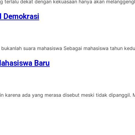
g terlalu dekat dengan kekuasaan hanya akan melanggengka
l Demokrasi
i bukanlah suara mahasiswa Sebagai mahasiswa tahun kedua
 Mahasiswa Baru
n karena ada yang merasa disebut meski tidak dipanggil. 