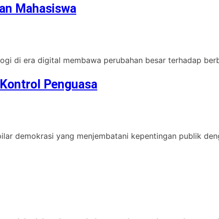
gan Mahasiswa
ogi di era digital membawa perubahan besar terhadap berb
Kontrol Penguasa
pilar demokrasi yang menjembatani kepentingan publik de