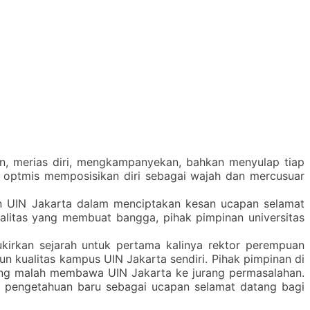
n, merias diri, mengkampanyekan, bahkan menyulap tiap
 optmis memposisikan diri sebagai wajah dan mercusuar
an UIN Jakarta dalam menciptakan kesan ucapan selamat
ualitas yang membuat bangga, pihak pimpinan universitas
kirkan sejarah untuk pertama kalinya rektor perempuan
n kualitas kampus UIN Jakarta sendiri. Pihak pimpinan di
ng malah membawa UIN Jakarta ke jurang permasalahan.
 pengetahuan baru sebagai ucapan selamat datang bagi