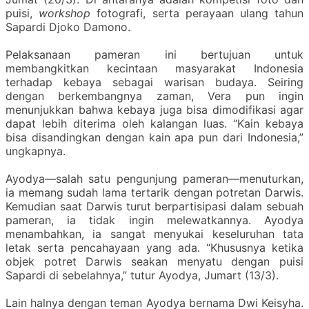
puisi,
workshop
fotografi, serta perayaan ulang tahun
Sapardi Djoko Damono.
Pelaksanaan pameran ini bertujuan untuk
membangkitkan kecintaan masyarakat Indonesia
terhadap kebaya sebagai warisan budaya. Seiring
dengan berkembangnya zaman, Vera pun ingin
menunjukkan bahwa kebaya juga bisa dimodifikasi agar
dapat lebih diterima oleh kalangan luas. “Kain kebaya
bisa disandingkan dengan kain apa
pun dari Indonesia,”
ungkapnya.
Ayodya—salah satu pengunjung pameran—menuturkan,
ia memang sudah lama tertarik dengan potret
an
Darwis.
Kemudian saat Darwis turut berpartisipasi dalam sebuah
pameran, ia tidak ingin melewatkannya. Ayodya
menambahkan, ia sangat menyukai keseluruhan tata
letak serta pencahayaan yang ada. “Khususnya ketika
objek potret Darwis seakan menyatu dengan puisi
Sapardi di sebelahnya,” tutur Ayodya, Jumart (13/3).
Lain halnya dengan teman Ayodya bernama Dwi Keisyha.