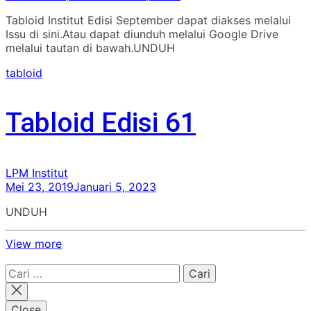
Tabloid Institut Edisi September dapat diakses melalui
Issu di sini.Atau dapat diunduh melalui Google Drive
melalui tautan di bawah.UNDUH
tabloid
Tabloid Edisi 61
LPM Institut
Mei 23, 2019
Januari 5, 2023
UNDUH
View more
Cari
untuk:
Close