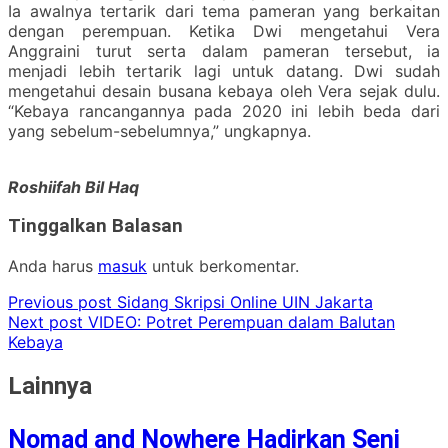
Ia awalnya tertarik dari tema pameran yang berkaitan
dengan perempuan. Ketika Dwi mengetahui Vera
Anggraini turut serta dalam pameran tersebut, ia
menjadi lebih tertarik lagi untuk datang. Dwi sudah
mengetahui desain busana kebaya oleh Vera sejak dulu.
“Kebaya rancangannya pada 2020 ini lebih beda dari
yang sebelum-sebelumnya,” ungkapnya.
Roshiifah Bil Haq
Tinggalkan Balasan
Anda harus
masuk
untuk berkomentar.
Previous post
Sidang Skripsi Online UIN Jakarta
Next post
VIDEO: Potret Perempuan dalam Balutan
Kebaya
Lainnya
Nomad and Nowhere Hadirkan Seni