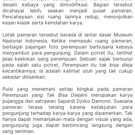
desain
kebaya yang dimodifikasi. Bagian tersebut
dicahayai lebih, seakan menjadi pusat pameran.
Pencahayaan sisi ruang lainnya redup, menonjolkan
kesan
klasik serta keindahan karya.
Letak pameran tersebut berada di lantai dasar Museum
Nasional Indonesia. Ketika memasuki ruang pameran,
berbagai pajangan foto perempuan berbusana kebaya
menyambut para pengunjung. Dalam potret itu, terlihat
jelas keelokan sang perempuan. Sebuah sajak berbunyi
pada salah satu potret,
Perempuan itu tak bisa dieja
kecantikannya; Ia adalah kalimat utuh yang tak cukup
sekedar dilisankan
.
Puisi yang menemani setiap bingkai pada pameran
Perempuan yang Tak Bisa
Dieja
ini merupakan karya
pujangga dan satrawan Sapardi Djoko Damono. Suasana
pameran terasa tenang karena ketakjuban para
pengunjung terhadap karya-karya yang dipamerkan. Tak
hanya dapat memanjakan mata dengan visual yang ada,
pengunjung juga dapat berbincang langsung dengan
sang seniman.