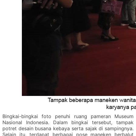
Bingkai-bingkai foto penuhi ruang pameran Museum
Nasional Indonesia. Dalam bingkai tersebut, tampak
potret desain busana kebaya serta sajak di sampingnya.
Selain itu, terdapat berbagai pose maneken berbalut