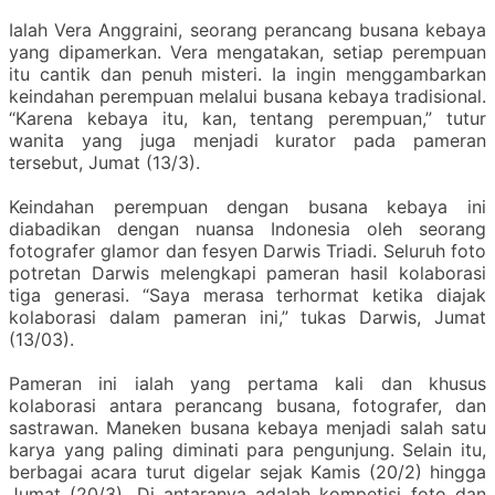
Ialah Vera Anggraini, seorang perancang busana kebaya
yang dipamerkan. Vera mengatakan, setiap perempuan
itu cantik dan penuh misteri. Ia ingin menggambarkan
keindahan perempuan melalui busana kebaya tradisional.
“Karena kebaya itu, kan, tentang perempuan,” tutur
wanita yang juga menjadi kurator pada pameran
tersebut, Jumat (13/3).
Keindahan perempuan dengan busana kebaya ini
diabadikan dengan nuansa Indonesia oleh seorang
fotografer glamor dan fesyen Darwis Triadi. Seluruh foto
potretan Darwis melengkapi pameran hasil kolaborasi
tiga generasi. “Saya merasa terhormat ketika diajak
kolaborasi dalam pameran ini,” tukas Darwis, Jumat
(13/03).
Pameran ini ialah yang pertama kali dan khusus
kolaborasi antara perancang busana, fotografer, dan
sastrawan. Maneken busana kebaya menjadi salah satu
karya yang paling diminati para pengunjung. Selain itu,
berbagai acara turut digelar sejak Kamis (20/2) hingga
Jumat (20/3). Di antaranya adalah kompetisi foto dan