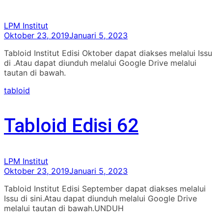
LPM Institut
Oktober 23, 2019
Januari 5, 2023
Tabloid Institut Edisi Oktober dapat diakses melalui Issu
di .Atau dapat diunduh melalui Google Drive melalui
tautan di bawah.
tabloid
Tabloid Edisi 62
LPM Institut
Oktober 23, 2019
Januari 5, 2023
Tabloid Institut Edisi September dapat diakses melalui
Issu di sini.Atau dapat diunduh melalui Google Drive
melalui tautan di bawah.UNDUH