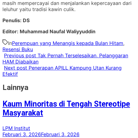
masih mempercayai dan menjalankan kepercayaan dari
leluhur yaitu tradisi kawin culik.
Penulis: DS
Editor: Muhammad Naufal Waliyyuddin
In
Perempuan yang Menangis kepada Bulan Hitam
,
Resensi Buku
Previous post
Tak Pernah Terselesaikan, Pelanggaran
HAM Diabaikan
Next post
Penerapan APILL Kampung Utan Kurang
Efektif
Lainnya
Kaum Minoritas di Tengah Stereotipe
Masyarakat
LPM Institut
Februari 3, 2026
Februari 3, 2026