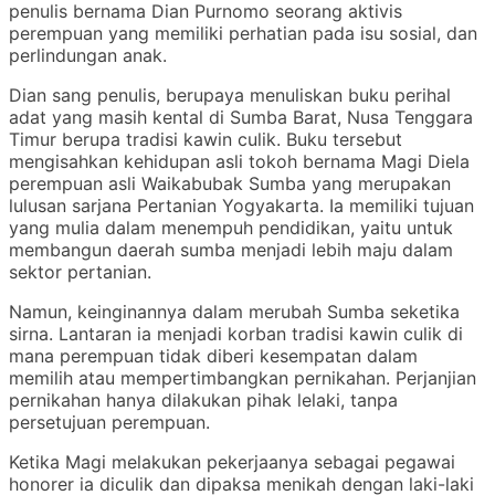
penulis bernama Dian Purnomo seorang aktivis
perempuan yang memiliki perhatian pada isu sosial, dan
perlindungan anak.
Dian sang penulis, berupaya menuliskan buku perihal
adat yang masih kental di Sumba Barat, Nusa Tenggara
Timur berupa tradisi kawin culik. Buku tersebut
mengisahkan kehidupan asli tokoh bernama Magi Diela
perempuan asli Waikabubak Sumba yang merupakan
lulusan sarjana Pertanian Yogyakarta. Ia memiliki tujuan
yang mulia dalam menempuh pendidikan, yaitu untuk
membangun daerah sumba menjadi lebih maju dalam
sektor pertanian.
Namun, keinginannya dalam merubah Sumba seketika
sirna. Lantaran ia menjadi korban tradisi kawin culik di
mana perempuan tidak diberi kesempatan dalam
memilih atau mempertimbangkan pernikahan. Perjanjian
pernikahan hanya dilakukan pihak lelaki, tanpa
persetujuan perempuan.
Ketika Magi melakukan pekerjaanya sebagai pegawai
honorer ia diculik dan dipaksa menikah dengan laki-laki