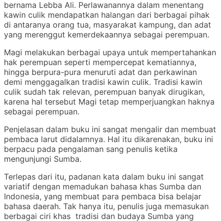
bernama Lebba Ali. Perlawanannya dalam menentang
kawin culik mendapatkan halangan dari berbagai pihak
di antaranya orang tua, masyarakat kampung, dan adat
yang merenggut kemerdekaannya sebagai perempuan.
Magi melakukan berbagai upaya untuk mempertahankan
hak perempuan seperti mempercepat kematiannya,
hingga berpura-pura menuruti adat dan perkawinan
demi menggagalkan tradisi kawin culik. Tradisi kawin
culik sudah tak relevan, perempuan banyak dirugikan,
karena hal tersebut Magi tetap memperjuangkan haknya
sebagai perempuan.
Penjelasan dalam buku ini sangat mengalir dan membuat
pembaca larut didalamnya. Hal itu dikarenakan, buku ini
berpacu pada pengalaman sang penulis ketika
mengunjungi Sumba.
Terlepas dari itu, padanan kata dalam buku ini sangat
variatif dengan memadukan bahasa khas Sumba dan
Indonesia, yang membuat para pembaca bisa belajar
bahasa daerah. Tak hanya itu, penulis juga memasukan
berbagai ciri khas tradisi dan budaya Sumba yang