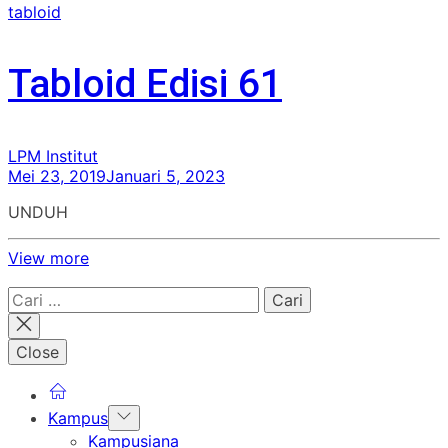
tabloid
Tabloid Edisi 61
LPM Institut
Mei 23, 2019
Januari 5, 2023
UNDUH
View more
Cari
untuk:
Close
Show
Kampus
sub
Kampusiana