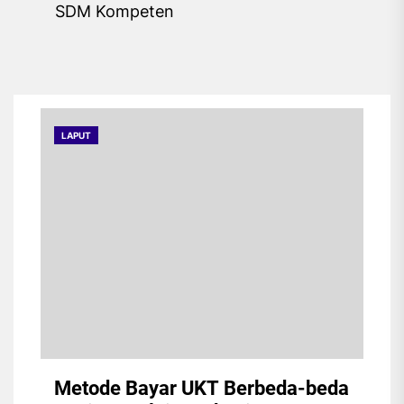
post:
SDM Kompeten
LAPUT
Metode Bayar UKT Berbeda-beda