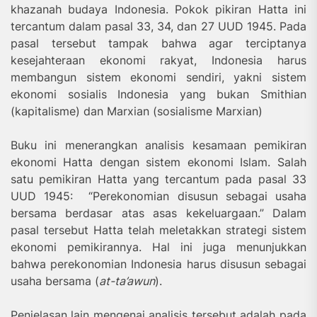
khazanah budaya Indonesia. Pokok pikiran Hatta ini
tercantum dalam pasal 33, 34, dan 27 UUD 1945. Pada
pasal tersebut tampak bahwa agar terciptanya
kesejahteraan ekonomi rakyat, Indonesia harus
membangun sistem ekonomi sendiri, yakni sistem
ekonomi sosialis Indonesia yang bukan Smithian
(kapitalisme) dan Marxian (sosialisme Marxian)
Buku ini menerangkan analisis kesamaan pemikiran
ekonomi Hatta dengan sistem ekonomi Islam. Salah
satu pemikiran Hatta yang tercantum pada pasal 33
UUD 1945: “Perekonomian disusun sebagai usaha
bersama berdasar atas asas kekeluargaan.” Dalam
pasal tersebut Hatta telah meletakkan strategi sistem
ekonomi pemikirannya. Hal ini juga menunjukkan
bahwa perekonomian Indonesia harus disusun sebagai
usaha bersama (
at-ta’awun
).
Penjelasan lain mengenai analisis tersebut adalah pada