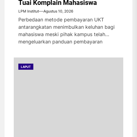
Tuai Komplain Mahasiswa
LPM Institut
Agustus 10, 2026
Perbedaan metode pembayaran UKT
antarangkatan menimbulkan keluhan bagi
mahasiswa meski pihak kampus telah
mengeluarkan panduan pembayaran
terbaru. Universitas Islam Negeri...
LAPUT