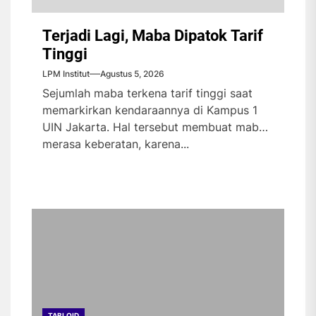
Terjadi Lagi, Maba Dipatok Tarif
Tinggi
LPM Institut
Agustus 5, 2026
Sejumlah maba terkena tarif tinggi saat
memarkirkan kendaraannya di Kampus 1
UIN Jakarta. Hal tersebut membuat maba
merasa keberatan, karena...
TABLOID
TABLOID
TABLOID
TABLOID