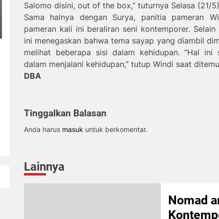
Salomo disini, out of the box,” tuturnya Selasa (21/5)
Sama halnya dengan Surya, panitia pameran W
pameran kali ini beraliran seni kontemporer. Selain
ini menegaskan bahwa tema sayap yang diambil di
melihat beberapa sisi dalam kehidupan. “Hal ini
dalam menjalani kehidupan,” tutup Windi saat ditemui
DBA
Tinggalkan Balasan
Anda harus
masuk
untuk berkomentar.
Lainnya
Nomad an
Kontemp