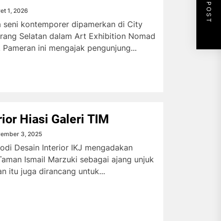
NEXT POST
et 1, 2026
a seni kontemporer dipamerkan di City
erang Selatan dalam Art Exhibition Nomad
 Pameran ini mengajak pengunjung...
rior Hiasi Galeri TIM
ember 3, 2025
odi Desain Interior IKJ mengadakan
aman Ismail Marzuki sebagai ajang unjuk
n itu juga dirancang untuk...