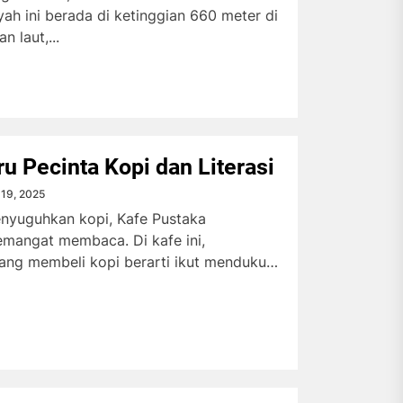
yah ini berada di ketinggian 660 meter di
 laut,...
u Pecinta Kopi dan Literasi
i 19, 2025
nyuguhkan kopi, Kafe Pustaka
emangat membaca. Di kafe ini,
ang membeli kopi berarti ikut mendukung