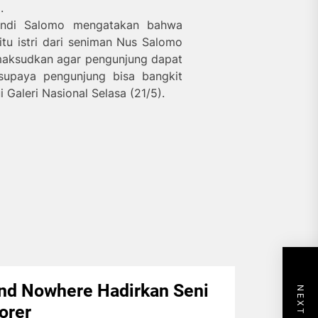
.
indi Salomo mengatakan bahwa
 itu istri dari seniman Nus Salomo
maksudkan agar pengunjung dapat
 supaya pengunjung bisa bangkit
 Galeri Nasional Selasa (21/5).
d Nowhere Hadirkan Seni
orer