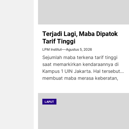
Terjadi Lagi, Maba Dipatok
Tarif Tinggi
LPM Institut
Agustus 5, 2026
Sejumlah maba terkena tarif tinggi
saat memarkirkan kendaraannya di
Kampus 1 UIN Jakarta. Hal tersebut
membuat maba merasa keberatan,
karena...
LAPUT