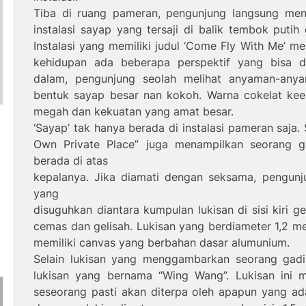
Tiba di ruang pameran, pengunjung langsung men
instalasi sayap yang tersaji di balik tembok puti
Instalasi yang memiliki judul ‘Come Fly With Me’ me
kehidupan ada beberapa perspektif yang bisa di
dalam, pengunjung seolah melihat anyaman-any
bentuk sayap besar nan kokoh. Warna cokelat kee
megah dan kekuatan yang amat besar.
‘Sayap’ tak hanya berada di instalasi pameran saja.
Own Private Place” juga menampilkan seorang g
berada di atas
kepalanya. Jika diamati dengan seksama, pengunj
yang
disuguhkan diantara kumpulan lukisan di sisi kiri
cemas dan gelisah. Lukisan yang berdiameter 1,2 met
memiliki canvas yang berbahan dasar alumunium.
Selain lukisan yang menggambarkan seorang gadi
lukisan yang bernama “Wing Wang”. Lukisan ini 
seseorang pasti akan diterpa oleh apapun yang ad