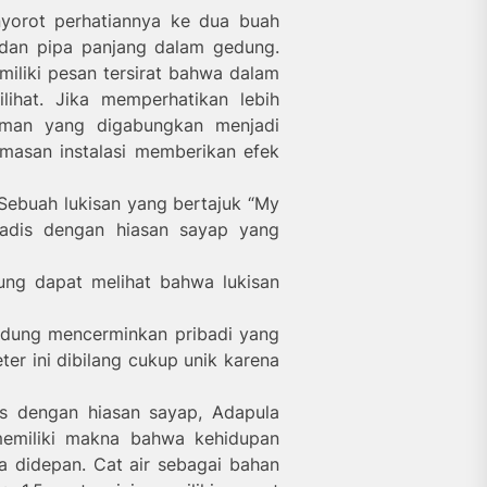
yorot perhatiannya ke dua buah
h dan pipa panjang dalam gedung.
miliki pesan tersirat bahwa dalam
lihat. Jika memperhatikan lebih
aman yang digabungkan menjadi
masan instalasi memberikan efek
 Sebuah lukisan yang bertajuk “My
adis dengan hiasan sayap yang
ung dapat melihat bahwa lukisan
 gedung mencerminkan pribadi yang
er ini dibilang cukup unik karena
s dengan hiasan sayap, Adapula
memiliki makna bahwa kehidupan
a didepan. Cat air sebagai bahan