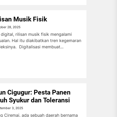
lisan Musik Fisik
ober 28, 2025
digital, rilisan musik fisik mengalami
ualan. Hal itu diakibatkan tren kegemaran
ksinya. Digitalisasi membuat...
un Cigugur: Pesta Panen
uh Syukur dan Toleransi
tember 3, 2025
ng Ciremai, ada sebuah daerah bernama