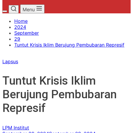
Menu
Home
2024
September
29
Tuntut Krisis Iklim Berujung Pembubaran Represif
Lapsus
Tuntut Krisis Iklim
Berujung Pembubaran
Represif
LPM Institut