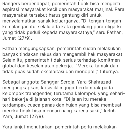
Rangers berpendapat, pemerintah tidak bisa mengerti
aspirasi masyarakat kecil dan masyarakat marjinal. Para
masyarakat tersebut harus gantung diri untuk
menyelamatkan sanak keluarganya. “Di tengah-tengah
kemalangan itu, selalu ada kata gemilang para oligarki
yang tidak peduli kepada masyarakatnya,” seru Fathan,
Jumat (27/9).
Fathan mengungkapkan, pemerintah sudah melakukan
banyak tindakan rakus dan mengambil hak masyarakat.
Selain itu, pemerintah tidak serius terhadap komitmen
global dan keselamatan pekerja. “Mereka tamak dan
tidak puas sudah eksploitasi dan monopoli,” tuturnya.
Sebagai anggota Sanggar Seroja, Yara Shahrazad
mengungkapkan, krisis iklim juga berdampak pada
kelompok transgender, terutama kelompok yang sehari-
hari bekerja di jalanan kota. “Di jalan itu mereka
terdampak cuaca panas dan hujan yang bisa membuat
mereka tidak bisa mencari uang karena sakit,” keluh
Yara, Jumat (27/9).
Yara lanjut menuturkan, pemerintah perlu melakukan