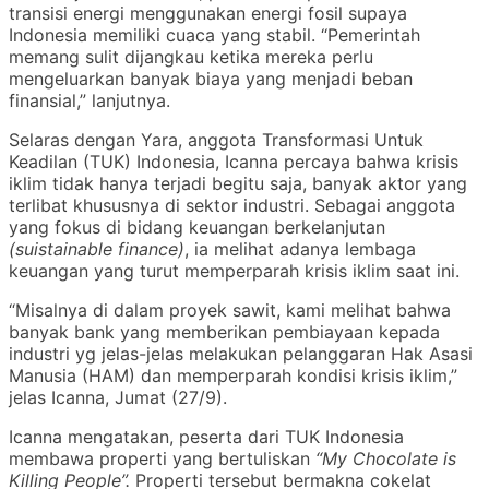
transisi energi menggunakan energi fosil supaya
Indonesia memiliki cuaca yang stabil. “Pemerintah
memang sulit dijangkau ketika mereka perlu
mengeluarkan banyak biaya yang menjadi beban
finansial,” lanjutnya.
Selaras dengan Yara, anggota Transformasi Untuk
Keadilan (TUK) Indonesia, Icanna percaya bahwa krisis
iklim tidak hanya terjadi begitu saja, banyak aktor yang
terlibat khususnya di sektor industri. Sebagai anggota
yang fokus di bidang keuangan berkelanjutan
(suistainable finance)
, ia melihat adanya lembaga
keuangan yang turut memperparah krisis iklim saat ini.
“Misalnya di dalam proyek sawit, kami melihat bahwa
banyak bank yang memberikan pembiayaan kepada
industri yg jelas-jelas melakukan pelanggaran Hak Asasi
Manusia (HAM) dan memperparah kondisi krisis iklim,”
jelas Icanna, Jumat (27/9).
Icanna mengatakan, peserta dari TUK Indonesia
membawa properti yang bertuliskan
“My Chocolate is
Killing People”.
Properti tersebut bermakna cokelat