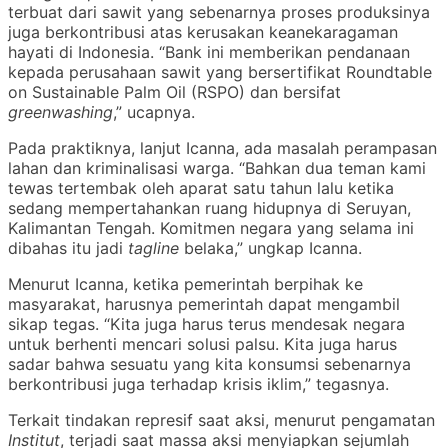
terbuat dari sawit yang sebenarnya proses produksinya
juga berkontribusi atas kerusakan keanekaragaman
hayati di Indonesia. “Bank ini memberikan pendanaan
kepada perusahaan sawit yang bersertifikat Roundtable
on Sustainable Palm Oil (RSPO) dan bersifat
greenwashing
,” ucapnya.
Pada praktiknya, lanjut Icanna, ada masalah perampasan
lahan dan kriminalisasi warga. “Bahkan dua teman kami
tewas tertembak oleh aparat satu tahun lalu ketika
sedang mempertahankan ruang hidupnya di Seruyan,
Kalimantan Tengah. Komitmen negara yang selama ini
dibahas itu jadi
tagline
belaka,” ungkap Icanna.
Menurut Icanna, ketika pemerintah berpihak ke
masyarakat, harusnya pemerintah dapat mengambil
sikap tegas. “Kita juga harus terus mendesak negara
untuk berhenti mencari solusi palsu. Kita juga harus
sadar bahwa sesuatu yang kita konsumsi sebenarnya
berkontribusi juga terhadap krisis iklim,” tegasnya.
Terkait tindakan represif saat aksi, menurut pengamatan
Institut
, terjadi saat massa aksi menyiapkan sejumlah