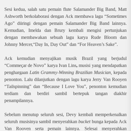
Sesi kedua, salah satu pemain flute Salamander Big Band, Matt
Ashworth berkolaborasi dengan Ack membawa lagu “Sometimes
Ago” diiringi dengan pemain Salamander Big Band lainnya.
Kemudian, Imelda dan Brury kembali mengisi pertunjukan
dengan membawakan sebuah lagu karya Rude Bloom dan
Johnny Mercer,“Day In, Day Out” dan “For Heaven’s Sake”.
Ack kemudian menyajikan musik Brazil yang berjudul
“Commeçar de Novo” karya Ivan Lins
,
musisi yang mendapatkan
penghargaan
Latin Grammy-Winning Brazilian Musician,
kepada
penonton. Lalu dilanjutkan dengan lagu karya Jerry Van Rooyen
“Tailspinning” dan “Because I Love You”, penonton kemudian
terdiam dan berdiri sambil bertepuk tangan diakhir
penampilannya.
Sebelum menutup seluruh sesi, Devy kembali memperkenalkan
seluruh musisinya sambil menyerahkan
bucket
bunga kepada Ack
Van Rooven serta pemain lainnya. Selesai menyerahkan