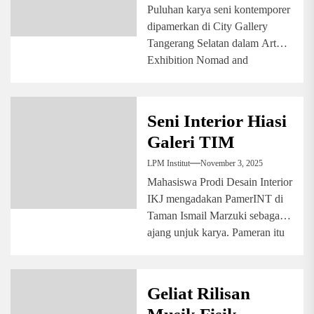
Puluhan karya seni kontemporer
dipamerkan di City Gallery
Tangerang Selatan dalam Art
Exhibition Nomad and
Nowhere. Pameran ini mengajak
pengunjung...
Seni Interior Hiasi
Galeri TIM
LPM Institut
November 3, 2025
Mahasiswa Prodi Desain Interior
IKJ mengadakan PamerINT di
Taman Ismail Marzuki sebagai
ajang unjuk karya. Pameran itu
juga dirancang untuk...
Geliat Rilisan