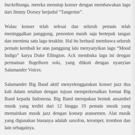
bucket
bunga, mereka menutup konser dengan membawakan lagu
dari Jimmy Dorsey berjudul “Tangerine”.
Walau konser telah selesai dan seluruh pemain telah
meninggalkan panggung, penonton masih saja bertepuk tangan
dan meminta satu lagu terakhir. Hal itu berhasil membawa seluruh
pemain kembali ke atas panggung lalu menyanyikan lagu “Mood
Indigo” karya Duke Ellington. Ack membuka lagu ini dengan
permainan flugelhorn solo, yang diikuti dengan nyanyian
Salamander Voices.
Salamander Big Band aktif menyelenggarakan konser jazz dua
kali dalam setahun dengan tujuan memperkenalkan format Big
Band kepada Indonesia. Big Band merupakan bentuk ansambel
musik yang terdiri dari 12 hingga 19 pemain musik yang
memainkan musik jazz dengan konsep aransemen. Alat musik
yang digunakan biasanya adalah saxofon, terompet, trombon dan
lain sebagainya.