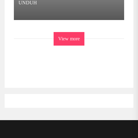
UNDUH
View more