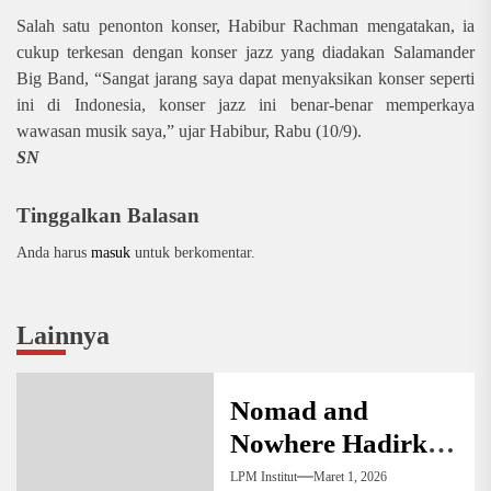
Salah satu penonton konser, Habibur Rachman mengatakan, ia
cukup terkesan dengan konser jazz yang diadakan Salamander
Big Band, “Sangat jarang saya dapat menyaksikan konser seperti
ini di Indonesia, konser jazz ini benar-benar memperkaya
wawasan musik saya,” ujar Habibur, Rabu (10/9).
SN
Tinggalkan Balasan
Anda harus
masuk
untuk berkomentar.
Lainnya
Nomad and
Nowhere Hadirkan
Seni Kontemporer
LPM Institut
Maret 1, 2026