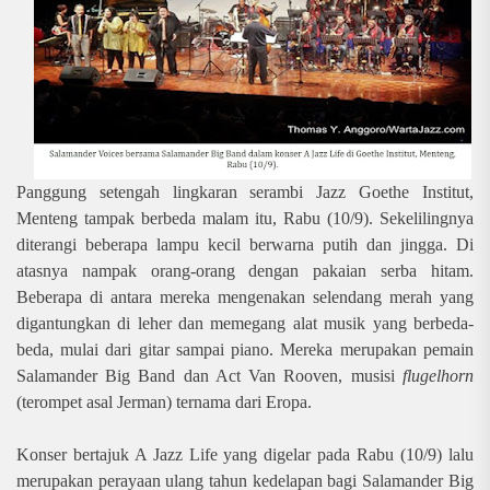
Panggung setengah lingkaran serambi Jazz Goethe Institut,
Menteng tampak berbeda malam itu, Rabu (10/9). Sekelilingnya
diterangi beberapa lampu kecil berwarna putih dan jingga. Di
atasnya nampak orang-orang dengan pakaian serba hitam.
Beberapa di antara mereka mengenakan selendang merah yang
digantungkan di leher dan memegang alat musik yang berbeda-
beda, mulai dari gitar sampai
piano. Mereka merupakan pemain
Salamander Big Band dan Act Van Rooven, musisi
flugelhorn
(terompet asal Jerman) ternama dari Eropa.
Konser bertajuk A Jazz Life yang digelar pada Rabu (10/9) lalu
merupakan perayaan ulang tahun kedelapan bagi Salamander Big