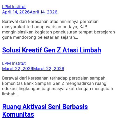
LPM Institut
April 14, 2026
April 14, 2026
Berawal dari keresahan atas minimnya perhatian
masyarakat terhadap warisan budaya, KJB
menginisiasikan kegiatan penelusuran tempat bersejarah
guna mendorong pelestarian sejarah...
Solusi Kreatif Gen Z Atasi Limbah
LPM Institut
Maret 22, 2026
Maret 22, 2026
Berawal dari keresahan terhadap persoalan sampah,
komunitas Bank Sampah Gen Z menghadirkan ruang
edukasi lingkungan bagi masyarakat dengan mengubah
limbah...
Ruang Aktivasi Seni Berbasis
Komunitas