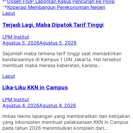
Navigasi
Previous
Dosen FISIP Laporkan Kasus Pencurian ke Polisi
post:
Next
Koperasi Membangun Perekonomian Negeri
pos
post:
Laput
Terjadi Lagi, Maba Dipatok Tarif Tinggi
LPM Institut
Agustus 5, 2026
Agustus 5, 2026
Sejumlah maba terkena tarif tinggi saat memarkirkan
kendaraannya di Kampus 1 UIN Jakarta. Hal tersebut
membuat maba merasa keberatan, karena...
Laput
Lika-Liku KKN in Campus
LPM Institut
Agustus 4, 2026
Agustus 4, 2026
Imbas teknis lapangan yang memberatkan dan kebijakan
yang inkonsisten membuat pelaksanaan KKN in Campus
pada tahun 2026 menimbulkan komplain dari...