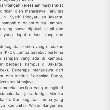
ngah-tengah keresahan masyarakat
irikan oleh mahasiswa Fakultas
UIN) Syarif Hidayatullah Jakarta.
n sampah di dalam dunia kampus.
 yang hanya dipakai sekali dan
 yang dapat didaur ulang dan
kuti kegiatan lomba yang diadakan
en (KFC). Lomba tersebut bertema
an sampah yang ada di kampus.
ri berbagai kampus di Jakarta,
bek). Beberapa mahasiswa dari
a dan Institut Pertanian Bogor,
iversitas Atmajaya.
a mereka bertiga yang mengikuti
dapakatkan juara ketiga. Mereka
karta. Dari kegiatan lomba yang
nya Komunitas Waste Ranger ini.