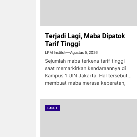
Terjadi Lagi, Maba Dipatok
Tarif Tinggi
LPM Institut
Agustus 5, 2026
Sejumlah maba terkena tarif tinggi
saat memarkirkan kendaraannya di
Kampus 1 UIN Jakarta. Hal tersebut
membuat maba merasa keberatan,
karena...
LAPUT