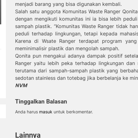
menjadi barang yang bisa digunakan kembali.
Salah satu anggota Komunitas Waste Ranger Qoni
dengan mengikuti komunitas ini ia bisa lebih pedu
sampah plastik. “Komunitas Waste Ranger tidak ha
peduli terhadap lingkungan, tetapi kepada mahasi
Karena di Wsate Ranger terdapat program yan
meminimalisir plastik dan mengolah sampah.
Qonita pun mengakui adanya dampak positif setel
Ranger yaitu lebih peka terhadap lingkungan dan
terutama dari sampah-sampah plastik yang berbaha
sedotan stainless dan totebag jika berbelanja ke min
NVM
Tinggalkan Balasan
Anda harus
masuk
untuk berkomentar.
Lainnya