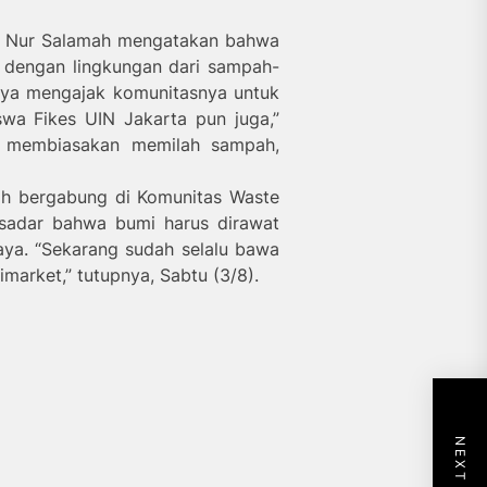
ta Nur Salamah mengatakan bahwa
li dengan lingkungan dari sampah-
nya mengajak komunitasnya untuk
swa Fikes UIN Jakarta pun juga,”
g membiasakan memilah sampah,
ah bergabung di Komunitas Waste
 sadar bahwa bumi harus dirawat
ya. “Sekarang sudah selalu bawa
imarket,” tutupnya, Sabtu (3/8).