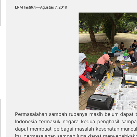
LPM Institut
Agustus 7, 2019
Permasalahan sampah rupanya masih belum dapat te
Indonesia termasuk negara kedua penghasil sampah 
dapat membuat pelbagai masalah kesehatan muncul 
itu, permasalahan sampah juga dapat menyebabkakn 