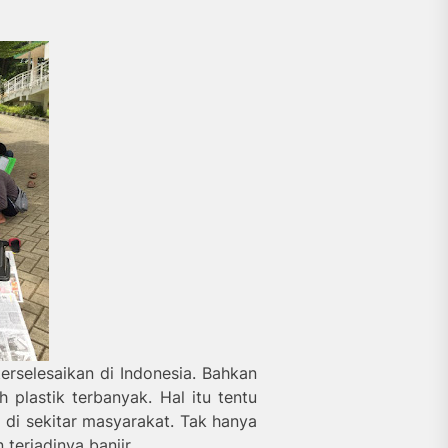
rselesaikan di Indonesia. Bahkan
plastik terbanyak. Hal itu tentu
di sekitar masyarakat. Tak hanya
terjadinya banjir.