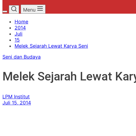
Menu
Home
2014
Juli
15
Melek Sejarah Lewat Karya Seni
Seni dan Budaya
Melek Sejarah Lewat Kar
LPM Institut
Juli 15, 2014