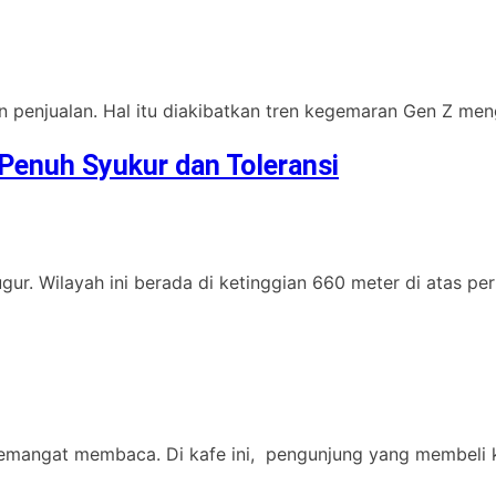
kan penjualan. Hal itu diakibatkan tren kegemaran Gen Z men
Penuh Syukur dan Toleransi
r. Wilayah ini berada di ketinggian 660 meter di atas perm
mangat membaca. Di kafe ini, pengunjung yang membeli ko