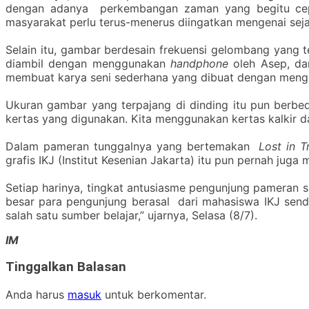
dengan adanya perkembangan zaman yang begitu cepat i
masyarakat perlu terus-menerus diingatkan mengenai seja
Selain itu, gambar berdesain frekuensi gelombang yang ter
diambil dengan menggunakan
handphone
oleh Asep, dar
membuat karya seni sederhana yang dibuat dengan mengg
Ukuran gambar yang terpajang di dinding itu pun ber
kertas yang digunakan. Kita menggunakan kertas kalkir d
Dalam pameran tunggalnya yang bertemakan
Lost in 
grafis IKJ (Institut Kesenian Jakarta) itu pun pernah j
Setiap harinya, tingkat antusiasme pengunjung pameran s
besar para pengunjung berasal dari mahasiswa IKJ sendi
salah satu sumber belajar,” ujarnya, Selasa (8/7).
IM
Tinggalkan Balasan
Anda harus
masuk
untuk berkomentar.