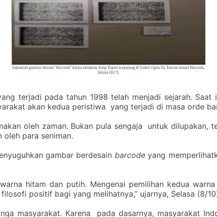
ang terjadi pada tahun 1998 telah menjadi sejarah. Saat 
syarakat akan kedua peristiwa yang terjadi di masa orde ba
imakan oleh zaman. Bukan pula sengaja untuk dilupakan, t
n oleh para seniman.
i menyuguhkan gambar berdesain
barcode
yang memperlihat
warna hitam dan putih. Mengenai pemilihan kedua warna i
ilosofi positif bagi yang melihatnya,” ujarnya, Selasa (8/10
telinga masyarakat. Karena pada dasarnya, masyarakat Indo