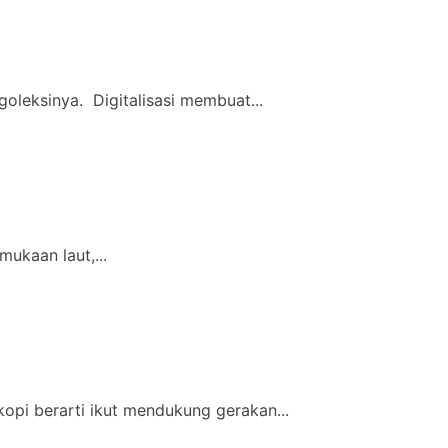
goleksinya. Digitalisasi membuat...
ukaan laut,...
pi berarti ikut mendukung gerakan...