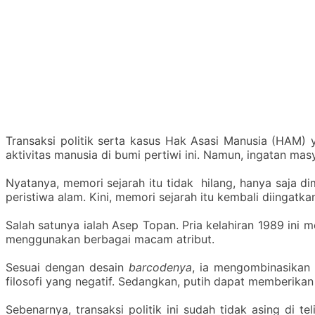
Transaksi politik serta kasus Hak Asasi Manusia (HAM) y
aktivitas manusia di bumi pertiwi ini. Namun, ingatan ma
Nyatanya, memori sejarah itu tidak hilang, hanya saja d
peristiwa alam. Kini, memori sejarah itu kembali diingatka
Salah satunya ialah Asep Topan. Pria kelahiran 1989 in
menggunakan berbagai macam atribut.
Sesuai dengan desain
barcodenya
, ia mengombinasikan 
filosofi yang negatif. Sedangkan, putih dapat memberikan f
Sebenarnya, transaksi politik ini sudah tidak asing di 