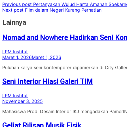
Previous post
Pertanyakan Wujud Harta Amanah Soekarn
Next post
Film dalam Negeri Kurang Perhatian
Lainnya
Nomad and Nowhere Hadirkan Seni Ko
LPM Institut
Maret 1, 2026
Maret 1, 2026
Puluhan karya seni kontemporer dipamerkan di City Gall
Seni Interior Hiasi Galeri TIM
LPM Institut
November 3, 2025
Mahasiswa Prodi Desain Interior IKJ mengadakan PamerINT
Geliat Rilisan Musik Fisik