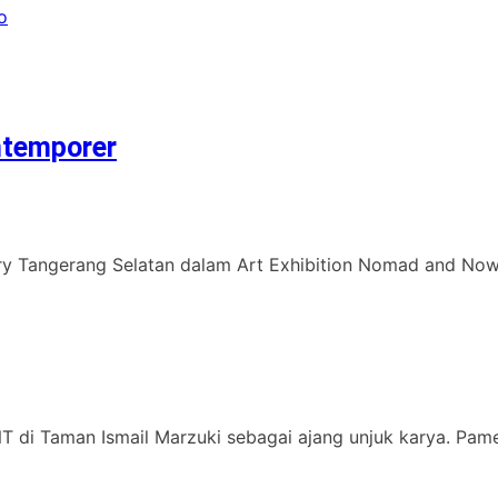
o
ntemporer
ery Tangerang Selatan dalam Art Exhibition Nomad and Now
 di Taman Ismail Marzuki sebagai ajang unjuk karya. Pamer