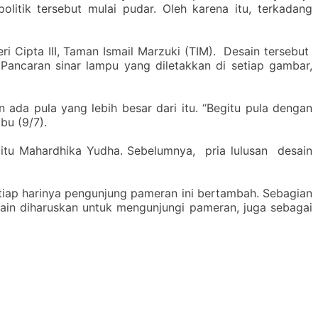
itik tersebut mulai pudar. Oleh karena itu, terkadang
eri Cipta III, Taman Ismail Marzuki (TIM). Desain tersebut
. Pancaran sinar lampu yang diletakkan di setiap gambar,
 ada pula yang lebih besar dari itu. “Begitu pula dengan
bu (9/7).
yaitu Mahardhika Yudha. Sebelumnya, pria lulusan desain
etiap harinya pengunjung pameran ini bertambah. Sebagian
lain diharuskan untuk mengunjungi pameran, juga sebagai