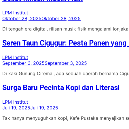
LPM Institut
Oktober 28, 2025
Oktober 28, 2025
Di tengah era digital, rilisan musik fisik mengalami lonja
Seren Taun Cigugur: Pesta Panen yang 
LPM Institut
September 3, 2025
September 3, 2025
Di kaki Gunung Ciremai, ada sebuah daerah bernama Cigugu
Surga Baru Pecinta Kopi dan Literasi
LPM Institut
Juli 19, 2025
Juli 19, 2025
Tak hanya menyuguhkan kopi, Kafe Pustaka menyajikan se