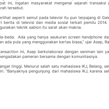
ni, ingatan masyarakat mengenai sejarah transaksi pol
rah tersebut.
lihat seperti semut pada televisi itu pun terpajang di Gal
i berita di televisi dan media sosial terkait pemilu 2014
unakan teknik sablon itu sarat akan makna.
beda-beda. Ada yang hanya seukuran
screen
handphone
dan
an ada pula yang menggunakan kertas biasa,” ujar Asep, Ra
Transaction
ini, Asep berkolaborasi dengan seniman lain 
uga mengadakan pameran bersama dengan komunitasnya.
angat tinggi. Menurut salah satu mahasiswa IKJ, Belang, s
ri. “Banyaknya pengunjung dari mahasiswa IKJ, karena se