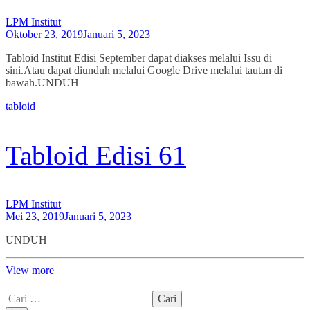
LPM Institut
Oktober 23, 2019
Januari 5, 2023
Tabloid Institut Edisi September dapat diakses melalui Issu di
sini.Atau dapat diunduh melalui Google Drive melalui tautan di
bawah.UNDUH
tabloid
Tabloid Edisi 61
LPM Institut
Mei 23, 2019
Januari 5, 2023
UNDUH
View more
Cari
untuk: