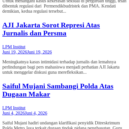
Untuk menangani kasus kekerasan seksual di perguruan tinggi, telah
dibentuk regulasi dari Permendikbudristek dan PMA. Kendati
demikian, kedua regulasi tersebut...
AJI Jakarta Sorot Represi Atas
Jurnalis dan Persma
LPM Institut
Juni 19, 2026
Juni 19, 2026
Meningkatnya kasus intimidasi terhadap jurnalis dan lemahnya
perlindungan bagi pers mahasiswa menjadi perhatian AJI Jakarta
untuk menggelar diskusi guna merefleksikan...
Saiful Mujani Sambangi Polda Atas
Dugaan Makar
LPM Institut
Juni 4, 2026
Juni 4, 2026
Saiful Mujani hadiri undangan klarifikasi penyidik Ditreskrimum
Polda Metro Jaya terkait dugaan tindak pidana penghasutan. Guru