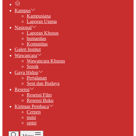
Kampus
Kampusiana
Laporan Utama
Nasional
Laporan Khusus
humanitas
Komunitas
Galeri Institut
Wawancara
Wawancara Khusus
Sosok
Gaya Hidup
Perjalanan
Seni dan Budaya
Resensi
Resensi Film
Resensi Buku
Kiriman Pembaca
Cerpen
puisi
opini
Menu