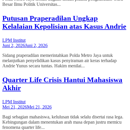
Besar Ilmu Politik Universitas...
Putusan Praperadilan Ungkap
Kelalaian Kepolisian atas Kasus Andrie
LPM Institut
Juni 2, 2026
Juni 2, 2026
Sidang praperadilan memerintahkan Polda Metro Jaya untuk
melanjutkan penyelidikan kasus penyiraman air keras terhadap
Andrie Yunus secara tuntas. Hakim menilai...
Quarter Life Crisis Hantui Mahasiswa
Akhir
LPM Institut
Mei 21, 2026
Mei 21, 2026
Bagi sebagian mahasiswa, kelulusan tidak selalu disertai rasa lega.
Kebingungan dalam menentukan arah masa depan justru memicu
fenomena quarter life...