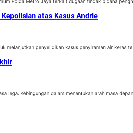
rimum Polda Metro Jaya terkait dugaan tindak pidana penghas
 Kepolisian atas Kasus Andrie
k melanjutkan penyelidikan kasus penyiraman air keras ter
khir
 rasa lega. Kebingungan dalam menentukan arah masa depan 