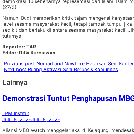
demokrasi itu sebenarnya representasi dari Islam. Islam 
(27/2).
Namun, Budi memberikan kritik tajam mengenai kenyataan
level sesama masyarakat kecil, tetapi tampak tumpul jika
sedikit dan berlaku di antara sesama masyarakat kecil. J
tuturnya.
Reporter: TAR
Editor: Rifki Kurniawan
Previous post
Nomad and Nowhere Hadirkan Seni Konte
Next post
Ruang Aktivasi Seni Berbasis Komunitas
Lainnya
Demonstrasi Tuntut Penghapusan MB
LPM Institut
Juli 18, 2026
Juli 18, 2026
Aliansi MBG Watch menggelar aksi di Kejagung, mendesak 