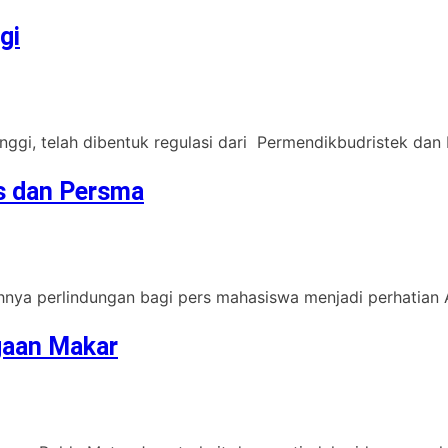
gi
ggi, telah dibentuk regulasi dari Permendikbudristek dan P
is dan Persma
hnya perlindungan bagi pers mahasiswa menjadi perhatian A
gaan Makar