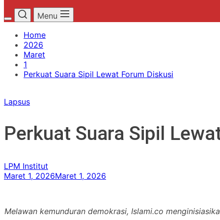
Menu
Home
2026
Maret
1
Perkuat Suara Sipil Lewat Forum Diskusi
Lapsus
Perkuat Suara Sipil Lewa
LPM Institut
Maret 1, 2026
Maret 1, 2026
Melawan kemunduran demokrasi, Islami.co menginisiasik