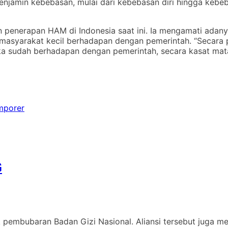
menjamin kebebasan, mulai dari kebebasan diri hingga kebe
 penerapan HAM di Indonesia saat ini. Ia mengamati adan
 masyarakat kecil berhadapan dengan pemerintah. “Secara po
ika sudah berhadapan dengan pemerintah, secara kasat mata
mporer
G
pembubaran Badan Gizi Nasional. Aliansi tersebut juga me