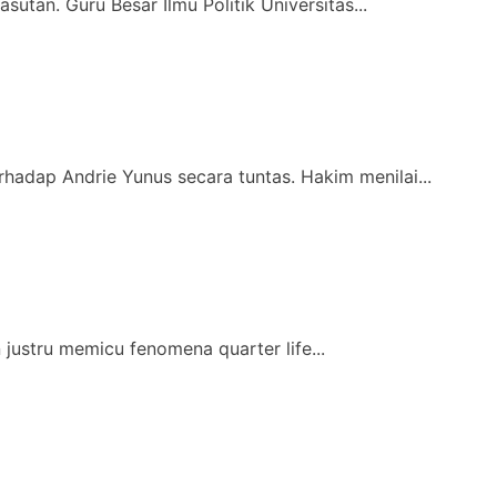
utan. Guru Besar Ilmu Politik Universitas...
hadap Andrie Yunus secara tuntas. Hakim menilai...
justru memicu fenomena quarter life...