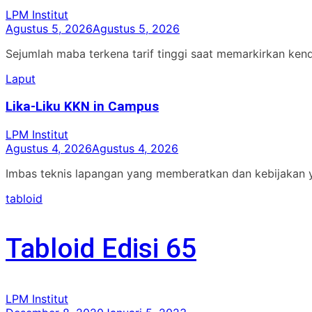
LPM Institut
Agustus 5, 2026
Agustus 5, 2026
Sejumlah maba terkena tarif tinggi saat memarkirkan ken
Laput
Lika-Liku KKN in Campus
LPM Institut
Agustus 4, 2026
Agustus 4, 2026
Imbas teknis lapangan yang memberatkan dan kebijakan 
tabloid
Tabloid Edisi 65
LPM Institut