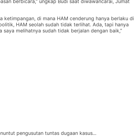
basan berbicara,” ungkap Budi saat diwawancarai, Jumat
ya ketimpangan, di mana HAM cenderung hanya berlaku di
litik, HAM seolah sudah tidak terlihat. Ada, tapi hanya
 saya melihatnya sudah tidak berjalan dengan baik,”
nuntut pengusutan tuntas dugaan kasus...