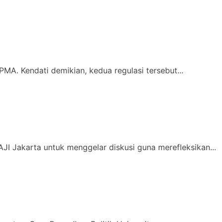
MA. Kendati demikian, kedua regulasi tersebut...
JI Jakarta untuk menggelar diskusi guna merefleksikan...