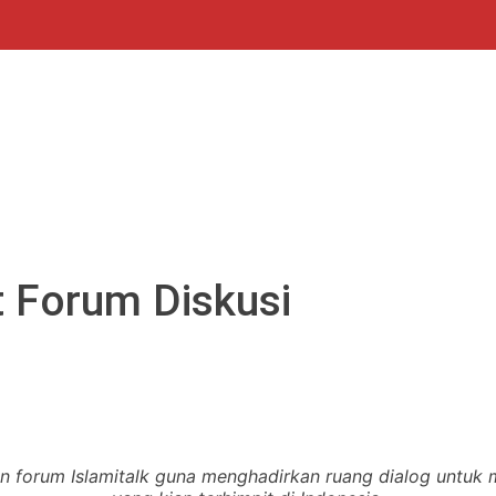
t Forum Diskusi
an forum Islamitalk guna menghadirkan ruang dialog untu