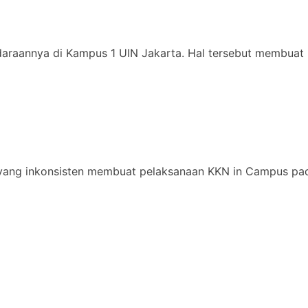
daraannya di Kampus 1 UIN Jakarta. Hal tersebut membuat 
yang inkonsisten membuat pelaksanaan KKN in Campus pad